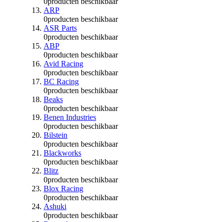
0
producten beschikbaar
ARP
0
producten beschikbaar
ASR Parts
0
producten beschikbaar
ABP
0
producten beschikbaar
Avid Racing
0
producten beschikbaar
BC Racing
0
producten beschikbaar
Beaks
0
producten beschikbaar
Benen Industries
0
producten beschikbaar
Bilstein
0
producten beschikbaar
Blackworks
0
producten beschikbaar
Blitz
0
producten beschikbaar
Blox Racing
0
producten beschikbaar
Ashuki
0
producten beschikbaar