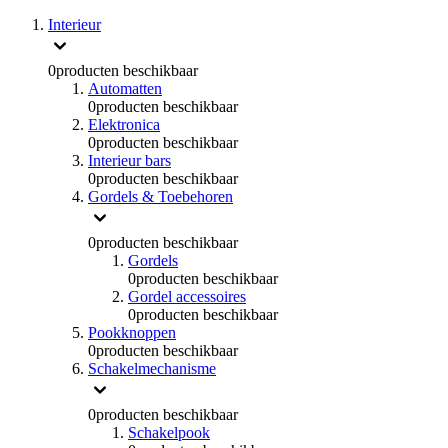
Interieur
0
producten beschikbaar
Automatten
0
producten beschikbaar
Elektronica
0
producten beschikbaar
Interieur bars
0
producten beschikbaar
Gordels & Toebehoren
0
producten beschikbaar
Gordels
0
producten beschikbaar
Gordel accessoires
0
producten beschikbaar
Pookknoppen
0
producten beschikbaar
Schakelmechanisme
0
producten beschikbaar
Schakelpook