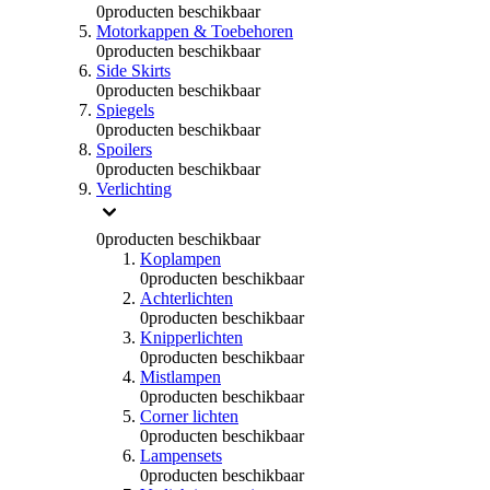
0
producten beschikbaar
Motorkappen & Toebehoren
0
producten beschikbaar
Side Skirts
0
producten beschikbaar
Spiegels
0
producten beschikbaar
Spoilers
0
producten beschikbaar
Verlichting
0
producten beschikbaar
Koplampen
0
producten beschikbaar
Achterlichten
0
producten beschikbaar
Knipperlichten
0
producten beschikbaar
Mistlampen
0
producten beschikbaar
Corner lichten
0
producten beschikbaar
Lampensets
0
producten beschikbaar