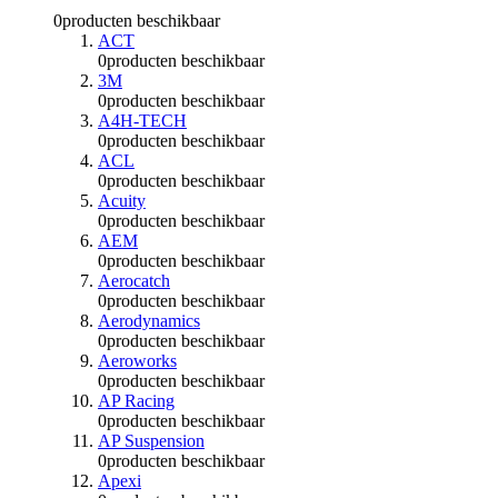
0
producten beschikbaar
ACT
0
producten beschikbaar
3M
0
producten beschikbaar
A4H-TECH
0
producten beschikbaar
ACL
0
producten beschikbaar
Acuity
0
producten beschikbaar
AEM
0
producten beschikbaar
Aerocatch
0
producten beschikbaar
Aerodynamics
0
producten beschikbaar
Aeroworks
0
producten beschikbaar
AP Racing
0
producten beschikbaar
AP Suspension
0
producten beschikbaar
Apexi