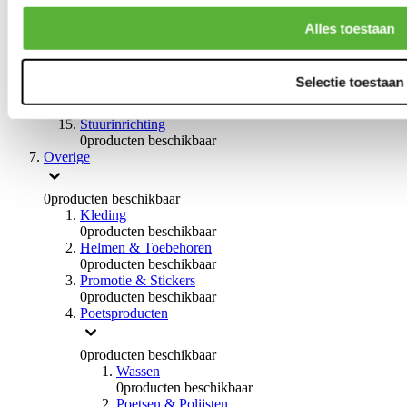
0
producten beschikbaar
Handremmen
Alles toestaan
0
producten beschikbaar
Remmen overige
0
producten beschikbaar
Selectie toestaan
Braces
0
producten beschikbaar
Stuurinrichting
0
producten beschikbaar
Overige
0
producten beschikbaar
Kleding
0
producten beschikbaar
Helmen & Toebehoren
0
producten beschikbaar
Promotie & Stickers
0
producten beschikbaar
Poetsproducten
0
producten beschikbaar
Wassen
0
producten beschikbaar
Poetsen & Polijsten