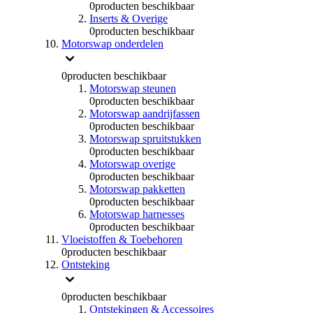
0
producten beschikbaar
Inserts & Overige
0
producten beschikbaar
Motorswap onderdelen
0
producten beschikbaar
Motorswap steunen
0
producten beschikbaar
Motorswap aandrijfassen
0
producten beschikbaar
Motorswap spruitstukken
0
producten beschikbaar
Motorswap overige
0
producten beschikbaar
Motorswap pakketten
0
producten beschikbaar
Motorswap harnesses
0
producten beschikbaar
Vloeistoffen & Toebehoren
0
producten beschikbaar
Ontsteking
0
producten beschikbaar
Ontstekingen & Accessoires