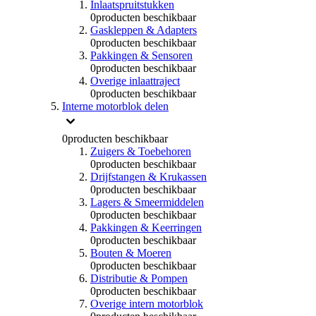
Inlaatspruitstukken
0
producten beschikbaar
Gaskleppen & Adapters
0
producten beschikbaar
Pakkingen & Sensoren
0
producten beschikbaar
Overige inlaattraject
0
producten beschikbaar
Interne motorblok delen
0
producten beschikbaar
Zuigers & Toebehoren
0
producten beschikbaar
Drijfstangen & Krukassen
0
producten beschikbaar
Lagers & Smeermiddelen
0
producten beschikbaar
Pakkingen & Keerringen
0
producten beschikbaar
Bouten & Moeren
0
producten beschikbaar
Distributie & Pompen
0
producten beschikbaar
Overige intern motorblok