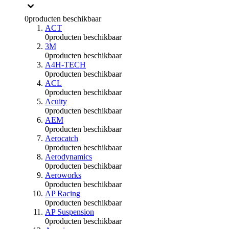
0
producten beschikbaar
ACT
0
producten beschikbaar
3M
0
producten beschikbaar
A4H-TECH
0
producten beschikbaar
ACL
0
producten beschikbaar
Acuity
0
producten beschikbaar
AEM
0
producten beschikbaar
Aerocatch
0
producten beschikbaar
Aerodynamics
0
producten beschikbaar
Aeroworks
0
producten beschikbaar
AP Racing
0
producten beschikbaar
AP Suspension
0
producten beschikbaar