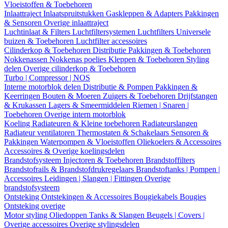
Vloeistoffen & Toebehoren
Inlaattraject
Inlaatspruitstukken
Gaskleppen & Adapters
Pakkingen
& Sensoren
Overige inlaattraject
Luchtinlaat & Filters
Luchtfiltersystemen
Luchtfilters
Universele
buizen & Toebehoren
Luchtfilter accessoires
Cilinderkop & Toebehoren
Distributie
Pakkingen & Toebehoren
Nokkenassen
Nokkenas poelies
Kleppen & Toebehoren
Styling
delen
Overige cilinderkop & Toebehoren
Turbo | Compressor | NOS
Interne motorblok delen
Distributie & Pompen
Pakkingen &
Keerringen
Bouten & Moeren
Zuigers & Toebehoren
Drijfstangen
& Krukassen
Lagers & Smeermiddelen
Riemen | Snaren |
Toebehoren
Overige intern motorblok
Koeling
Radiateuren & Kleine toebehoren
Radiateurslangen
Radiateur ventilatoren
Thermostaten & Schakelaars
Sensoren &
Pakkingen
Waterpompen & Vloeistoffen
Oliekoelers & Accessoires
Accessoires & Overige koelingsdelen
Brandstofsysteem
Injectoren & Toebehoren
Brandstoffilters
Brandstofrails & Brandstofdrukregelaars
Brandstoftanks | Pompen |
Accessoires
Leidingen | Slangen | Fittingen
Overige
brandstofsysteem
Ontsteking
Ontstekingen & Accessoires
Bougiekabels
Bougies
Ontsteking overige
Motor styling
Oliedoppen
Tanks & Slangen
Beugels | Covers |
Overige accessoires
Overige stylingsdelen