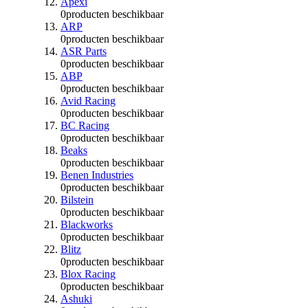
Apexi
0
producten beschikbaar
ARP
0
producten beschikbaar
ASR Parts
0
producten beschikbaar
ABP
0
producten beschikbaar
Avid Racing
0
producten beschikbaar
BC Racing
0
producten beschikbaar
Beaks
0
producten beschikbaar
Benen Industries
0
producten beschikbaar
Bilstein
0
producten beschikbaar
Blackworks
0
producten beschikbaar
Blitz
0
producten beschikbaar
Blox Racing
0
producten beschikbaar
Ashuki