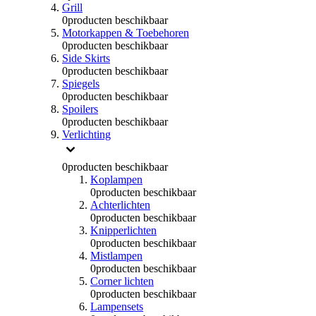
Grill
0
producten beschikbaar
Motorkappen & Toebehoren
0
producten beschikbaar
Side Skirts
0
producten beschikbaar
Spiegels
0
producten beschikbaar
Spoilers
0
producten beschikbaar
Verlichting
0
producten beschikbaar
Koplampen
0
producten beschikbaar
Achterlichten
0
producten beschikbaar
Knipperlichten
0
producten beschikbaar
Mistlampen
0
producten beschikbaar
Corner lichten
0
producten beschikbaar
Lampensets