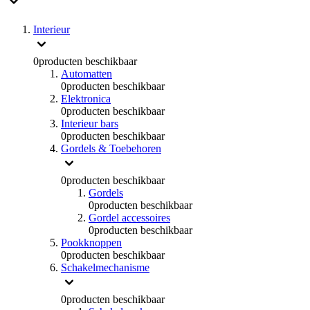
Interieur
0
producten beschikbaar
Automatten
0
producten beschikbaar
Elektronica
0
producten beschikbaar
Interieur bars
0
producten beschikbaar
Gordels & Toebehoren
0
producten beschikbaar
Gordels
0
producten beschikbaar
Gordel accessoires
0
producten beschikbaar
Pookknoppen
0
producten beschikbaar
Schakelmechanisme
0
producten beschikbaar