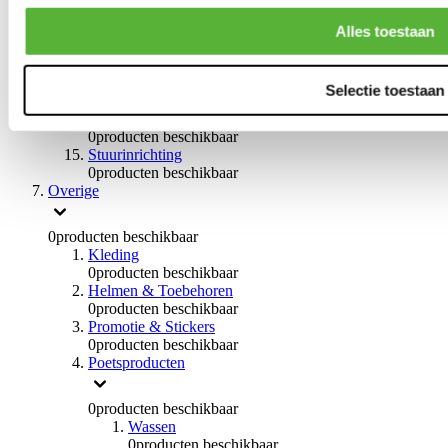
Remvloeistoffen
0
producten beschikbaar
Alles toestaan
Handremmen
0
producten beschikbaar
Remmen overige
Selectie toestaan
0
producten beschikbaar
Braces
0
producten beschikbaar
Stuurinrichting
0
producten beschikbaar
Overige
0
producten beschikbaar
Kleding
0
producten beschikbaar
Helmen & Toebehoren
0
producten beschikbaar
Promotie & Stickers
0
producten beschikbaar
Poetsproducten
0
producten beschikbaar
Wassen
0
producten beschikbaar