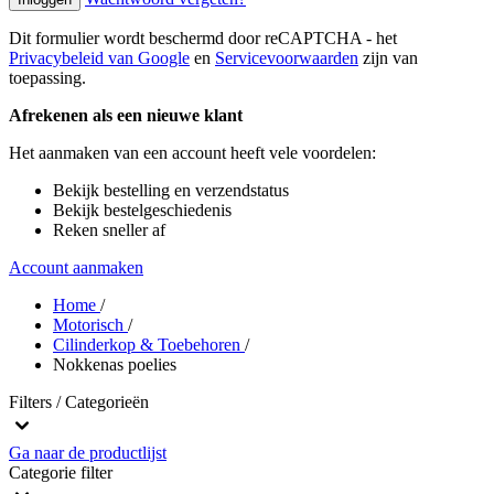
Dit formulier wordt beschermd door reCAPTCHA - het
Privacybeleid van Google
en
Servicevoorwaarden
zijn van
toepassing.
Afrekenen als een nieuwe klant
Het aanmaken van een account heeft vele voordelen:
Bekijk bestelling en verzendstatus
Bekijk bestelgeschiedenis
Reken sneller af
Account aanmaken
Home
/
Motorisch
/
Cilinderkop & Toebehoren
/
Nokkenas poelies
Filters / Categorieën
Ga naar de productlijst
Categorie
filter