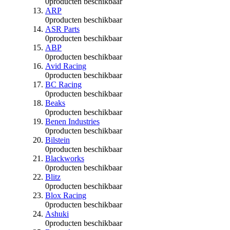
0
producten beschikbaar
ARP
0
producten beschikbaar
ASR Parts
0
producten beschikbaar
ABP
0
producten beschikbaar
Avid Racing
0
producten beschikbaar
BC Racing
0
producten beschikbaar
Beaks
0
producten beschikbaar
Benen Industries
0
producten beschikbaar
Bilstein
0
producten beschikbaar
Blackworks
0
producten beschikbaar
Blitz
0
producten beschikbaar
Blox Racing
0
producten beschikbaar
Ashuki
0
producten beschikbaar