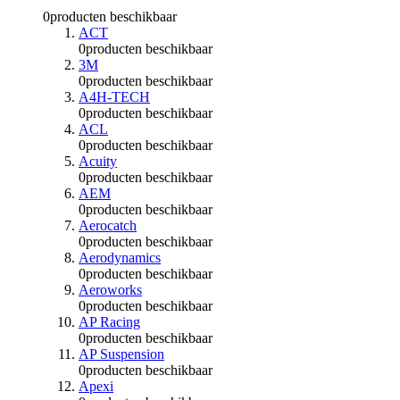
0
producten beschikbaar
ACT
0
producten beschikbaar
3M
0
producten beschikbaar
A4H-TECH
0
producten beschikbaar
ACL
0
producten beschikbaar
Acuity
0
producten beschikbaar
AEM
0
producten beschikbaar
Aerocatch
0
producten beschikbaar
Aerodynamics
0
producten beschikbaar
Aeroworks
0
producten beschikbaar
AP Racing
0
producten beschikbaar
AP Suspension
0
producten beschikbaar
Apexi