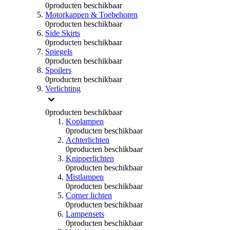
0
producten beschikbaar
Motorkappen & Toebehoren
0
producten beschikbaar
Side Skirts
0
producten beschikbaar
Spiegels
0
producten beschikbaar
Spoilers
0
producten beschikbaar
Verlichting
0
producten beschikbaar
Koplampen
0
producten beschikbaar
Achterlichten
0
producten beschikbaar
Knipperlichten
0
producten beschikbaar
Mistlampen
0
producten beschikbaar
Corner lichten
0
producten beschikbaar
Lampensets
0
producten beschikbaar