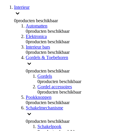
Interieur
0
producten beschikbaar
Automatten
0
producten beschikbaar
Elektronica
0
producten beschikbaar
Interieur bars
0
producten beschikbaar
Gordels & Toebehoren
0
producten beschikbaar
Gordels
0
producten beschikbaar
Gordel accessoires
0
producten beschikbaar
Pookknoppen
0
producten beschikbaar
Schakelmechanisme
0
producten beschikbaar
Schakelpook