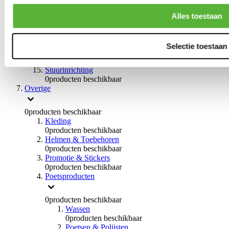
0
producten beschikbaar
Handremmen
Alles toestaan
0
producten beschikbaar
Remmen overige
0
producten beschikbaar
Selectie toestaan
Braces
0
producten beschikbaar
Stuurinrichting
0
producten beschikbaar
Overige
0
producten beschikbaar
Kleding
0
producten beschikbaar
Helmen & Toebehoren
0
producten beschikbaar
Promotie & Stickers
0
producten beschikbaar
Poetsproducten
0
producten beschikbaar
Wassen
0
producten beschikbaar
Poetsen & Polijsten