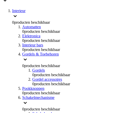
Interieur
0
producten beschikbaar
Automatten
0
producten beschikbaar
Elektronica
0
producten beschikbaar
Interieur bars
0
producten beschikbaar
Gordels & Toebehoren
0
producten beschikbaar
Gordels
0
producten beschikbaar
Gordel accessoires
0
producten beschikbaar
Pookknoppen
0
producten beschikbaar
Schakelmechanisme
0
producten beschikbaar