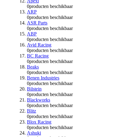
Apexi
0
producten beschikbaar
ARP
0
producten beschikbaar
ASR Parts
0
producten beschikbaar
ABP
0
producten beschikbaar
Avid Racing
0
producten beschikbaar
BC Racing
0
producten beschikbaar
Beaks
0
producten beschikbaar
Benen Industries
0
producten beschikbaar
Bilstein
0
producten beschikbaar
Blackworks
0
producten beschikbaar
Blitz
0
producten beschikbaar
Blox Racing
0
producten beschikbaar
Ashuki