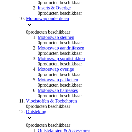
0
producten beschikbaar
Inserts & Overige
0
producten beschikbaar
Motorswap onderdelen
0
producten beschikbaar
Motorswap steunen
0
producten beschikbaar
Motorswap aandrijfassen
0
producten beschikbaar
Motorswap spruitstukken
0
producten beschikbaar
Motorswap overige
0
producten beschikbaar
Motorswap pakketten
0
producten beschikbaar
Motorswap harnesses
0
producten beschikbaar
Vloeistoffen & Toebehoren
0
producten beschikbaar
Ontsteking
0
producten beschikbaar
Ontstekingen & Accessoires