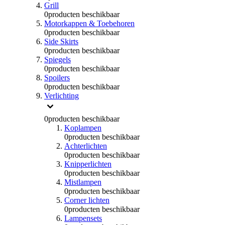
Grill
0
producten beschikbaar
Motorkappen & Toebehoren
0
producten beschikbaar
Side Skirts
0
producten beschikbaar
Spiegels
0
producten beschikbaar
Spoilers
0
producten beschikbaar
Verlichting
0
producten beschikbaar
Koplampen
0
producten beschikbaar
Achterlichten
0
producten beschikbaar
Knipperlichten
0
producten beschikbaar
Mistlampen
0
producten beschikbaar
Corner lichten
0
producten beschikbaar
Lampensets