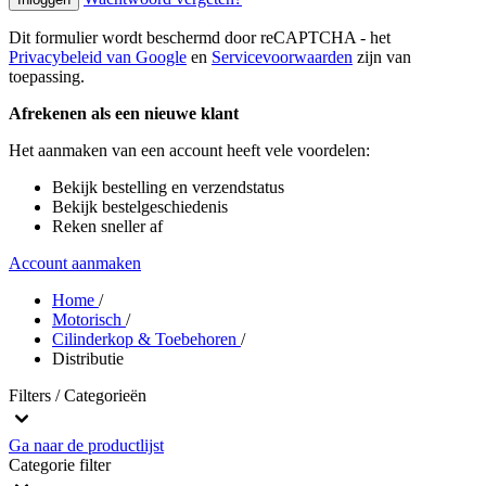
Dit formulier wordt beschermd door reCAPTCHA - het
Privacybeleid van Google
en
Servicevoorwaarden
zijn van
toepassing.
Afrekenen als een nieuwe klant
Het aanmaken van een account heeft vele voordelen:
Bekijk bestelling en verzendstatus
Bekijk bestelgeschiedenis
Reken sneller af
Account aanmaken
Home
/
Motorisch
/
Cilinderkop & Toebehoren
/
Distributie
Filters / Categorieën
Ga naar de productlijst
Categorie
filter