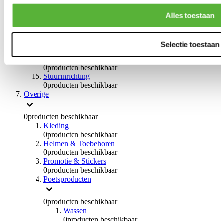
Remvloeistoffen
0
producten beschikbaar
Alles toestaan
Handremmen
0
producten beschikbaar
Remmen overige
Selectie toestaan
0
producten beschikbaar
Braces
0
producten beschikbaar
Stuurinrichting
0
producten beschikbaar
Overige
0
producten beschikbaar
Kleding
0
producten beschikbaar
Helmen & Toebehoren
0
producten beschikbaar
Promotie & Stickers
0
producten beschikbaar
Poetsproducten
0
producten beschikbaar
Wassen
0
producten beschikbaar