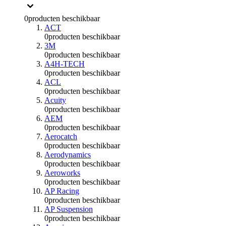
0
producten beschikbaar
ACT
0
producten beschikbaar
3M
0
producten beschikbaar
A4H-TECH
0
producten beschikbaar
ACL
0
producten beschikbaar
Acuity
0
producten beschikbaar
AEM
0
producten beschikbaar
Aerocatch
0
producten beschikbaar
Aerodynamics
0
producten beschikbaar
Aeroworks
0
producten beschikbaar
AP Racing
0
producten beschikbaar
AP Suspension
0
producten beschikbaar