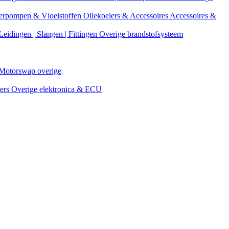
erpompen & Vloeistoffen
Oliekoelers & Accessoires
Accessoires &
Leidingen | Slangen | Fittingen
Overige brandstofsysteem
Motorswap overige
ters
Overige elektronica & ECU