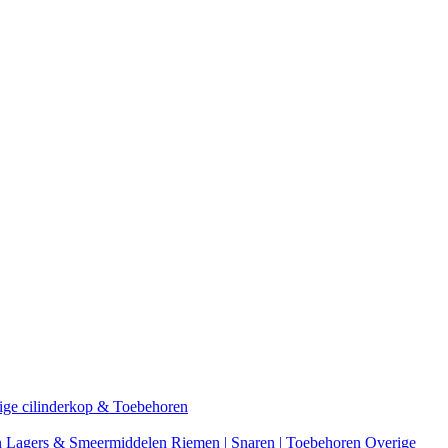
ige cilinderkop & Toebehoren
n
Lagers & Smeermiddelen
Riemen | Snaren | Toebehoren
Overige