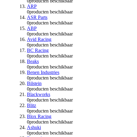
0
producten beschikbaar
ARP
0
producten beschikbaar
ASR Parts
0
producten beschikbaar
ABP
0
producten beschikbaar
Avid Racing
0
producten beschikbaar
BC Racing
0
producten beschikbaar
Beaks
0
producten beschikbaar
Benen Industries
0
producten beschikbaar
Bilstein
0
producten beschikbaar
Blackworks
0
producten beschikbaar
Blitz
0
producten beschikbaar
Blox Racing
0
producten beschikbaar
Ashuki
0
producten beschikbaar