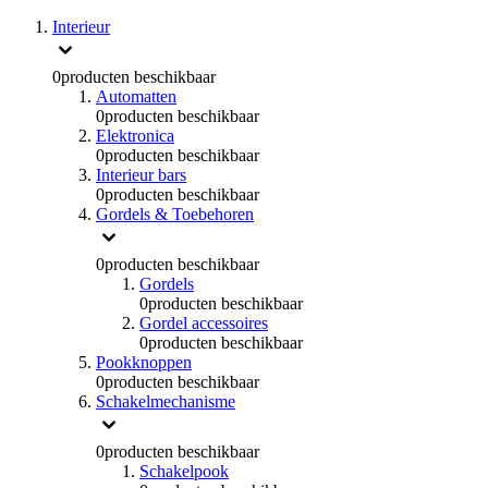
Interieur
0
producten beschikbaar
Automatten
0
producten beschikbaar
Elektronica
0
producten beschikbaar
Interieur bars
0
producten beschikbaar
Gordels & Toebehoren
0
producten beschikbaar
Gordels
0
producten beschikbaar
Gordel accessoires
0
producten beschikbaar
Pookknoppen
0
producten beschikbaar
Schakelmechanisme
0
producten beschikbaar
Schakelpook