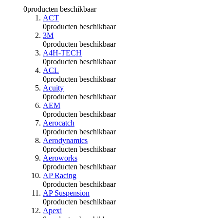
0
producten beschikbaar
ACT
0
producten beschikbaar
3M
0
producten beschikbaar
A4H-TECH
0
producten beschikbaar
ACL
0
producten beschikbaar
Acuity
0
producten beschikbaar
AEM
0
producten beschikbaar
Aerocatch
0
producten beschikbaar
Aerodynamics
0
producten beschikbaar
Aeroworks
0
producten beschikbaar
AP Racing
0
producten beschikbaar
AP Suspension
0
producten beschikbaar
Apexi