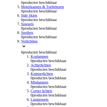
0
producten beschikbaar
Motorkappen & Toebehoren
0
producten beschikbaar
Side Skirts
0
producten beschikbaar
Spiegels
0
producten beschikbaar
Spoilers
0
producten beschikbaar
Verlichting
0
producten beschikbaar
Koplampen
0
producten beschikbaar
Achterlichten
0
producten beschikbaar
Knipperlichten
0
producten beschikbaar
Mistlampen
0
producten beschikbaar
Corner lichten
0
producten beschikbaar
Lampensets
0
producten beschikbaar