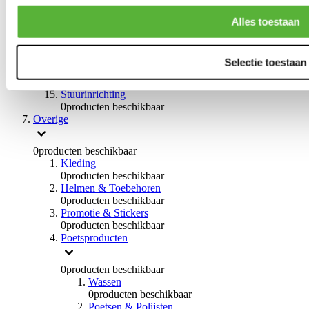
0
producten beschikbaar
Handremmen
Alles toestaan
0
producten beschikbaar
Remmen overige
0
producten beschikbaar
Selectie toestaan
Braces
0
producten beschikbaar
Stuurinrichting
0
producten beschikbaar
Overige
0
producten beschikbaar
Kleding
0
producten beschikbaar
Helmen & Toebehoren
0
producten beschikbaar
Promotie & Stickers
0
producten beschikbaar
Poetsproducten
0
producten beschikbaar
Wassen
0
producten beschikbaar
Poetsen & Polijsten