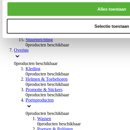
0
producten beschikbaar
Handremmen
Alles toestaan
0
producten beschikbaar
Remmen overige
0
producten beschikbaar
Selectie toestaan
Braces
0
producten beschikbaar
Stuurinrichting
0
producten beschikbaar
Overige
0
producten beschikbaar
Kleding
0
producten beschikbaar
Helmen & Toebehoren
0
producten beschikbaar
Promotie & Stickers
0
producten beschikbaar
Poetsproducten
0
producten beschikbaar
Wassen
0
producten beschikbaar
Poetsen & Polijsten