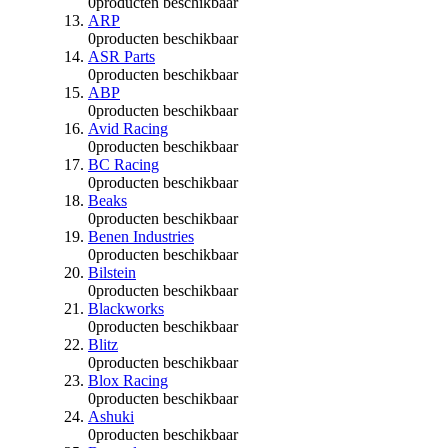
0
producten beschikbaar
ARP
0
producten beschikbaar
ASR Parts
0
producten beschikbaar
ABP
0
producten beschikbaar
Avid Racing
0
producten beschikbaar
BC Racing
0
producten beschikbaar
Beaks
0
producten beschikbaar
Benen Industries
0
producten beschikbaar
Bilstein
0
producten beschikbaar
Blackworks
0
producten beschikbaar
Blitz
0
producten beschikbaar
Blox Racing
0
producten beschikbaar
Ashuki
0
producten beschikbaar