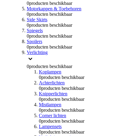
0
producten beschikbaar
Motorkappen & Toebehoren
0
producten beschikbaar
Side Skirts
0
producten beschikbaar
Spiegels
0
producten beschikbaar
Spoilers
0
producten beschikbaar
Verlichting
0
producten beschikbaar
Koplampen
0
producten beschikbaar
Achterlichten
0
producten beschikbaar
Knipperlichten
0
producten beschikbaar
Mistlampen
0
producten beschikbaar
Corner lichten
0
producten beschikbaar
Lampensets
0
producten beschikbaar