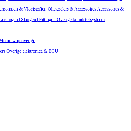
erpompen & Vloeistoffen
Oliekoelers & Accessoires
Accessoires &
Leidingen | Slangen | Fittingen
Overige brandstofsysteem
Motorswap overige
ters
Overige elektronica & ECU