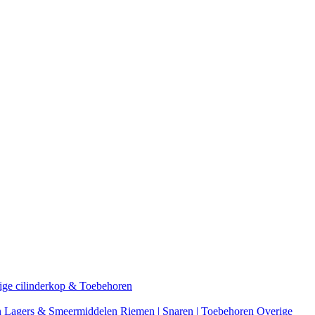
ige cilinderkop & Toebehoren
n
Lagers & Smeermiddelen
Riemen | Snaren | Toebehoren
Overige