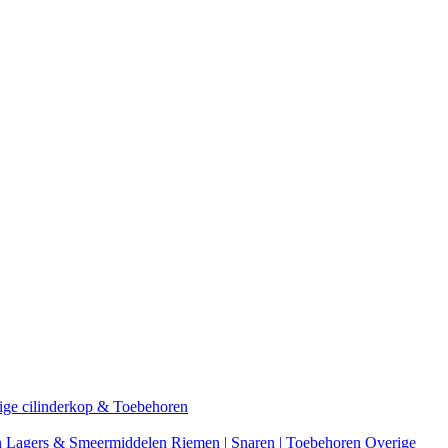
ige cilinderkop & Toebehoren
n
Lagers & Smeermiddelen
Riemen | Snaren | Toebehoren
Overige