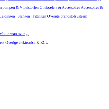
erpompen & Vloeistoffen
Oliekoelers & Accessoires
Accessoires &
Leidingen | Slangen | Fittingen
Overige brandstofsysteem
Motorswap overige
ters
Overige elektronica & ECU