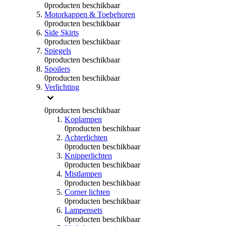
0
producten beschikbaar
Motorkappen & Toebehoren
0
producten beschikbaar
Side Skirts
0
producten beschikbaar
Spiegels
0
producten beschikbaar
Spoilers
0
producten beschikbaar
Verlichting
0
producten beschikbaar
Koplampen
0
producten beschikbaar
Achterlichten
0
producten beschikbaar
Knipperlichten
0
producten beschikbaar
Mistlampen
0
producten beschikbaar
Corner lichten
0
producten beschikbaar
Lampensets
0
producten beschikbaar