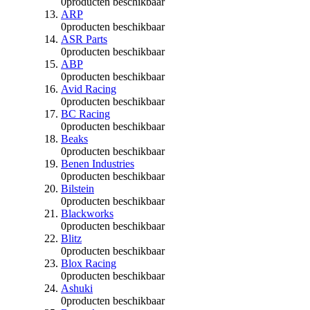
0
producten beschikbaar
ARP
0
producten beschikbaar
ASR Parts
0
producten beschikbaar
ABP
0
producten beschikbaar
Avid Racing
0
producten beschikbaar
BC Racing
0
producten beschikbaar
Beaks
0
producten beschikbaar
Benen Industries
0
producten beschikbaar
Bilstein
0
producten beschikbaar
Blackworks
0
producten beschikbaar
Blitz
0
producten beschikbaar
Blox Racing
0
producten beschikbaar
Ashuki
0
producten beschikbaar