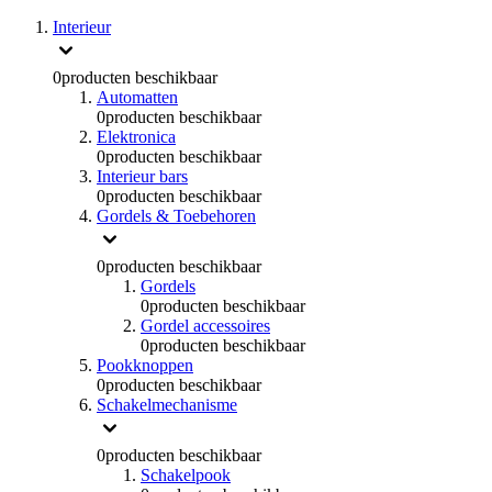
Interieur
0
producten beschikbaar
Automatten
0
producten beschikbaar
Elektronica
0
producten beschikbaar
Interieur bars
0
producten beschikbaar
Gordels & Toebehoren
0
producten beschikbaar
Gordels
0
producten beschikbaar
Gordel accessoires
0
producten beschikbaar
Pookknoppen
0
producten beschikbaar
Schakelmechanisme
0
producten beschikbaar
Schakelpook