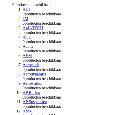
0
producten beschikbaar
ACT
0
producten beschikbaar
3M
0
producten beschikbaar
A4H-TECH
0
producten beschikbaar
ACL
0
producten beschikbaar
Acuity
0
producten beschikbaar
AEM
0
producten beschikbaar
Aerocatch
0
producten beschikbaar
Aerodynamics
0
producten beschikbaar
Aeroworks
0
producten beschikbaar
AP Racing
0
producten beschikbaar
AP Suspension
0
producten beschikbaar
Apexi