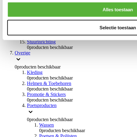
0
producten beschikbaar
Handremmen
Alles toestaan
0
producten beschikbaar
Remmen overige
0
producten beschikbaar
Selectie toestaan
Braces
0
producten beschikbaar
Stuurinrichting
0
producten beschikbaar
Overige
0
producten beschikbaar
Kleding
0
producten beschikbaar
Helmen & Toebehoren
0
producten beschikbaar
Promotie & Stickers
0
producten beschikbaar
Poetsproducten
0
producten beschikbaar
Wassen
0
producten beschikbaar
Poetsen & Polijsten