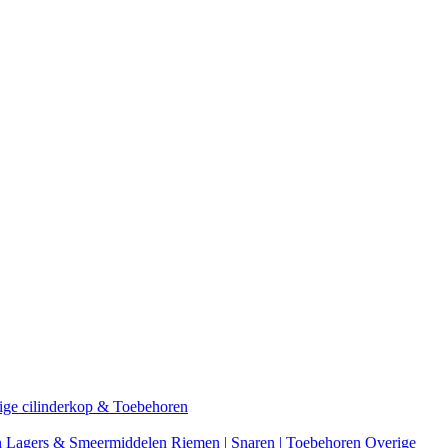
ige cilinderkop & Toebehoren
n
Lagers & Smeermiddelen
Riemen | Snaren | Toebehoren
Overige