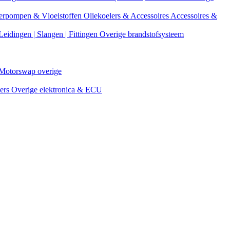
erpompen & Vloeistoffen
Oliekoelers & Accessoires
Accessoires &
Leidingen | Slangen | Fittingen
Overige brandstofsysteem
Motorswap overige
ters
Overige elektronica & ECU