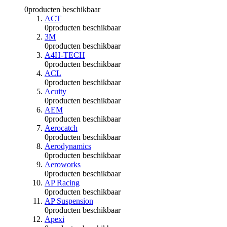
0
producten beschikbaar
ACT
0
producten beschikbaar
3M
0
producten beschikbaar
A4H-TECH
0
producten beschikbaar
ACL
0
producten beschikbaar
Acuity
0
producten beschikbaar
AEM
0
producten beschikbaar
Aerocatch
0
producten beschikbaar
Aerodynamics
0
producten beschikbaar
Aeroworks
0
producten beschikbaar
AP Racing
0
producten beschikbaar
AP Suspension
0
producten beschikbaar
Apexi