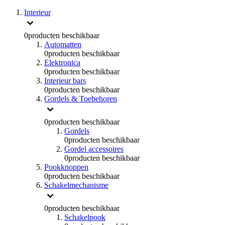
Interieur
0
producten beschikbaar
Automatten
0
producten beschikbaar
Elektronica
0
producten beschikbaar
Interieur bars
0
producten beschikbaar
Gordels & Toebehoren
0
producten beschikbaar
Gordels
0
producten beschikbaar
Gordel accessoires
0
producten beschikbaar
Pookknoppen
0
producten beschikbaar
Schakelmechanisme
0
producten beschikbaar
Schakelpook