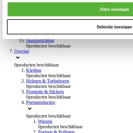
0
producten beschikbaar
Handremmen
Alles toestaan
0
producten beschikbaar
Remmen overige
0
producten beschikbaar
Selectie toestaan
Braces
0
producten beschikbaar
Stuurinrichting
0
producten beschikbaar
Overige
0
producten beschikbaar
Kleding
0
producten beschikbaar
Helmen & Toebehoren
0
producten beschikbaar
Promotie & Stickers
0
producten beschikbaar
Poetsproducten
0
producten beschikbaar
Wassen
0
producten beschikbaar
Poetsen & Polijsten