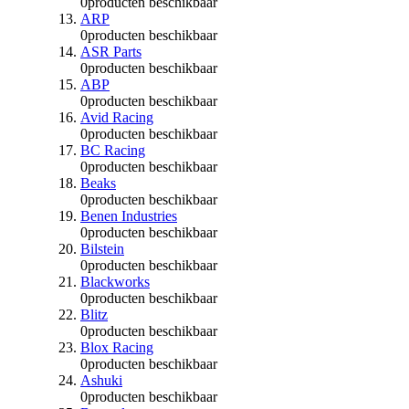
0
producten beschikbaar
ARP
0
producten beschikbaar
ASR Parts
0
producten beschikbaar
ABP
0
producten beschikbaar
Avid Racing
0
producten beschikbaar
BC Racing
0
producten beschikbaar
Beaks
0
producten beschikbaar
Benen Industries
0
producten beschikbaar
Bilstein
0
producten beschikbaar
Blackworks
0
producten beschikbaar
Blitz
0
producten beschikbaar
Blox Racing
0
producten beschikbaar
Ashuki
0
producten beschikbaar