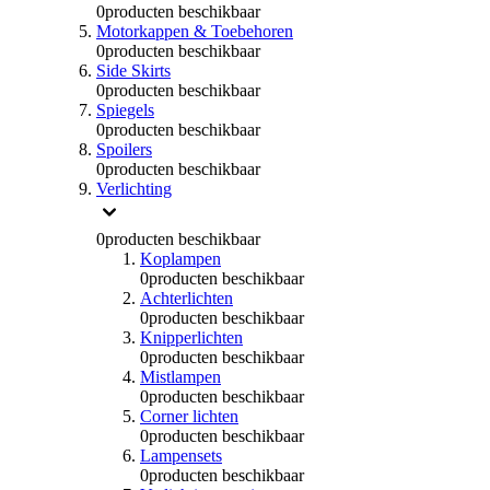
0
producten beschikbaar
Motorkappen & Toebehoren
0
producten beschikbaar
Side Skirts
0
producten beschikbaar
Spiegels
0
producten beschikbaar
Spoilers
0
producten beschikbaar
Verlichting
0
producten beschikbaar
Koplampen
0
producten beschikbaar
Achterlichten
0
producten beschikbaar
Knipperlichten
0
producten beschikbaar
Mistlampen
0
producten beschikbaar
Corner lichten
0
producten beschikbaar
Lampensets
0
producten beschikbaar