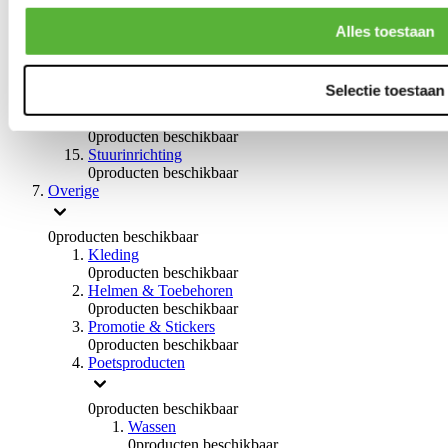
Remvloeistoffen
0
producten beschikbaar
Alles toestaan
Handremmen
0
producten beschikbaar
Remmen overige
Selectie toestaan
0
producten beschikbaar
Braces
0
producten beschikbaar
Stuurinrichting
0
producten beschikbaar
Overige
0
producten beschikbaar
Kleding
0
producten beschikbaar
Helmen & Toebehoren
0
producten beschikbaar
Promotie & Stickers
0
producten beschikbaar
Poetsproducten
0
producten beschikbaar
Wassen
0
producten beschikbaar