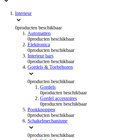
Interieur
0
producten beschikbaar
Automatten
0
producten beschikbaar
Elektronica
0
producten beschikbaar
Interieur bars
0
producten beschikbaar
Gordels & Toebehoren
0
producten beschikbaar
Gordels
0
producten beschikbaar
Gordel accessoires
0
producten beschikbaar
Pookknoppen
0
producten beschikbaar
Schakelmechanisme
0
producten beschikbaar