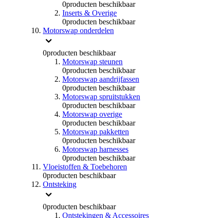
0
producten beschikbaar
Inserts & Overige
0
producten beschikbaar
Motorswap onderdelen
0
producten beschikbaar
Motorswap steunen
0
producten beschikbaar
Motorswap aandrijfassen
0
producten beschikbaar
Motorswap spruitstukken
0
producten beschikbaar
Motorswap overige
0
producten beschikbaar
Motorswap pakketten
0
producten beschikbaar
Motorswap harnesses
0
producten beschikbaar
Vloeistoffen & Toebehoren
0
producten beschikbaar
Ontsteking
0
producten beschikbaar
Ontstekingen & Accessoires