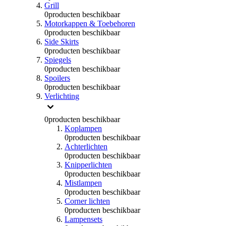
Grill
0
producten beschikbaar
Motorkappen & Toebehoren
0
producten beschikbaar
Side Skirts
0
producten beschikbaar
Spiegels
0
producten beschikbaar
Spoilers
0
producten beschikbaar
Verlichting
0
producten beschikbaar
Koplampen
0
producten beschikbaar
Achterlichten
0
producten beschikbaar
Knipperlichten
0
producten beschikbaar
Mistlampen
0
producten beschikbaar
Corner lichten
0
producten beschikbaar
Lampensets