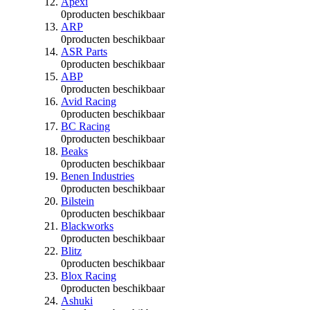
Apexi
0
producten beschikbaar
ARP
0
producten beschikbaar
ASR Parts
0
producten beschikbaar
ABP
0
producten beschikbaar
Avid Racing
0
producten beschikbaar
BC Racing
0
producten beschikbaar
Beaks
0
producten beschikbaar
Benen Industries
0
producten beschikbaar
Bilstein
0
producten beschikbaar
Blackworks
0
producten beschikbaar
Blitz
0
producten beschikbaar
Blox Racing
0
producten beschikbaar
Ashuki