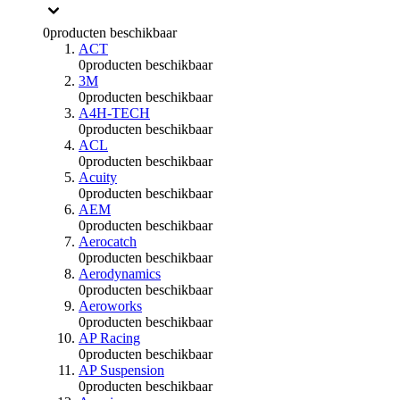
0
producten beschikbaar
ACT
0
producten beschikbaar
3M
0
producten beschikbaar
A4H-TECH
0
producten beschikbaar
ACL
0
producten beschikbaar
Acuity
0
producten beschikbaar
AEM
0
producten beschikbaar
Aerocatch
0
producten beschikbaar
Aerodynamics
0
producten beschikbaar
Aeroworks
0
producten beschikbaar
AP Racing
0
producten beschikbaar
AP Suspension
0
producten beschikbaar