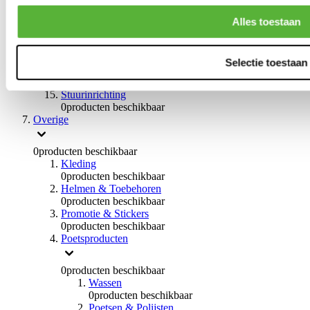
0
producten beschikbaar
Handremmen
Alles toestaan
0
producten beschikbaar
Remmen overige
0
producten beschikbaar
Selectie toestaan
Braces
0
producten beschikbaar
Stuurinrichting
0
producten beschikbaar
Overige
0
producten beschikbaar
Kleding
0
producten beschikbaar
Helmen & Toebehoren
0
producten beschikbaar
Promotie & Stickers
0
producten beschikbaar
Poetsproducten
0
producten beschikbaar
Wassen
0
producten beschikbaar
Poetsen & Polijsten