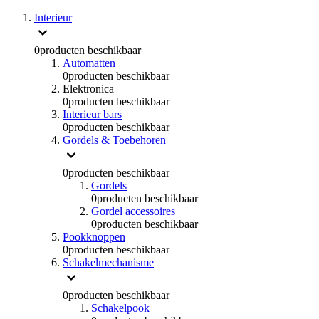
Interieur
0
producten beschikbaar
Automatten
0
producten beschikbaar
Elektronica
0
producten beschikbaar
Interieur bars
0
producten beschikbaar
Gordels & Toebehoren
0
producten beschikbaar
Gordels
0
producten beschikbaar
Gordel accessoires
0
producten beschikbaar
Pookknoppen
0
producten beschikbaar
Schakelmechanisme
0
producten beschikbaar
Schakelpook