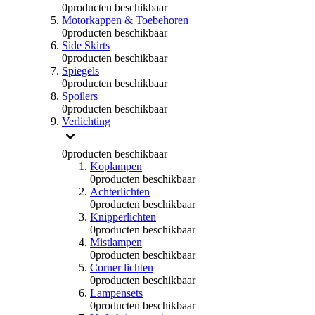
0
producten beschikbaar
Motorkappen & Toebehoren
0
producten beschikbaar
Side Skirts
0
producten beschikbaar
Spiegels
0
producten beschikbaar
Spoilers
0
producten beschikbaar
Verlichting
0
producten beschikbaar
Koplampen
0
producten beschikbaar
Achterlichten
0
producten beschikbaar
Knipperlichten
0
producten beschikbaar
Mistlampen
0
producten beschikbaar
Corner lichten
0
producten beschikbaar
Lampensets
0
producten beschikbaar