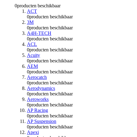
0
producten beschikbaar
ACT
0
producten beschikbaar
3M
0
producten beschikbaar
A4H-TECH
0
producten beschikbaar
ACL
0
producten beschikbaar
Acuity
0
producten beschikbaar
AEM
0
producten beschikbaar
Aerocatch
0
producten beschikbaar
Aerodynamics
0
producten beschikbaar
Aeroworks
0
producten beschikbaar
AP Racing
0
producten beschikbaar
AP Suspension
0
producten beschikbaar
Apexi