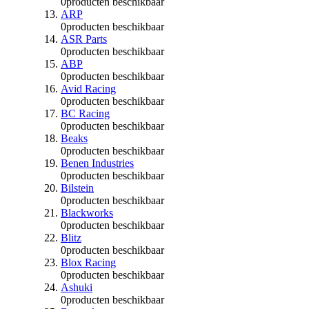
0
producten beschikbaar
ARP
0
producten beschikbaar
ASR Parts
0
producten beschikbaar
ABP
0
producten beschikbaar
Avid Racing
0
producten beschikbaar
BC Racing
0
producten beschikbaar
Beaks
0
producten beschikbaar
Benen Industries
0
producten beschikbaar
Bilstein
0
producten beschikbaar
Blackworks
0
producten beschikbaar
Blitz
0
producten beschikbaar
Blox Racing
0
producten beschikbaar
Ashuki
0
producten beschikbaar