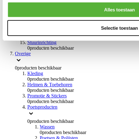
0
producten beschikbaar
Handremmen
Alles toestaan
0
producten beschikbaar
Remmen overige
0
producten beschikbaar
Selectie toestaan
Braces
0
producten beschikbaar
Stuurinrichting
0
producten beschikbaar
Overige
0
producten beschikbaar
Kleding
0
producten beschikbaar
Helmen & Toebehoren
0
producten beschikbaar
Promotie & Stickers
0
producten beschikbaar
Poetsproducten
0
producten beschikbaar
Wassen
0
producten beschikbaar
Poetsen & Polijsten