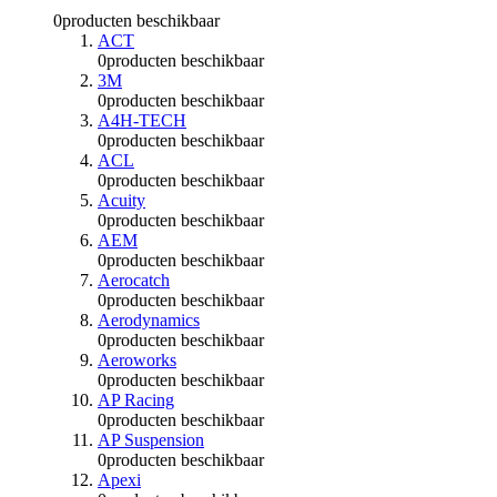
0
producten beschikbaar
ACT
0
producten beschikbaar
3M
0
producten beschikbaar
A4H-TECH
0
producten beschikbaar
ACL
0
producten beschikbaar
Acuity
0
producten beschikbaar
AEM
0
producten beschikbaar
Aerocatch
0
producten beschikbaar
Aerodynamics
0
producten beschikbaar
Aeroworks
0
producten beschikbaar
AP Racing
0
producten beschikbaar
AP Suspension
0
producten beschikbaar
Apexi