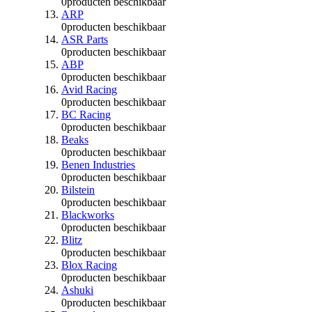
0
producten beschikbaar
ARP
0
producten beschikbaar
ASR Parts
0
producten beschikbaar
ABP
0
producten beschikbaar
Avid Racing
0
producten beschikbaar
BC Racing
0
producten beschikbaar
Beaks
0
producten beschikbaar
Benen Industries
0
producten beschikbaar
Bilstein
0
producten beschikbaar
Blackworks
0
producten beschikbaar
Blitz
0
producten beschikbaar
Blox Racing
0
producten beschikbaar
Ashuki
0
producten beschikbaar