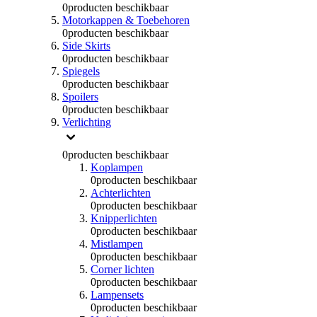
0
producten beschikbaar
Motorkappen & Toebehoren
0
producten beschikbaar
Side Skirts
0
producten beschikbaar
Spiegels
0
producten beschikbaar
Spoilers
0
producten beschikbaar
Verlichting
0
producten beschikbaar
Koplampen
0
producten beschikbaar
Achterlichten
0
producten beschikbaar
Knipperlichten
0
producten beschikbaar
Mistlampen
0
producten beschikbaar
Corner lichten
0
producten beschikbaar
Lampensets
0
producten beschikbaar