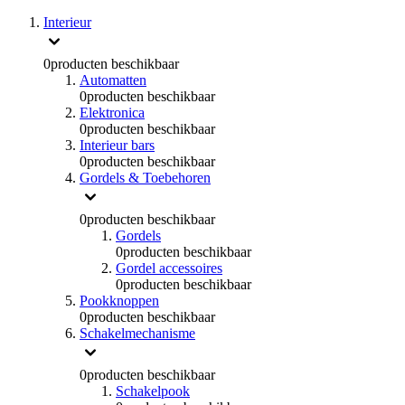
Interieur
0
producten beschikbaar
Automatten
0
producten beschikbaar
Elektronica
0
producten beschikbaar
Interieur bars
0
producten beschikbaar
Gordels & Toebehoren
0
producten beschikbaar
Gordels
0
producten beschikbaar
Gordel accessoires
0
producten beschikbaar
Pookknoppen
0
producten beschikbaar
Schakelmechanisme
0
producten beschikbaar
Schakelpook