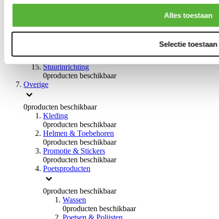
0
producten beschikbaar
Handremmen
Alles toestaan
0
producten beschikbaar
Remmen overige
0
producten beschikbaar
Selectie toestaan
Braces
0
producten beschikbaar
Stuurinrichting
0
producten beschikbaar
Overige
0
producten beschikbaar
Kleding
0
producten beschikbaar
Helmen & Toebehoren
0
producten beschikbaar
Promotie & Stickers
0
producten beschikbaar
Poetsproducten
0
producten beschikbaar
Wassen
0
producten beschikbaar
Poetsen & Polijsten