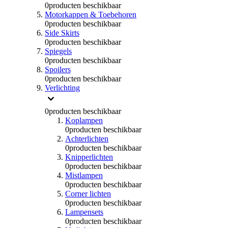
0
producten beschikbaar
Motorkappen & Toebehoren
0
producten beschikbaar
Side Skirts
0
producten beschikbaar
Spiegels
0
producten beschikbaar
Spoilers
0
producten beschikbaar
Verlichting
0
producten beschikbaar
Koplampen
0
producten beschikbaar
Achterlichten
0
producten beschikbaar
Knipperlichten
0
producten beschikbaar
Mistlampen
0
producten beschikbaar
Corner lichten
0
producten beschikbaar
Lampensets
0
producten beschikbaar