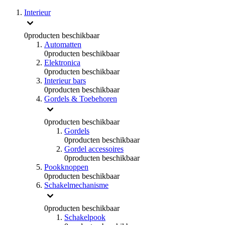
Interieur
0
producten beschikbaar
Automatten
0
producten beschikbaar
Elektronica
0
producten beschikbaar
Interieur bars
0
producten beschikbaar
Gordels & Toebehoren
0
producten beschikbaar
Gordels
0
producten beschikbaar
Gordel accessoires
0
producten beschikbaar
Pookknoppen
0
producten beschikbaar
Schakelmechanisme
0
producten beschikbaar
Schakelpook