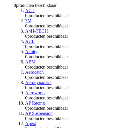
0
producten beschikbaar
ACT
0
producten beschikbaar
3M
0
producten beschikbaar
A4H-TECH
0
producten beschikbaar
ACL
0
producten beschikbaar
Acuity
0
producten beschikbaar
AEM
0
producten beschikbaar
Aerocatch
0
producten beschikbaar
Aerodynamics
0
producten beschikbaar
Aeroworks
0
producten beschikbaar
AP Racing
0
producten beschikbaar
AP Suspension
0
producten beschikbaar
Apexi