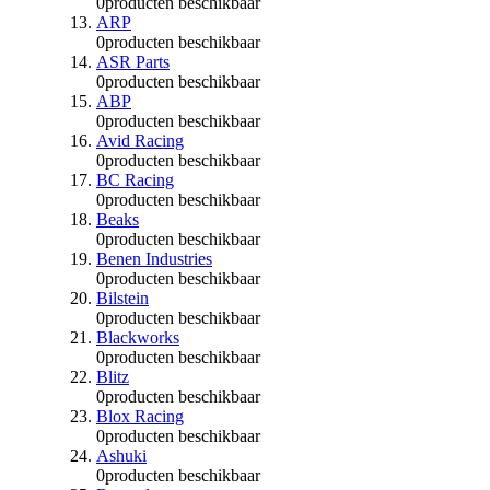
0
producten beschikbaar
ARP
0
producten beschikbaar
ASR Parts
0
producten beschikbaar
ABP
0
producten beschikbaar
Avid Racing
0
producten beschikbaar
BC Racing
0
producten beschikbaar
Beaks
0
producten beschikbaar
Benen Industries
0
producten beschikbaar
Bilstein
0
producten beschikbaar
Blackworks
0
producten beschikbaar
Blitz
0
producten beschikbaar
Blox Racing
0
producten beschikbaar
Ashuki
0
producten beschikbaar