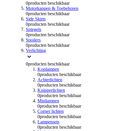
0
producten beschikbaar
Motorkappen & Toebehoren
0
producten beschikbaar
Side Skirts
0
producten beschikbaar
Spiegels
0
producten beschikbaar
Spoilers
0
producten beschikbaar
Verlichting
0
producten beschikbaar
Koplampen
0
producten beschikbaar
Achterlichten
0
producten beschikbaar
Knipperlichten
0
producten beschikbaar
Mistlampen
0
producten beschikbaar
Corner lichten
0
producten beschikbaar
Lampensets
0
producten beschikbaar