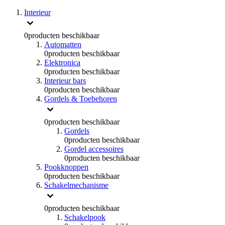
Interieur
0
producten beschikbaar
Automatten
0
producten beschikbaar
Elektronica
0
producten beschikbaar
Interieur bars
0
producten beschikbaar
Gordels & Toebehoren
0
producten beschikbaar
Gordels
0
producten beschikbaar
Gordel accessoires
0
producten beschikbaar
Pookknoppen
0
producten beschikbaar
Schakelmechanisme
0
producten beschikbaar
Schakelpook