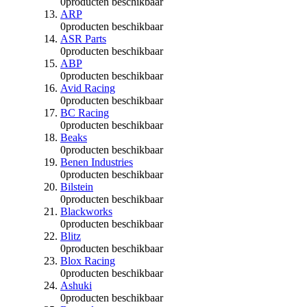
0
producten beschikbaar
ARP
0
producten beschikbaar
ASR Parts
0
producten beschikbaar
ABP
0
producten beschikbaar
Avid Racing
0
producten beschikbaar
BC Racing
0
producten beschikbaar
Beaks
0
producten beschikbaar
Benen Industries
0
producten beschikbaar
Bilstein
0
producten beschikbaar
Blackworks
0
producten beschikbaar
Blitz
0
producten beschikbaar
Blox Racing
0
producten beschikbaar
Ashuki
0
producten beschikbaar