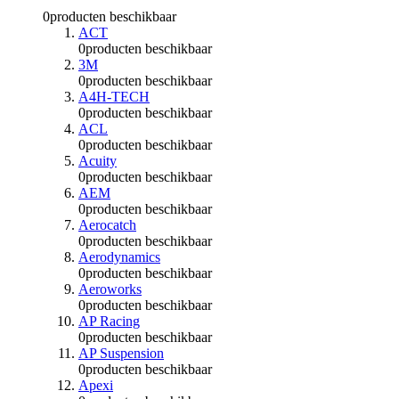
0
producten beschikbaar
ACT
0
producten beschikbaar
3M
0
producten beschikbaar
A4H-TECH
0
producten beschikbaar
ACL
0
producten beschikbaar
Acuity
0
producten beschikbaar
AEM
0
producten beschikbaar
Aerocatch
0
producten beschikbaar
Aerodynamics
0
producten beschikbaar
Aeroworks
0
producten beschikbaar
AP Racing
0
producten beschikbaar
AP Suspension
0
producten beschikbaar
Apexi