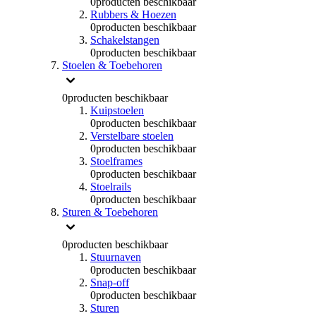
0
producten beschikbaar
Rubbers & Hoezen
0
producten beschikbaar
Schakelstangen
0
producten beschikbaar
Stoelen & Toebehoren
0
producten beschikbaar
Kuipstoelen
0
producten beschikbaar
Verstelbare stoelen
0
producten beschikbaar
Stoelframes
0
producten beschikbaar
Stoelrails
0
producten beschikbaar
Sturen & Toebehoren
0
producten beschikbaar
Stuurnaven
0
producten beschikbaar
Snap-off
0
producten beschikbaar
Sturen