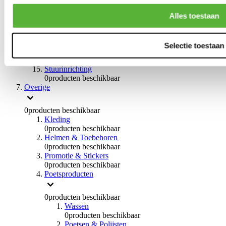
0
producten beschikbaar
Handremmen
Alles toestaan
0
producten beschikbaar
Remmen overige
0
producten beschikbaar
Selectie toestaan
Braces
0
producten beschikbaar
Stuurinrichting
0
producten beschikbaar
Overige
0
producten beschikbaar
Kleding
0
producten beschikbaar
Helmen & Toebehoren
0
producten beschikbaar
Promotie & Stickers
0
producten beschikbaar
Poetsproducten
0
producten beschikbaar
Wassen
0
producten beschikbaar
Poetsen & Polijsten