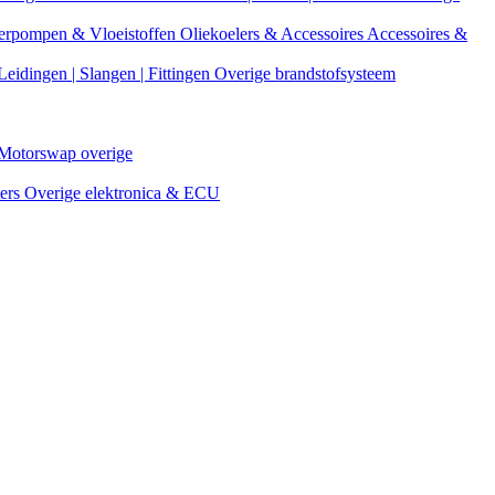
erpompen & Vloeistoffen
Oliekoelers & Accessoires
Accessoires &
Leidingen | Slangen | Fittingen
Overige brandstofsysteem
Motorswap overige
ters
Overige elektronica & ECU