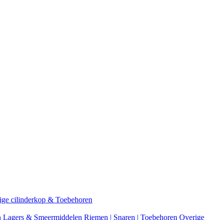
ige cilinderkop & Toebehoren
n
Lagers & Smeermiddelen
Riemen | Snaren | Toebehoren
Overige