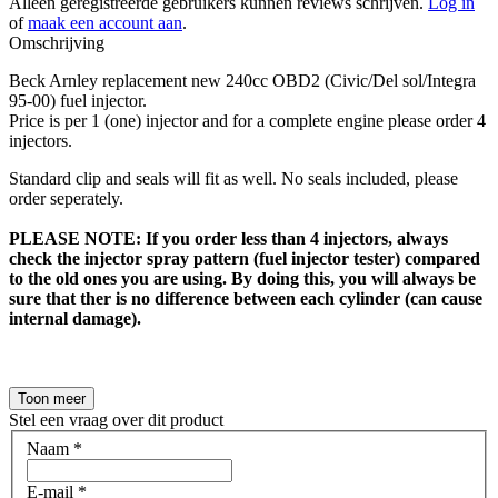
Alleen geregistreerde gebruikers kunnen reviews schrijven.
Log in
of
maak een account aan
.
Omschrijving
Beck Arnley replacement new 240cc OBD2 (Civic/Del sol/Integra
95-00) fuel injector.
Price is per 1 (one) injector and for a complete engine please order 4
injectors.
Standard clip and seals will fit as well. No seals included, please
order seperately.
PLEASE NOTE: If you order less than 4 injectors, always
check the injector spray pattern (fuel injector tester) compared
to the old ones you are using. By doing this, you will always be
sure that ther is no difference between each cylinder (can cause
internal damage).
Toon meer
Stel een vraag over dit product
Naam
*
E-mail
*