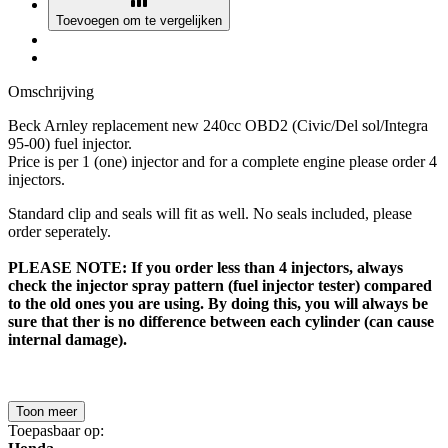
Toevoegen om te vergelijken
Omschrijving
Beck Arnley replacement new 240cc OBD2 (Civic/Del sol/Integra
95-00) fuel injector.
Price is per 1 (one) injector and for a complete engine please order 4
injectors.
Standard clip and seals will fit as well. No seals included, please
order seperately.
PLEASE NOTE: If you order less than 4 injectors, always
check the injector spray pattern (fuel injector tester) compared
to the old ones you are using. By doing this, you will always be
sure that ther is no difference between each cylinder (can cause
internal damage).
Toon meer
Toepasbaar op: