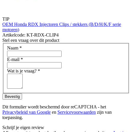
TIP
OEM Honda RDX Injectoren Clips / stekkers (B/D/H/K/F serie
motoren)
Artikelcode: KT-RDX-CLIP4
Stel een vraag over dit product
Naam
*
E-mail
*
Wat is je vraag?
*
Bevestig
Dit formulier wordt beschermd door reCAPTCHA - het
Privacybeleid van Google
en
Servicevoorwaarden
zijn van
toepassing.
Schrijf je eigen review