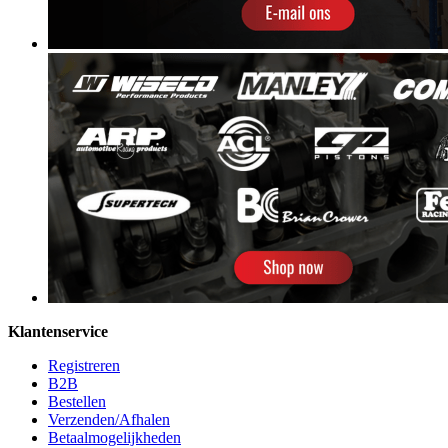
Klantenservice
Registreren
B2B
Bestellen
Verzenden/Afhalen
Betaalmogelijkheden