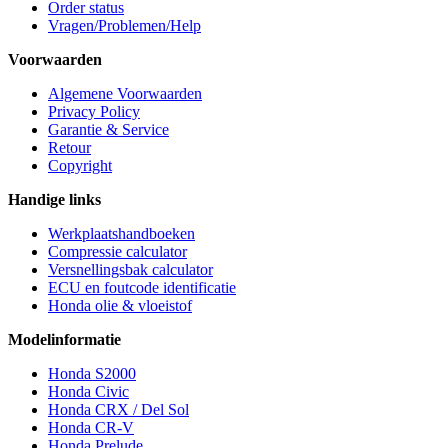
Order status
Vragen/Problemen/Help
Voorwaarden
Algemene Voorwaarden
Privacy Policy
Garantie & Service
Retour
Copyright
Handige links
Werkplaatshandboeken
Compressie calculator
Versnellingsbak calculator
ECU en foutcode identificatie
Honda olie & vloeistof
Modelinformatie
Honda S2000
Honda Civic
Honda CRX / Del Sol
Honda CR-V
Honda Prelude