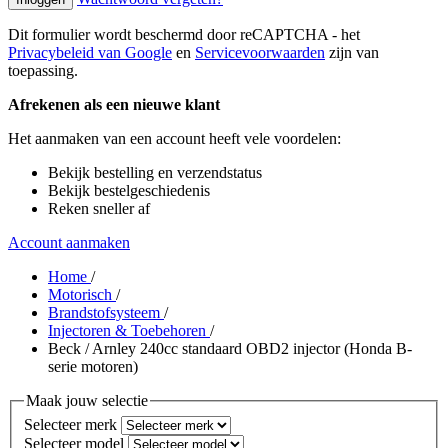
Dit formulier wordt beschermd door reCAPTCHA - het
Privacybeleid van Google
en
Servicevoorwaarden
zijn van
toepassing.
Afrekenen als een nieuwe klant
Het aanmaken van een account heeft vele voordelen:
Bekijk bestelling en verzendstatus
Bekijk bestelgeschiedenis
Reken sneller af
Account aanmaken
Home
/
Motorisch
/
Brandstofsysteem
/
Injectoren & Toebehoren
/
Beck / Arnley 240cc standaard OBD2 injector (Honda B-
serie motoren)
Maak jouw selectie
Selecteer merk
Selecteer model