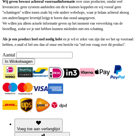
Wij geven bewust achteraf voorraadinformatie
over onze producten, omdat veel
leveranciers geen systeem aanbieden om dit te kunnen koppelen en wij vooraf geen
''schattingen'' willen tonen zoals bij vele andere webshops, waar je helaas achteraf alsnog
een andere/langere levertijd krijgt te horen dan stond aangegeven.
We willen jou alleen actuele informatie geven op het moment van verwerking van de
bestelling, zodat we je niet hebben kunnen misleiden met een schatting.
Als je een product heel snel nodig hebt
en je wil er zeker van zijn dat we het op voorraad
hebben, e-mail of bel ons dan of stuur een bericht via ''stel een vraag over dit product''.
Aantal
In Winkelwagen
Voeg toe aan verlanglijst