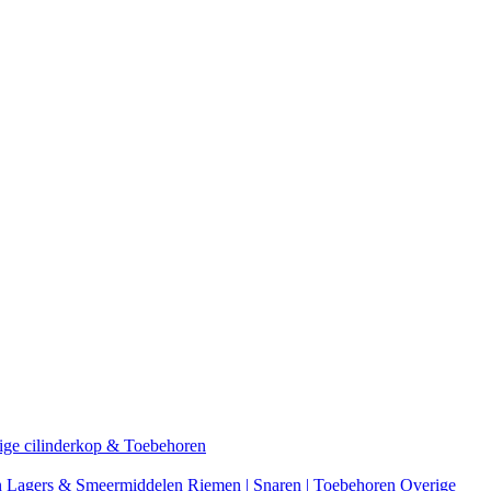
ige cilinderkop & Toebehoren
n
Lagers & Smeermiddelen
Riemen | Snaren | Toebehoren
Overige