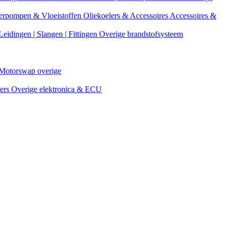
erpompen & Vloeistoffen
Oliekoelers & Accessoires
Accessoires &
Leidingen | Slangen | Fittingen
Overige brandstofsysteem
Motorswap overige
ters
Overige elektronica & ECU