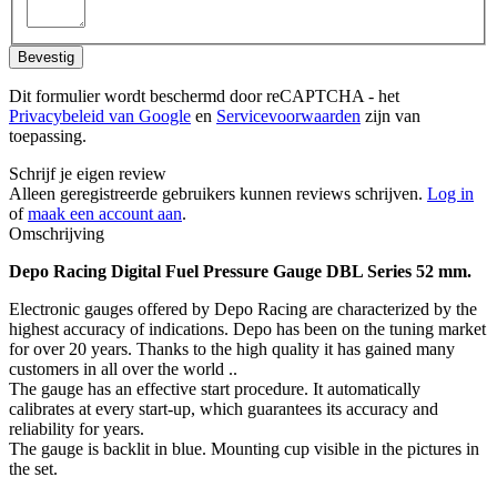
Bevestig
Dit formulier wordt beschermd door reCAPTCHA - het
Privacybeleid van Google
en
Servicevoorwaarden
zijn van
toepassing.
Schrijf je eigen review
Alleen geregistreerde gebruikers kunnen reviews schrijven.
Log in
of
maak een account aan
.
Omschrijving
Depo Racing Digital Fuel Pressure Gauge DBL Series 52 mm.
Electronic gauges offered by Depo Racing are characterized by the
highest accuracy of indications. Depo has been on the tuning market
for over 20 years. Thanks to the high quality it has gained many
customers in all over the world ..
The gauge has an effective start procedure. It automatically
calibrates at every start-up, which guarantees its accuracy and
reliability for years.
The gauge is backlit in blue. Mounting cup visible in the pictures in
the set.