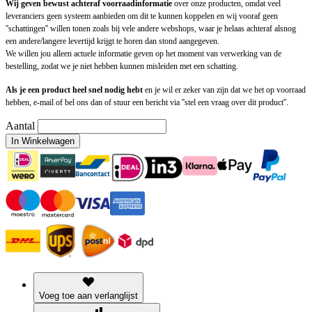
Wij geven bewust achteraf voorraadinformatie
over onze producten, omdat veel
leveranciers geen systeem aanbieden om dit te kunnen koppelen en wij vooraf geen
''schattingen'' willen tonen zoals bij vele andere webshops, waar je helaas achteraf alsnog
een andere/langere levertijd krijgt te horen dan stond aangegeven.
We willen jou alleen actuele informatie geven op het moment van verwerking van de
bestelling, zodat we je niet hebben kunnen misleiden met een schatting.
Als je een product heel snel nodig hebt
en je wil er zeker van zijn dat we het op voorraad
hebben, e-mail of bel ons dan of stuur een bericht via ''stel een vraag over dit product''.
Aantal
In Winkelwagen
Voeg toe aan verlanglijst