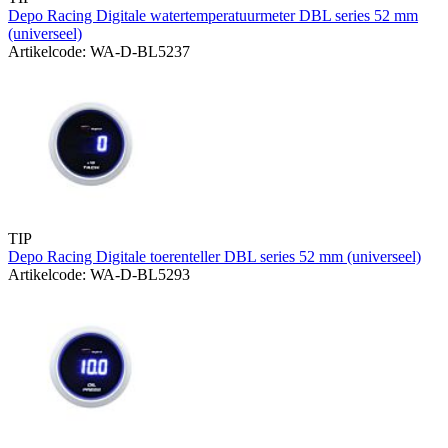
Depo Racing Digitale watertemperatuurmeter DBL series 52 mm
(universeel)
Artikelcode: WA-D-BL5237
TIP
Depo Racing Digitale toerenteller DBL series 52 mm (universeel)
Artikelcode: WA-D-BL5293