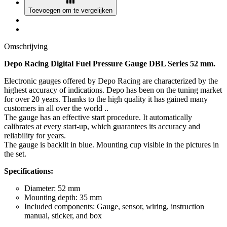
Toevoegen om te vergelijken
Omschrijving
Depo Racing Digital Fuel Pressure Gauge DBL Series 52 mm.
Electronic gauges offered by Depo Racing are characterized by the
highest accuracy of indications. Depo has been on the tuning market
for over 20 years. Thanks to the high quality it has gained many
customers in all over the world ..
The gauge has an effective start procedure. It automatically
calibrates at every start-up, which guarantees its accuracy and
reliability for years.
The gauge is backlit in blue. Mounting cup visible in the pictures in
the set.
Specifications:
Diameter: 52 mm
Mounting depth: 35 mm
Included components: Gauge, sensor, wiring, instruction
manual, sticker, and box