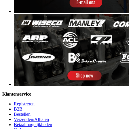
Klantenservice
Registreren
B2B
Bestellen
Verzenden/Afhalen
Betaalmogelijkheden