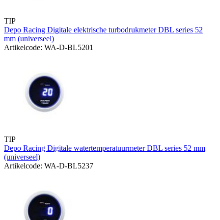
TIP
Depo Racing Digitale elektrische turbodrukmeter DBL series 52
mm (universeel)
Artikelcode: WA-D-BL5201
TIP
Depo Racing Digitale watertemperatuurmeter DBL series 52 mm
(universeel)
Artikelcode: WA-D-BL5237