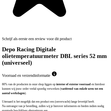
Schrijf als eerste een review voor dit product
Depo Racing Digitale
olietemperatuurmeter DBL series 52 mm
(universeel)
Voorraad en verzendinformatie
80% van de producten in onze shop liggen op
interne of externe voorraad
en hierdoor
kunnen wij jouw order veelal spoedig verwerken (
variërend van enkele uren tot een
aantal werkdagen
).
Uiteraard is het mogelijk dat een product een (onverwacht) lange levertijd heeft.
Na ontvangst van je bestelling, zullen wij je hierover informeren en bieden indien nodig
eventuele beschikbare alternatieven aan.