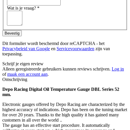
Wat is je vraag?
*
Bevestig
Dit formulier wordt beschermd door reCAPTCHA - het
Privacybeleid van Google
en
Servicevoorwaarden
zijn van
toepassing.
Schrijf je eigen review
Alleen geregistreerde gebruikers kunnen reviews schrijven.
Log in
of
maak een account aan
.
Omschrijving
Depo Racing Digital Oil Temperature Gauge DBL Series 52
mm.
Electronic gauges offered by Depo Racing are characterized by the
highest accuracy of indications. Depo has been on the tuning market
for over 20 years. Thanks to the high quality it has gained many
customers in all over the world ..
The gauge has an effective start procedure. It automatically