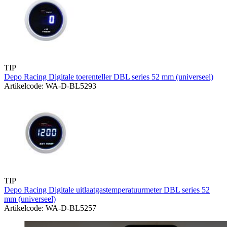
TIP
Depo Racing Digitale toerenteller DBL series 52 mm (universeel)
Artikelcode: WA-D-BL5293
TIP
Depo Racing Digitale uitlaatgastemperatuurmeter DBL series 52
mm (universeel)
Artikelcode: WA-D-BL5257