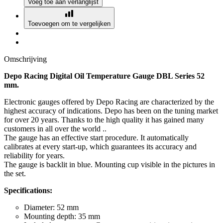
Voeg toe aan verlanglijst
Toevoegen om te vergelijken
Omschrijving
Depo Racing Digital Oil Temperature Gauge DBL Series 52
mm.
Electronic gauges offered by Depo Racing are characterized by the
highest accuracy of indications. Depo has been on the tuning market
for over 20 years. Thanks to the high quality it has gained many
customers in all over the world ..
The gauge has an effective start procedure. It automatically
calibrates at every start-up, which guarantees its accuracy and
reliability for years.
The gauge is backlit in blue. Mounting cup visible in the pictures in
the set.
Specifications:
Diameter: 52 mm
Mounting depth: 35 mm