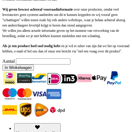
Wij geven bewust achteraf voorraadinformatie
over onze producten, omdat veel
leveranciers geen systeem aanbieden om dit te kunnen koppelen en wij vooraf geen
''schattingen'' willen tonen zoals bij vele andere webshops, waar je helaas achteraf alsnog
een andere/langere levertijd krijgt te horen dan stond aangegeven.
We willen jou alleen actuele informatie geven op het moment van verwerking van de
bestelling, zodat we je niet hebben kunnen misleiden met een schatting.
Als je een product heel snel nodig hebt
en je wil er zeker van zijn dat we het op voorraad
hebben, e-mail of bel ons dan of stuur een bericht via ''stel een vraag over dit product''.
Aantal
In Winkelwagen