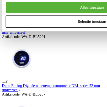
Alles toestaan
Selectie toestaan
TIP
Depo Racing Digitale elektrische turbodrukmeter DBL series 52
mm (universeel)
Artikelcode: WA-D-BL5201
TIP
Depo Racing Digitale watertemperatuurmeter DBL series 52 mm
(universeel)
Artikelcode: WA-D-BL5237