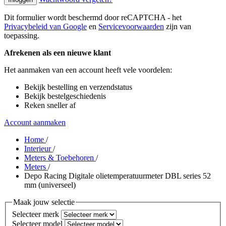
Dit formulier wordt beschermd door reCAPTCHA - het
Privacybeleid van Google
en
Servicevoorwaarden
zijn van
toepassing.
Afrekenen als een nieuwe klant
Het aanmaken van een account heeft vele voordelen:
Bekijk bestelling en verzendstatus
Bekijk bestelgeschiedenis
Reken sneller af
Account aanmaken
Home
/
Interieur
/
Meters & Toebehoren
/
Meters
/
Depo Racing Digitale olietemperatuurmeter DBL series 52
mm (universeel)
Maak jouw selectie
Selecteer merk
Selecteer model