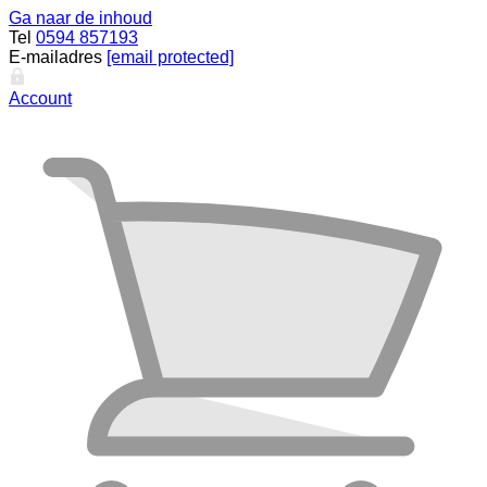
Ga naar de inhoud
Tel
0594 857193
E-mailadres
[email protected]
Account