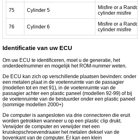
Misfire or a Random
75
Cylinder 5
cylinder misfire
Misfire or a Random
76
Cylinder 6
cylinder misfire
Identificatie van uw ECU
Om uw ECU te identificeren, moet u de generatie, het
onderdeelnummer en mogelijk het ROM-nummer weten.
De ECU kan zich op verschillende plaatsen bevinden: onder
een metalen plaat in de voetenruimte van de passagier
(modellen tot en met 91), in de voetenruimte van de
passagier achter een plastic paneel (modellen 92-99) of bij
de voetenruimte van de bestuurder onder een plastic paneel
(sommige modellen 2000+)
De computer is aangesloten via drie connectoren die eruit
worden getrokken wanneer u op een plastic clip drukt.
Verwijder de computer en verwijder met een
kruiskopschroevendraaier het metalen deksel van de
bovenkant van de computer. Er kan een klein