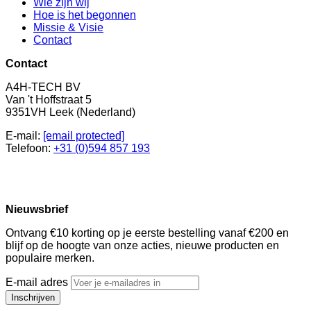
Wie zijn wij
Hoe is het begonnen
Missie & Visie
Contact
Contact
A4H-TECH BV
Van 't Hoffstraat 5
9351VH Leek (Nederland)
E-mail:
[email protected]
Telefoon:
+31 (0)594 857 193
Nieuwsbrief
Ontvang €10 korting op je eerste bestelling vanaf €200 en
blijf op de hoogte van onze acties, nieuwe producten en
populaire merken.
E-mail adres
Inschrijven