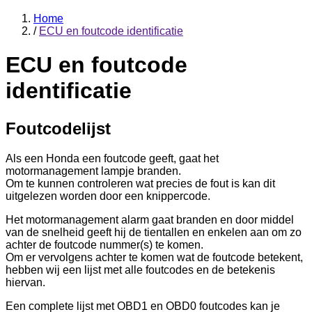
Home
/
ECU en foutcode identificatie
ECU en foutcode
identificatie
Foutcodelijst
Als een Honda een foutcode geeft, gaat het
motormanagement lampje branden.
Om te kunnen controleren wat precies de fout is kan dit
uitgelezen worden door een knippercode.
Het motormanagement alarm gaat branden en door middel
van de snelheid geeft hij de tientallen en enkelen aan om zo
achter de foutcode nummer(s) te komen.
Om er vervolgens achter te komen wat de foutcode betekent,
hebben wij een lijst met alle foutcodes en de betekenis
hiervan.
Een complete lijst met OBD1 en OBD0 foutcodes kan je