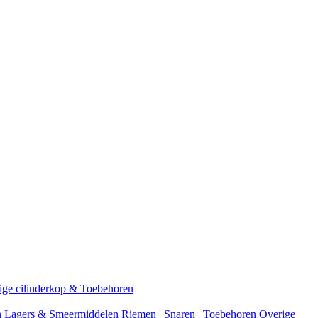
ige cilinderkop & Toebehoren
n
Lagers & Smeermiddelen
Riemen | Snaren | Toebehoren
Overige