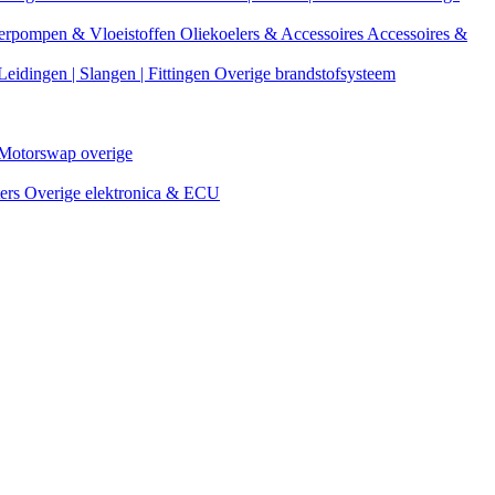
erpompen & Vloeistoffen
Oliekoelers & Accessoires
Accessoires &
Leidingen | Slangen | Fittingen
Overige brandstofsysteem
Motorswap overige
ters
Overige elektronica & ECU