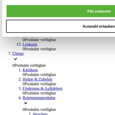
0
Produkte verfügbar
Bremsflüssigkeiten
Alle zulassen
0
Produkte verfügbar
Handbremsen
0
Produkte verfügbar
Bremsen Übrige
Auswahl erlauben
0
Produkte verfügbar
Braces
0
Produkte verfügbar
Lenkung
0
Produkte verfügbar
Übrige
0
Produkte verfügbar
Kleidung
0
Produkte verfügbar
Helme & Zubehör
0
Produkte verfügbar
Förderung & Aufklebers
0
Produkte verfügbar
Reinigungsprodukte
0
Produkte verfügbar
Waschen