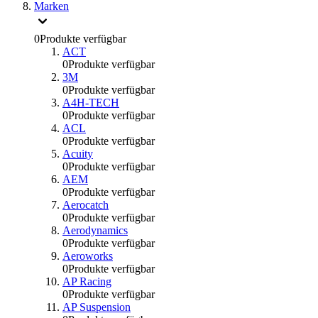
Marken
0
Produkte verfügbar
ACT
0
Produkte verfügbar
3M
0
Produkte verfügbar
A4H-TECH
0
Produkte verfügbar
ACL
0
Produkte verfügbar
Acuity
0
Produkte verfügbar
AEM
0
Produkte verfügbar
Aerocatch
0
Produkte verfügbar
Aerodynamics
0
Produkte verfügbar
Aeroworks
0
Produkte verfügbar
AP Racing
0
Produkte verfügbar
AP Suspension