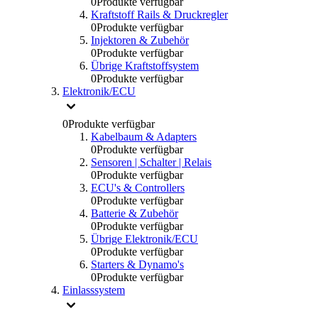
0
Produkte verfügbar
Kraftstoff Rails & Druckregler
0
Produkte verfügbar
Injektoren & Zubehör
0
Produkte verfügbar
Übrige Kraftstoffsystem
0
Produkte verfügbar
Elektronik/ECU
0
Produkte verfügbar
Kabelbaum & Adapters
0
Produkte verfügbar
Sensoren | Schalter | Relais
0
Produkte verfügbar
ECU's & Controllers
0
Produkte verfügbar
Batterie & Zubehör
0
Produkte verfügbar
Übrige Elektronik/ECU
0
Produkte verfügbar
Starters & Dynamo's
0
Produkte verfügbar
Einlasssystem