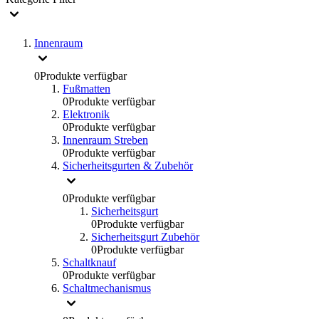
Innenraum
0
Produkte verfügbar
Fußmatten
0
Produkte verfügbar
Elektronik
0
Produkte verfügbar
Innenraum Streben
0
Produkte verfügbar
Sicherheitsgurten & Zubehör
0
Produkte verfügbar
Sicherheitsgurt
0
Produkte verfügbar
Sicherheitsgurt Zubehör
0
Produkte verfügbar
Schaltknauf
0
Produkte verfügbar
Schaltmechanismus