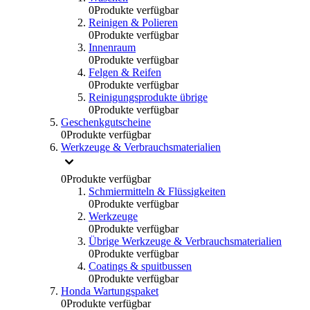
0
Produkte verfügbar
Reinigen & Polieren
0
Produkte verfügbar
Innenraum
0
Produkte verfügbar
Felgen & Reifen
0
Produkte verfügbar
Reinigungsprodukte übrige
0
Produkte verfügbar
Geschenkgutscheine
0
Produkte verfügbar
Werkzeuge & Verbrauchsmaterialien
0
Produkte verfügbar
Schmiermitteln & Flüssigkeiten
0
Produkte verfügbar
Werkzeuge
0
Produkte verfügbar
Übrige Werkzeuge & Verbrauchsmaterialien
0
Produkte verfügbar
Coatings & spuitbussen
0
Produkte verfügbar
Honda Wartungspaket
0
Produkte verfügbar