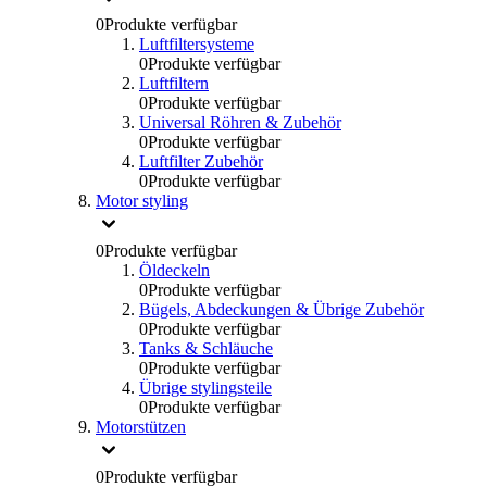
0
Produkte verfügbar
Luftfiltersysteme
0
Produkte verfügbar
Luftfiltern
0
Produkte verfügbar
Universal Röhren & Zubehör
0
Produkte verfügbar
Luftfilter Zubehör
0
Produkte verfügbar
Motor styling
0
Produkte verfügbar
Öldeckeln
0
Produkte verfügbar
Bügels, Abdeckungen & Übrige Zubehör
0
Produkte verfügbar
Tanks & Schläuche
0
Produkte verfügbar
Übrige stylingsteile
0
Produkte verfügbar
Motorstützen
0
Produkte verfügbar