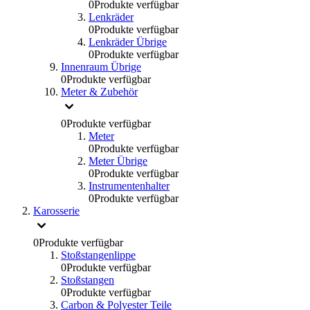
0
Produkte verfügbar
Lenkräder
0
Produkte verfügbar
Lenkräder Übrige
0
Produkte verfügbar
Innenraum Übrige
0
Produkte verfügbar
Meter & Zubehör
0
Produkte verfügbar
Meter
0
Produkte verfügbar
Meter Übrige
0
Produkte verfügbar
Instrumentenhalter
0
Produkte verfügbar
Karosserie
0
Produkte verfügbar
Stoßstangenlippe
0
Produkte verfügbar
Stoßstangen
0
Produkte verfügbar
Carbon & Polyester Teile