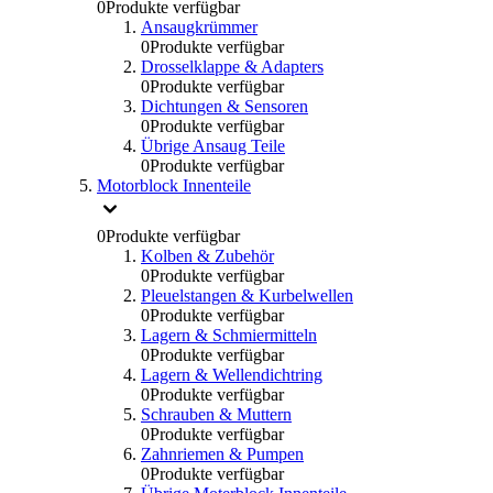
0
Produkte verfügbar
Ansaugkrümmer
0
Produkte verfügbar
Drosselklappe & Adapters
0
Produkte verfügbar
Dichtungen & Sensoren
0
Produkte verfügbar
Übrige Ansaug Teile
0
Produkte verfügbar
Motorblock Innenteile
0
Produkte verfügbar
Kolben & Zubehör
0
Produkte verfügbar
Pleuelstangen & Kurbelwellen
0
Produkte verfügbar
Lagern & Schmiermitteln
0
Produkte verfügbar
Lagern & Wellendichtring
0
Produkte verfügbar
Schrauben & Muttern
0
Produkte verfügbar
Zahnriemen & Pumpen
0
Produkte verfügbar