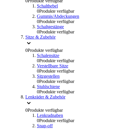
0
Produkte verfügbar
Schalthebel
0
Produkte verfügbar
Gummis/Abdeckungen
0
Produkte verfügbar
Schaltgestänge
0
Produkte verfügbar
Sitze & Zubehör
0
Produkte verfügbar
Schalensitze
0
Produkte verfügbar
Verstellbare Sitze
0
Produkte verfügbar
Sitzgestellen
0
Produkte verfügbar
Stuhlschiene
0
Produkte verfügbar
Lenkräder & Zubehör
0
Produkte verfügbar
Lenkradnaben
0
Produkte verfügbar
Snap-off