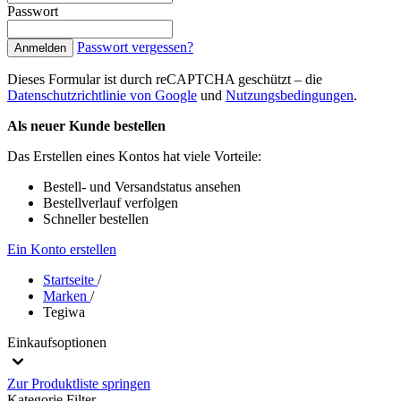
Passwort
Passwort vergessen?
Anmelden
Dieses Formular ist durch reCAPTCHA geschützt – die
Datenschutzrichtlinie von Google
und
Nutzungsbedingungen
.
Als neuer Kunde bestellen
Das Erstellen eines Kontos hat viele Vorteile:
Bestell- und Versandstatus ansehen
Bestellverlauf verfolgen
Schneller bestellen
Ein Konto erstellen
Startseite
/
Marken
/
Tegiwa
Einkaufsoptionen
Zur Produktliste springen
Kategorie
Filter