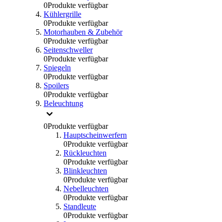
0
Produkte verfügbar
Kühlergrille
0
Produkte verfügbar
Motorhauben & Zubehör
0
Produkte verfügbar
Seitenschweller
0
Produkte verfügbar
Spiegeln
0
Produkte verfügbar
Spoilers
0
Produkte verfügbar
Beleuchtung
0
Produkte verfügbar
Hauptscheinwerfern
0
Produkte verfügbar
Rückleuchten
0
Produkte verfügbar
Blinkleuchten
0
Produkte verfügbar
Nebelleuchten
0
Produkte verfügbar
Standleute
0
Produkte verfügbar