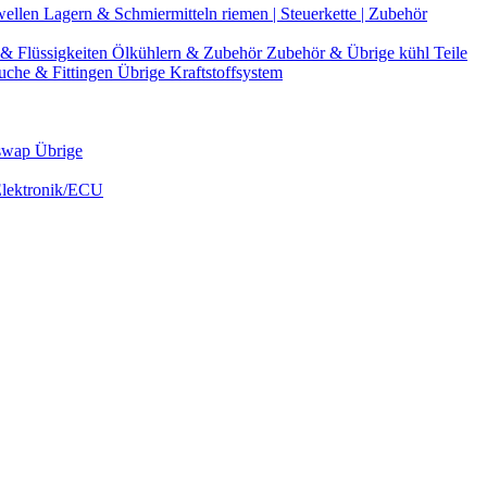
wellen
Lagern & Schmiermitteln
riemen | Steuerkette | Zubehör
& Flüssigkeiten
Ölkühlern & Zubehör
Zubehör & Übrige kühl Teile
uche & Fittingen
Übrige Kraftstoffsystem
swap Übrige
Elektronik/ECU