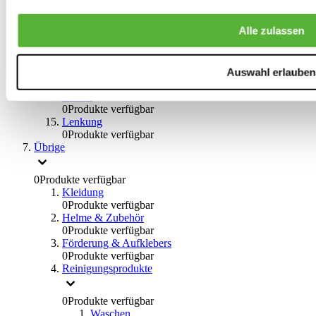
0
Produkte verfügbar
Bremsflüssigkeiten
Alle zulassen
0
Produkte verfügbar
Handbremsen
0
Produkte verfügbar
Bremsen Übrige
Auswahl erlauben
0
Produkte verfügbar
Braces
0
Produkte verfügbar
Lenkung
0
Produkte verfügbar
Übrige
0
Produkte verfügbar
Kleidung
0
Produkte verfügbar
Helme & Zubehör
0
Produkte verfügbar
Förderung & Aufklebers
0
Produkte verfügbar
Reinigungsprodukte
0
Produkte verfügbar
Waschen