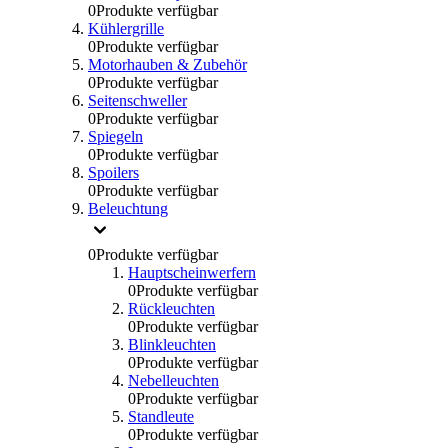
0
Produkte verfügbar
Kühlergrille
0
Produkte verfügbar
Motorhauben & Zubehör
0
Produkte verfügbar
Seitenschweller
0
Produkte verfügbar
Spiegeln
0
Produkte verfügbar
Spoilers
0
Produkte verfügbar
Beleuchtung
0
Produkte verfügbar
Hauptscheinwerfern
0
Produkte verfügbar
Rückleuchten
0
Produkte verfügbar
Blinkleuchten
0
Produkte verfügbar
Nebelleuchten
0
Produkte verfügbar
Standleute
0
Produkte verfügbar