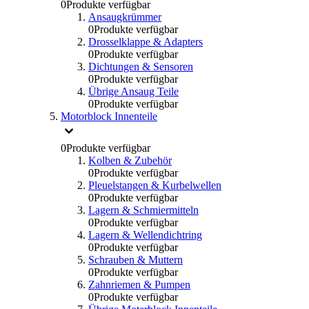
0
Produkte verfügbar
Ansaugkrümmer
0
Produkte verfügbar
Drosselklappe & Adapters
0
Produkte verfügbar
Dichtungen & Sensoren
0
Produkte verfügbar
Übrige Ansaug Teile
0
Produkte verfügbar
Motorblock Innenteile
0
Produkte verfügbar
Kolben & Zubehör
0
Produkte verfügbar
Pleuelstangen & Kurbelwellen
0
Produkte verfügbar
Lagern & Schmiermitteln
0
Produkte verfügbar
Lagern & Wellendichtring
0
Produkte verfügbar
Schrauben & Muttern
0
Produkte verfügbar
Zahnriemen & Pumpen
0
Produkte verfügbar