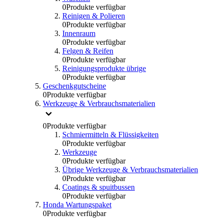
0
Produkte verfügbar
Reinigen & Polieren
0
Produkte verfügbar
Innenraum
0
Produkte verfügbar
Felgen & Reifen
0
Produkte verfügbar
Reinigungsprodukte übrige
0
Produkte verfügbar
Geschenkgutscheine
0
Produkte verfügbar
Werkzeuge & Verbrauchsmaterialien
0
Produkte verfügbar
Schmiermitteln & Flüssigkeiten
0
Produkte verfügbar
Werkzeuge
0
Produkte verfügbar
Übrige Werkzeuge & Verbrauchsmaterialien
0
Produkte verfügbar
Coatings & spuitbussen
0
Produkte verfügbar
Honda Wartungspaket
0
Produkte verfügbar