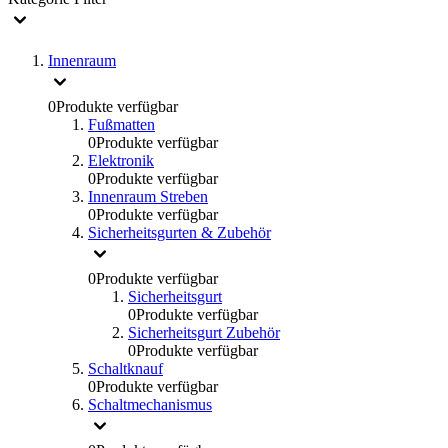
Innenraum
0
Produkte verfügbar
Fußmatten
0
Produkte verfügbar
Elektronik
0
Produkte verfügbar
Innenraum Streben
0
Produkte verfügbar
Sicherheitsgurten & Zubehör
0
Produkte verfügbar
Sicherheitsgurt
0
Produkte verfügbar
Sicherheitsgurt Zubehör
0
Produkte verfügbar
Schaltknauf
0
Produkte verfügbar
Schaltmechanismus