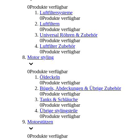
0
Produkte verfügbar
Luftfiltersysteme
0
Produkte verfügbar
Luftfiltern
0
Produkte verfügbar
Universal Röhren & Zubehör
0
Produkte verfügbar
Luftfilter Zubehör
0
Produkte verfügbar
Motor styling
0
Produkte verfügbar
Öldeckeln
0
Produkte verfügbar
Bügels, Abdeckungen & Übrige Zubehör
0
Produkte verfügbar
Tanks & Schläuche
0
Produkte verfügbar
Übrige stylingsteile
0
Produkte verfügbar
Motorstützen
0
Produkte verfügbar