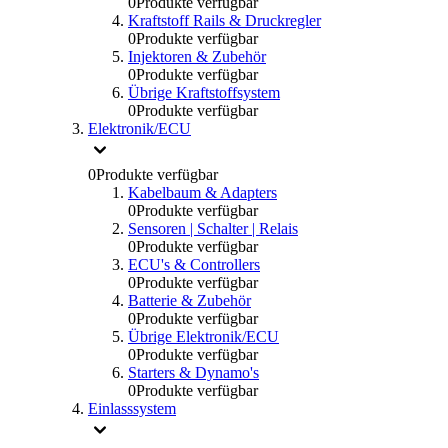
0
Produkte verfügbar
Kraftstoff Rails & Druckregler
0
Produkte verfügbar
Injektoren & Zubehör
0
Produkte verfügbar
Übrige Kraftstoffsystem
0
Produkte verfügbar
Elektronik/ECU
0
Produkte verfügbar
Kabelbaum & Adapters
0
Produkte verfügbar
Sensoren | Schalter | Relais
0
Produkte verfügbar
ECU's & Controllers
0
Produkte verfügbar
Batterie & Zubehör
0
Produkte verfügbar
Übrige Elektronik/ECU
0
Produkte verfügbar
Starters & Dynamo's
0
Produkte verfügbar
Einlasssystem