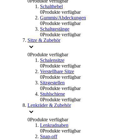
0
Produkte verfügbar
Schalthebel
0
Produkte verfügbar
Gummis/Abdeckungen
0
Produkte verfügbar
Schaltgestänge
0
Produkte verfügbar
Sitze & Zubehör
0
Produkte verfügbar
Schalensitze
0
Produkte verfügbar
Verstellbare Sitze
0
Produkte verfügbar
Sitzgestellen
0
Produkte verfügbar
Stuhlschiene
0
Produkte verfügbar
Lenkräder & Zubehör
0
Produkte verfügbar
Lenkradnaben
0
Produkte verfügbar
Snap-off