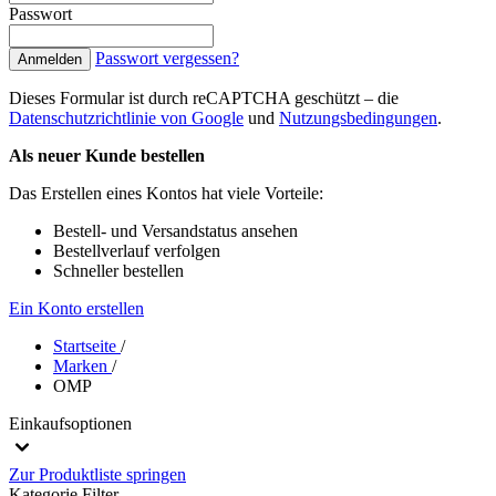
Passwort
Passwort vergessen?
Anmelden
Dieses Formular ist durch reCAPTCHA geschützt – die
Datenschutzrichtlinie von Google
und
Nutzungsbedingungen
.
Als neuer Kunde bestellen
Das Erstellen eines Kontos hat viele Vorteile:
Bestell- und Versandstatus ansehen
Bestellverlauf verfolgen
Schneller bestellen
Ein Konto erstellen
Startseite
/
Marken
/
OMP
Einkaufsoptionen
Zur Produktliste springen
Kategorie
Filter