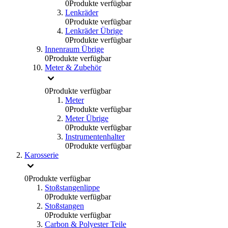
0
Produkte verfügbar
Lenkräder
0
Produkte verfügbar
Lenkräder Übrige
0
Produkte verfügbar
Innenraum Übrige
0
Produkte verfügbar
Meter & Zubehör
0
Produkte verfügbar
Meter
0
Produkte verfügbar
Meter Übrige
0
Produkte verfügbar
Instrumentenhalter
0
Produkte verfügbar
Karosserie
0
Produkte verfügbar
Stoßstangenlippe
0
Produkte verfügbar
Stoßstangen
0
Produkte verfügbar
Carbon & Polyester Teile