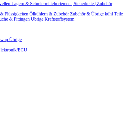
wellen
Lagern & Schmiermitteln
riemen | Steuerkette | Zubehör
& Flüssigkeiten
Ölkühlern & Zubehör
Zubehör & Übrige kühl Teile
uche & Fittingen
Übrige Kraftstoffsystem
swap Übrige
Elektronik/ECU