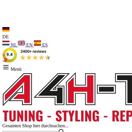
DE
NL
EN
ES
Menü
Gesamten Shop hier durchsuchen...