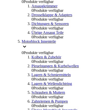
0
Produkte verfügbar
Ansaugkrümmer
0
Produkte verfügbar
Drosselklappe & Adapters
0
Produkte verfügbar
Dichtungen & Sensoren
0
Produkte verfügbar
Übrige Ansaug Teile
0
Produkte verfügbar
Motorblock Innenteile
0
Produkte verfügbar
Kolben & Zubehör
0
Produkte verfügbar
Pleuelstangen & Kurbelwellen
0
Produkte verfügbar
Lagern & Schmiermitteln
0
Produkte verfügbar
Lagern & Wellendichtring
0
Produkte verfügbar
Schrauben & Muttern
0
Produkte verfügbar
Zahnriemen & Pumpen
0
Produkte verfügbar