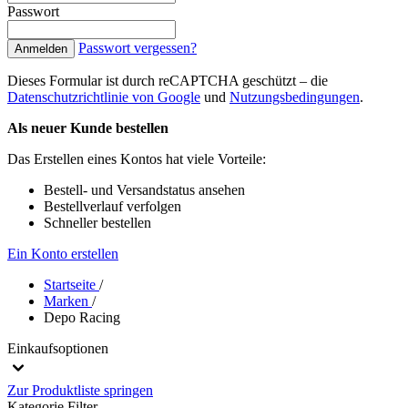
Passwort
Passwort vergessen?
Anmelden
Dieses Formular ist durch reCAPTCHA geschützt – die
Datenschutzrichtlinie von Google
und
Nutzungsbedingungen
.
Als neuer Kunde bestellen
Das Erstellen eines Kontos hat viele Vorteile:
Bestell- und Versandstatus ansehen
Bestellverlauf verfolgen
Schneller bestellen
Ein Konto erstellen
Startseite
/
Marken
/
Depo Racing
Einkaufsoptionen
Zur Produktliste springen
Kategorie
Filter