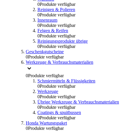
0
Produkte verfügbar
Reinigen & Polieren
0
Produkte verfügbar
Innenraum
0
Produkte verfügbar
Felgen & Reifen
0
Produkte verfügbar
Reinigungsprodukte übrige
0
Produkte verfügbar
Geschenkgutscheine
0
Produkte verfügbar
Werkzeuge & Verbrauchsmaterialien
0
Produkte verfügbar
Schmiermitteln & Flüssigkeiten
0
Produkte verfügbar
Werkzeuge
0
Produkte verfügbar
Übrige Werkzeuge & Verbrauchsmaterialien
0
Produkte verfügbar
Coatings & spuitbussen
0
Produkte verfügbar
Honda Wartungspaket
0
Produkte verfügbar