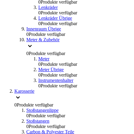
0
Produkte verfügbar
Lenkräder
0
Produkte verfügbar
Lenkräder Übrige
0
Produkte verfügbar
Innenraum Übrige
0
Produkte verfügbar
Meter & Zubehör
0
Produkte verfügbar
Meter
0
Produkte verfügbar
Meter Übrige
0
Produkte verfügbar
Instrumentenhalter
0
Produkte verfügbar
Karosserie
0
Produkte verfügbar
Stoßstangenlippe
0
Produkte verfügbar
Stoßstangen
0
Produkte verfügbar
Carbon & Polyester Teile