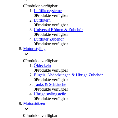
0
Produkte verfügbar
Luftfiltersysteme
0
Produkte verfügbar
Luftfiltern
0
Produkte verfügbar
Universal Röhren & Zubehör
0
Produkte verfügbar
Luftfilter Zubehör
0
Produkte verfügbar
Motor styling
0
Produkte verfügbar
Öldeckeln
0
Produkte verfügbar
Bügels, Abdeckungen & Übrige Zubehör
0
Produkte verfügbar
Tanks & Schläuche
0
Produkte verfügbar
Übrige stylingsteile
0
Produkte verfügbar
Motorstützen
0
Produkte verfügbar