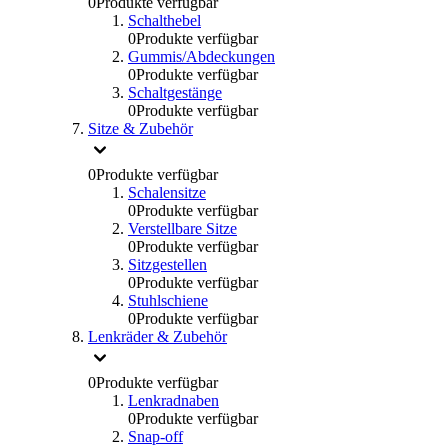
0
Produkte verfügbar
Schalthebel
0
Produkte verfügbar
Gummis/Abdeckungen
0
Produkte verfügbar
Schaltgestänge
0
Produkte verfügbar
Sitze & Zubehör
0
Produkte verfügbar
Schalensitze
0
Produkte verfügbar
Verstellbare Sitze
0
Produkte verfügbar
Sitzgestellen
0
Produkte verfügbar
Stuhlschiene
0
Produkte verfügbar
Lenkräder & Zubehör
0
Produkte verfügbar
Lenkradnaben
0
Produkte verfügbar
Snap-off