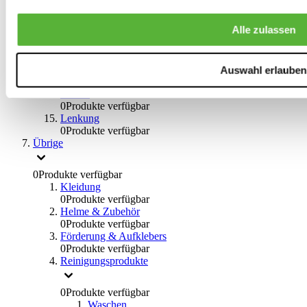
0
Produkte verfügbar
Bremsflüssigkeiten
Alle zulassen
0
Produkte verfügbar
Handbremsen
0
Produkte verfügbar
Bremsen Übrige
Auswahl erlauben
0
Produkte verfügbar
Braces
0
Produkte verfügbar
Lenkung
0
Produkte verfügbar
Übrige
0
Produkte verfügbar
Kleidung
0
Produkte verfügbar
Helme & Zubehör
0
Produkte verfügbar
Förderung & Aufklebers
0
Produkte verfügbar
Reinigungsprodukte
0
Produkte verfügbar
Waschen