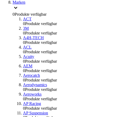
Marken
0
Produkte verfügbar
ACT
0
Produkte verfügbar
3M
0
Produkte verfügbar
A4H-TECH
0
Produkte verfügbar
ACL
0
Produkte verfügbar
Acuity
0
Produkte verfügbar
AEM
0
Produkte verfügbar
Aerocatch
0
Produkte verfügbar
Aerodynamics
0
Produkte verfügbar
Aeroworks
0
Produkte verfügbar
AP Racing
0
Produkte verfügbar
AP Suspension