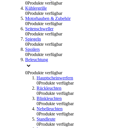
0
Produkte verfügbar
Kühlergrille
0
Produkte verfügbar
Motorhauben & Zubehör
0
Produkte verfügbar
Seitenschweller
0
Produkte verfügbar
Spiegeln
0
Produkte verfügbar
Spoilers
0
Produkte verfügbar
Beleuchtung
0
Produkte verfügbar
Hauptscheinwerfern
0
Produkte verfügbar
Rückleuchten
0
Produkte verfügbar
Blinkleuchten
0
Produkte verfügbar
Nebelleuchten
0
Produkte verfügbar
Standleute
0
Produkte verfügbar