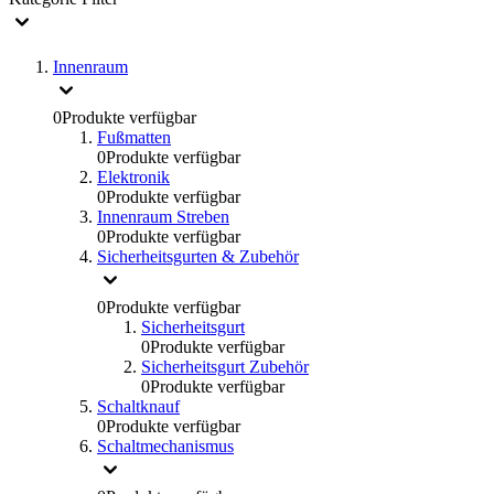
Innenraum
0
Produkte verfügbar
Fußmatten
0
Produkte verfügbar
Elektronik
0
Produkte verfügbar
Innenraum Streben
0
Produkte verfügbar
Sicherheitsgurten & Zubehör
0
Produkte verfügbar
Sicherheitsgurt
0
Produkte verfügbar
Sicherheitsgurt Zubehör
0
Produkte verfügbar
Schaltknauf
0
Produkte verfügbar
Schaltmechanismus