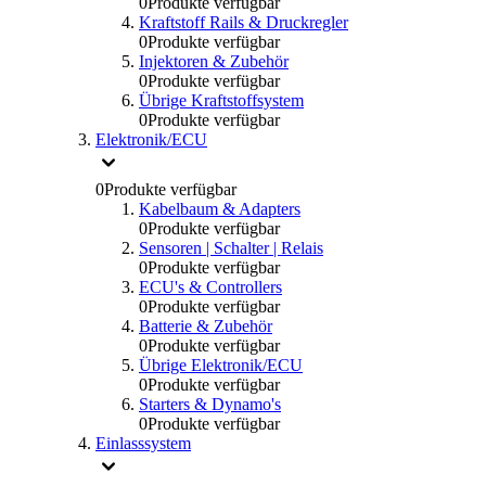
0
Produkte verfügbar
Kraftstoff Rails & Druckregler
0
Produkte verfügbar
Injektoren & Zubehör
0
Produkte verfügbar
Übrige Kraftstoffsystem
0
Produkte verfügbar
Elektronik/ECU
0
Produkte verfügbar
Kabelbaum & Adapters
0
Produkte verfügbar
Sensoren | Schalter | Relais
0
Produkte verfügbar
ECU's & Controllers
0
Produkte verfügbar
Batterie & Zubehör
0
Produkte verfügbar
Übrige Elektronik/ECU
0
Produkte verfügbar
Starters & Dynamo's
0
Produkte verfügbar
Einlasssystem