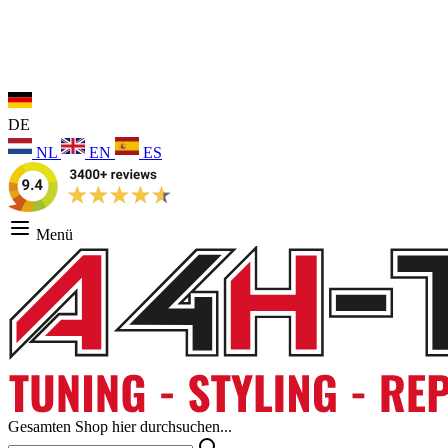
DE
NL
EN
ES
Menü
Gesamten Shop hier durchsuchen...