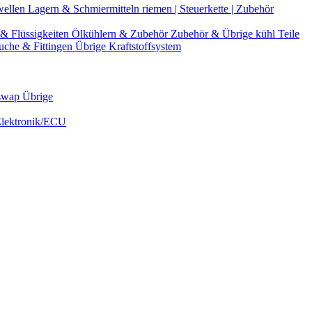
wellen
Lagern & Schmiermitteln
riemen | Steuerkette | Zubehör
& Flüssigkeiten
Ölkühlern & Zubehör
Zubehör & Übrige kühl Teile
uche & Fittingen
Übrige Kraftstoffsystem
swap Übrige
Elektronik/ECU