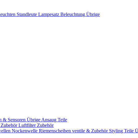
leuchten
Standleute
Lampesatz
Beleuchtung Übrige
n & Sensoren
Übrige Ansaug Teile
& Zubehör
Luftfilter Zubehör
ellen
Nockenwelle Riemenscheiben
ventile & Zubehör
Styling Teile
Ü