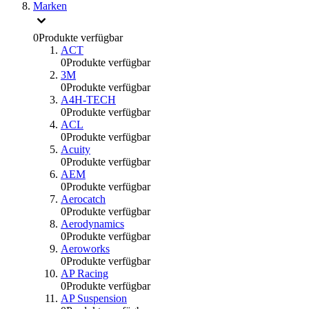
Marken
0
Produkte verfügbar
ACT
0
Produkte verfügbar
3M
0
Produkte verfügbar
A4H-TECH
0
Produkte verfügbar
ACL
0
Produkte verfügbar
Acuity
0
Produkte verfügbar
AEM
0
Produkte verfügbar
Aerocatch
0
Produkte verfügbar
Aerodynamics
0
Produkte verfügbar
Aeroworks
0
Produkte verfügbar
AP Racing
0
Produkte verfügbar
AP Suspension