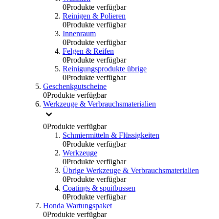
0
Produkte verfügbar
Reinigen & Polieren
0
Produkte verfügbar
Innenraum
0
Produkte verfügbar
Felgen & Reifen
0
Produkte verfügbar
Reinigungsprodukte übrige
0
Produkte verfügbar
Geschenkgutscheine
0
Produkte verfügbar
Werkzeuge & Verbrauchsmaterialien
0
Produkte verfügbar
Schmiermitteln & Flüssigkeiten
0
Produkte verfügbar
Werkzeuge
0
Produkte verfügbar
Übrige Werkzeuge & Verbrauchsmaterialien
0
Produkte verfügbar
Coatings & spuitbussen
0
Produkte verfügbar
Honda Wartungspaket
0
Produkte verfügbar