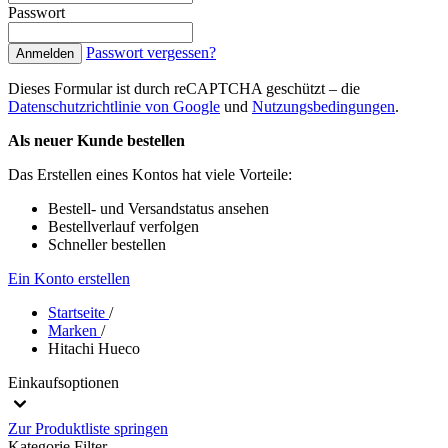
Passwort
Passwort vergessen?
Anmelden
Dieses Formular ist durch reCAPTCHA geschützt – die
Datenschutzrichtlinie von Google
und
Nutzungsbedingungen
.
Als neuer Kunde bestellen
Das Erstellen eines Kontos hat viele Vorteile:
Bestell- und Versandstatus ansehen
Bestellverlauf verfolgen
Schneller bestellen
Ein Konto erstellen
Startseite
/
Marken
/
Hitachi Hueco
Einkaufsoptionen
Zur Produktliste springen
Kategorie
Filter