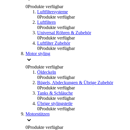
0
Produkte verfügbar
Luftfiltersysteme
0
Produkte verfügbar
Luftfiltern
0
Produkte verfügbar
Universal Röhren & Zubehör
0
Produkte verfügbar
Luftfilter Zubehör
0
Produkte verfügbar
Motor styling
0
Produkte verfügbar
Öldeckeln
0
Produkte verfügbar
Bügels, Abdeckungen & Übrige Zubehör
0
Produkte verfügbar
Tanks & Schläuche
0
Produkte verfügbar
Übrige stylingsteile
0
Produkte verfügbar
Motorstützen
0
Produkte verfügbar