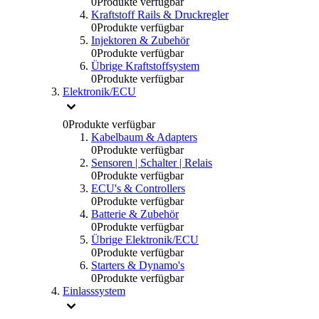
0
Produkte verfügbar
Kraftstoff Rails & Druckregler
0
Produkte verfügbar
Injektoren & Zubehör
0
Produkte verfügbar
Übrige Kraftstoffsystem
0
Produkte verfügbar
Elektronik/ECU
0
Produkte verfügbar
Kabelbaum & Adapters
0
Produkte verfügbar
Sensoren | Schalter | Relais
0
Produkte verfügbar
ECU's & Controllers
0
Produkte verfügbar
Batterie & Zubehör
0
Produkte verfügbar
Übrige Elektronik/ECU
0
Produkte verfügbar
Starters & Dynamo's
0
Produkte verfügbar
Einlasssystem