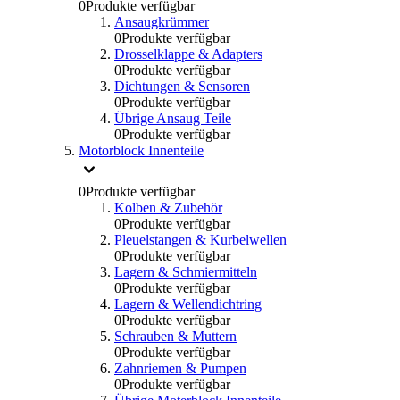
0
Produkte verfügbar
Ansaugkrümmer
0
Produkte verfügbar
Drosselklappe & Adapters
0
Produkte verfügbar
Dichtungen & Sensoren
0
Produkte verfügbar
Übrige Ansaug Teile
0
Produkte verfügbar
Motorblock Innenteile
0
Produkte verfügbar
Kolben & Zubehör
0
Produkte verfügbar
Pleuelstangen & Kurbelwellen
0
Produkte verfügbar
Lagern & Schmiermitteln
0
Produkte verfügbar
Lagern & Wellendichtring
0
Produkte verfügbar
Schrauben & Muttern
0
Produkte verfügbar
Zahnriemen & Pumpen
0
Produkte verfügbar