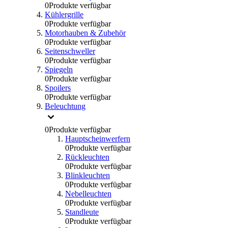
0
Produkte verfügbar
Kühlergrille
0
Produkte verfügbar
Motorhauben & Zubehör
0
Produkte verfügbar
Seitenschweller
0
Produkte verfügbar
Spiegeln
0
Produkte verfügbar
Spoilers
0
Produkte verfügbar
Beleuchtung
0
Produkte verfügbar
Hauptscheinwerfern
0
Produkte verfügbar
Rückleuchten
0
Produkte verfügbar
Blinkleuchten
0
Produkte verfügbar
Nebelleuchten
0
Produkte verfügbar
Standleute
0
Produkte verfügbar