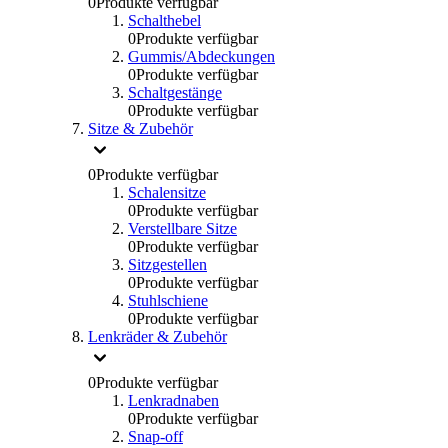
0
Produkte verfügbar
Schalthebel
0
Produkte verfügbar
Gummis/Abdeckungen
0
Produkte verfügbar
Schaltgestänge
0
Produkte verfügbar
Sitze & Zubehör
0
Produkte verfügbar
Schalensitze
0
Produkte verfügbar
Verstellbare Sitze
0
Produkte verfügbar
Sitzgestellen
0
Produkte verfügbar
Stuhlschiene
0
Produkte verfügbar
Lenkräder & Zubehör
0
Produkte verfügbar
Lenkradnaben
0
Produkte verfügbar
Snap-off