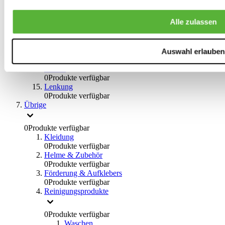
0
Produkte verfügbar
Bremsflüssigkeiten
Alle zulassen
0
Produkte verfügbar
Handbremsen
0
Produkte verfügbar
Bremsen Übrige
Auswahl erlauben
0
Produkte verfügbar
Braces
0
Produkte verfügbar
Lenkung
0
Produkte verfügbar
Übrige
0
Produkte verfügbar
Kleidung
0
Produkte verfügbar
Helme & Zubehör
0
Produkte verfügbar
Förderung & Aufklebers
0
Produkte verfügbar
Reinigungsprodukte
0
Produkte verfügbar
Waschen