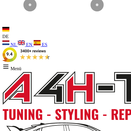
DE
NL
EN
ES
Menü