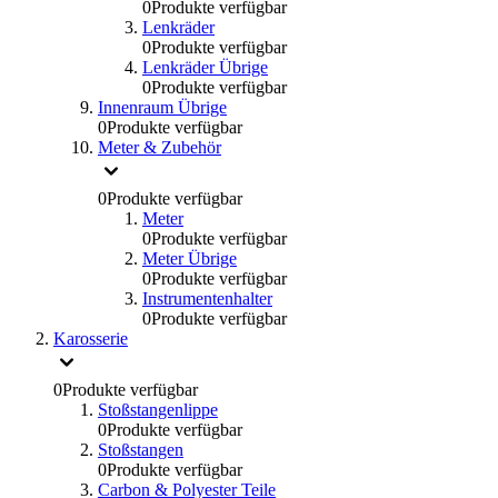
0
Produkte verfügbar
Lenkräder
0
Produkte verfügbar
Lenkräder Übrige
0
Produkte verfügbar
Innenraum Übrige
0
Produkte verfügbar
Meter & Zubehör
0
Produkte verfügbar
Meter
0
Produkte verfügbar
Meter Übrige
0
Produkte verfügbar
Instrumentenhalter
0
Produkte verfügbar
Karosserie
0
Produkte verfügbar
Stoßstangenlippe
0
Produkte verfügbar
Stoßstangen
0
Produkte verfügbar
Carbon & Polyester Teile