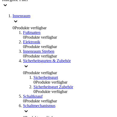
Innenraum
0
Produkte verfügbar
Fußmatten
0
Produkte verfügbar
Elektronik
0
Produkte verfügbar
Innenraum Streben
0
Produkte verfügbar
Sicherheitsgurten & Zubehör
0
Produkte verfügbar
Sicherheitsgurt
0
Produkte verfügbar
Sicherheitsgurt Zubehör
0
Produkte verfügbar
Schaltknauf
0
Produkte verfügbar
Schaltmechanismus