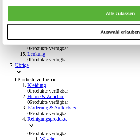
0
Produkte verfügbar
Bremsflüssigkeiten
Alle zulassen
0
Produkte verfügbar
Handbremsen
0
Produkte verfügbar
Bremsen Übrige
Auswahl erlauben
0
Produkte verfügbar
Braces
0
Produkte verfügbar
Lenkung
0
Produkte verfügbar
Übrige
0
Produkte verfügbar
Kleidung
0
Produkte verfügbar
Helme & Zubehör
0
Produkte verfügbar
Förderung & Aufklebers
0
Produkte verfügbar
Reinigungsprodukte
0
Produkte verfügbar
Waschen