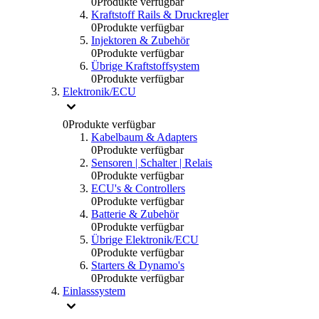
0
Produkte verfügbar
Kraftstoff Rails & Druckregler
0
Produkte verfügbar
Injektoren & Zubehör
0
Produkte verfügbar
Übrige Kraftstoffsystem
0
Produkte verfügbar
Elektronik/ECU
0
Produkte verfügbar
Kabelbaum & Adapters
0
Produkte verfügbar
Sensoren | Schalter | Relais
0
Produkte verfügbar
ECU's & Controllers
0
Produkte verfügbar
Batterie & Zubehör
0
Produkte verfügbar
Übrige Elektronik/ECU
0
Produkte verfügbar
Starters & Dynamo's
0
Produkte verfügbar
Einlasssystem