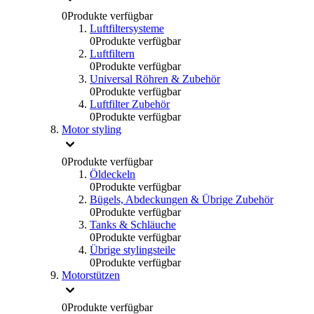
0
Produkte verfügbar
Luftfiltersysteme
0
Produkte verfügbar
Luftfiltern
0
Produkte verfügbar
Universal Röhren & Zubehör
0
Produkte verfügbar
Luftfilter Zubehör
0
Produkte verfügbar
Motor styling
0
Produkte verfügbar
Öldeckeln
0
Produkte verfügbar
Bügels, Abdeckungen & Übrige Zubehör
0
Produkte verfügbar
Tanks & Schläuche
0
Produkte verfügbar
Übrige stylingsteile
0
Produkte verfügbar
Motorstützen
0
Produkte verfügbar