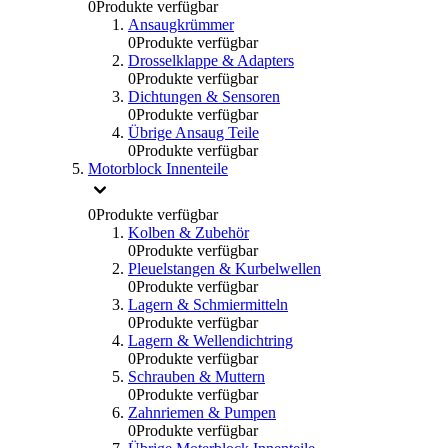
0
Produkte verfügbar
Ansaugkrümmer
0
Produkte verfügbar
Drosselklappe & Adapters
0
Produkte verfügbar
Dichtungen & Sensoren
0
Produkte verfügbar
Übrige Ansaug Teile
0
Produkte verfügbar
Motorblock Innenteile
0
Produkte verfügbar
Kolben & Zubehör
0
Produkte verfügbar
Pleuelstangen & Kurbelwellen
0
Produkte verfügbar
Lagern & Schmiermitteln
0
Produkte verfügbar
Lagern & Wellendichtring
0
Produkte verfügbar
Schrauben & Muttern
0
Produkte verfügbar
Zahnriemen & Pumpen
0
Produkte verfügbar