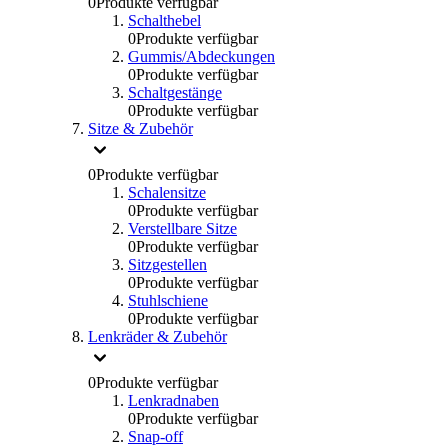
0
Produkte verfügbar
Schalthebel
0
Produkte verfügbar
Gummis/Abdeckungen
0
Produkte verfügbar
Schaltgestänge
0
Produkte verfügbar
Sitze & Zubehör
0
Produkte verfügbar
Schalensitze
0
Produkte verfügbar
Verstellbare Sitze
0
Produkte verfügbar
Sitzgestellen
0
Produkte verfügbar
Stuhlschiene
0
Produkte verfügbar
Lenkräder & Zubehör
0
Produkte verfügbar
Lenkradnaben
0
Produkte verfügbar
Snap-off