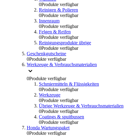
0
Produkte verfügbar
Reinigen & Polieren
0
Produkte verfügbar
Innenraum
0
Produkte verfügbar
Felgen & Reifen
0
Produkte verfügbar
Reinigungsprodukte übrige
0
Produkte verfügbar
Geschenkgutscheine
0
Produkte verfügbar
Werkzeuge & Verbrauchsmaterialien
0
Produkte verfügbar
Schmiermitteln & Flüssigkeiten
0
Produkte verfügbar
Werkzeuge
0
Produkte verfügbar
Übrige Werkzeuge & Verbrauchsmaterialien
0
Produkte verfügbar
Coatings & spuitbussen
0
Produkte verfügbar
Honda Wartungspaket
0
Produkte verfügbar