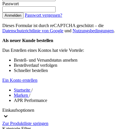
Passwort
Passwort vergessen?
Anmelden
Dieses Formular ist durch reCAPTCHA geschützt – die
Datenschutzrichtlinie von Google
und
Nutzungsbedingungen
.
Als neuer Kunde bestellen
Das Erstellen eines Kontos hat viele Vorteile:
Bestell- und Versandstatus ansehen
Bestellverlauf verfolgen
Schneller bestellen
Ein Konto erstellen
Startseite
/
Marken
/
APR Performance
Einkaufsoptionen
Zur Produktliste springen
Kategorie
Filter