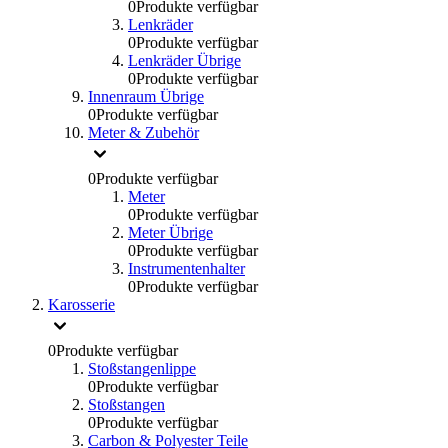
0
Produkte verfügbar
Lenkräder
0
Produkte verfügbar
Lenkräder Übrige
0
Produkte verfügbar
Innenraum Übrige
0
Produkte verfügbar
Meter & Zubehör
0
Produkte verfügbar
Meter
0
Produkte verfügbar
Meter Übrige
0
Produkte verfügbar
Instrumentenhalter
0
Produkte verfügbar
Karosserie
0
Produkte verfügbar
Stoßstangenlippe
0
Produkte verfügbar
Stoßstangen
0
Produkte verfügbar
Carbon & Polyester Teile