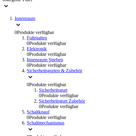
Innenraum
0
Produkte verfügbar
Fußmatten
0
Produkte verfügbar
Elektronik
0
Produkte verfügbar
Innenraum Streben
0
Produkte verfügbar
Sicherheitsgurten & Zubehör
0
Produkte verfügbar
Sicherheitsgurt
0
Produkte verfügbar
Sicherheitsgurt Zubehör
0
Produkte verfügbar
Schaltknauf
0
Produkte verfügbar
Schaltmechanismus