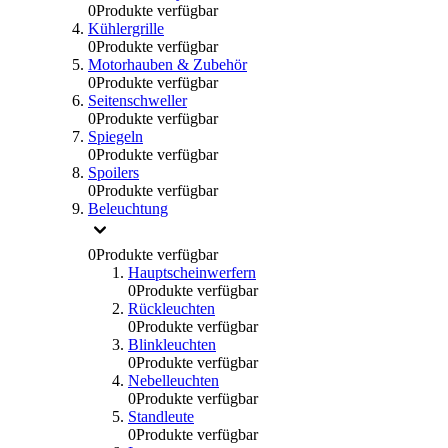
0
Produkte verfügbar
Kühlergrille
0
Produkte verfügbar
Motorhauben & Zubehör
0
Produkte verfügbar
Seitenschweller
0
Produkte verfügbar
Spiegeln
0
Produkte verfügbar
Spoilers
0
Produkte verfügbar
Beleuchtung
0
Produkte verfügbar
Hauptscheinwerfern
0
Produkte verfügbar
Rückleuchten
0
Produkte verfügbar
Blinkleuchten
0
Produkte verfügbar
Nebelleuchten
0
Produkte verfügbar
Standleute
0
Produkte verfügbar