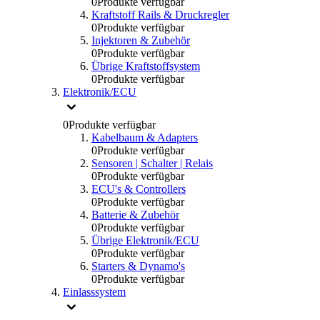
0
Produkte verfügbar
Kraftstoff Rails & Druckregler
0
Produkte verfügbar
Injektoren & Zubehör
0
Produkte verfügbar
Übrige Kraftstoffsystem
0
Produkte verfügbar
Elektronik/ECU
0
Produkte verfügbar
Kabelbaum & Adapters
0
Produkte verfügbar
Sensoren | Schalter | Relais
0
Produkte verfügbar
ECU's & Controllers
0
Produkte verfügbar
Batterie & Zubehör
0
Produkte verfügbar
Übrige Elektronik/ECU
0
Produkte verfügbar
Starters & Dynamo's
0
Produkte verfügbar
Einlasssystem