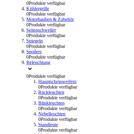
0
Produkte verfügbar
Kühlergrille
0
Produkte verfügbar
Motorhauben & Zubehör
0
Produkte verfügbar
Seitenschweller
0
Produkte verfügbar
Spiegeln
0
Produkte verfügbar
Spoilers
0
Produkte verfügbar
Beleuchtung
0
Produkte verfügbar
Hauptscheinwerfern
0
Produkte verfügbar
Rückleuchten
0
Produkte verfügbar
Blinkleuchten
0
Produkte verfügbar
Nebelleuchten
0
Produkte verfügbar
Standleute
0
Produkte verfügbar