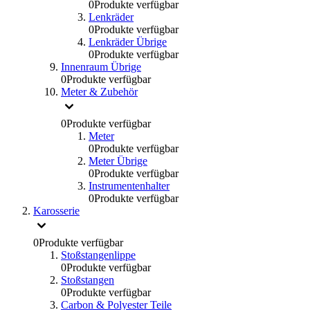
0
Produkte verfügbar
Lenkräder
0
Produkte verfügbar
Lenkräder Übrige
0
Produkte verfügbar
Innenraum Übrige
0
Produkte verfügbar
Meter & Zubehör
0
Produkte verfügbar
Meter
0
Produkte verfügbar
Meter Übrige
0
Produkte verfügbar
Instrumentenhalter
0
Produkte verfügbar
Karosserie
0
Produkte verfügbar
Stoßstangenlippe
0
Produkte verfügbar
Stoßstangen
0
Produkte verfügbar
Carbon & Polyester Teile