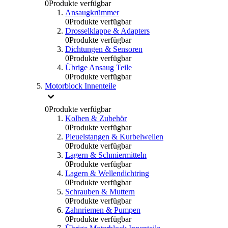
0
Produkte verfügbar
Ansaugkrümmer
0
Produkte verfügbar
Drosselklappe & Adapters
0
Produkte verfügbar
Dichtungen & Sensoren
0
Produkte verfügbar
Übrige Ansaug Teile
0
Produkte verfügbar
Motorblock Innenteile
0
Produkte verfügbar
Kolben & Zubehör
0
Produkte verfügbar
Pleuelstangen & Kurbelwellen
0
Produkte verfügbar
Lagern & Schmiermitteln
0
Produkte verfügbar
Lagern & Wellendichtring
0
Produkte verfügbar
Schrauben & Muttern
0
Produkte verfügbar
Zahnriemen & Pumpen
0
Produkte verfügbar