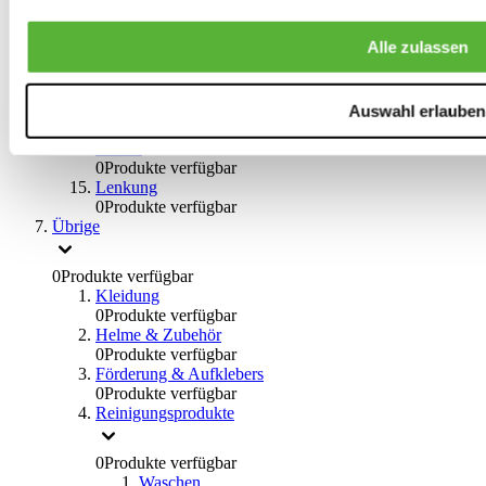
0
Produkte verfügbar
Bremsflüssigkeiten
Alle zulassen
0
Produkte verfügbar
Handbremsen
0
Produkte verfügbar
Bremsen Übrige
Auswahl erlauben
0
Produkte verfügbar
Braces
0
Produkte verfügbar
Lenkung
0
Produkte verfügbar
Übrige
0
Produkte verfügbar
Kleidung
0
Produkte verfügbar
Helme & Zubehör
0
Produkte verfügbar
Förderung & Aufklebers
0
Produkte verfügbar
Reinigungsprodukte
0
Produkte verfügbar
Waschen