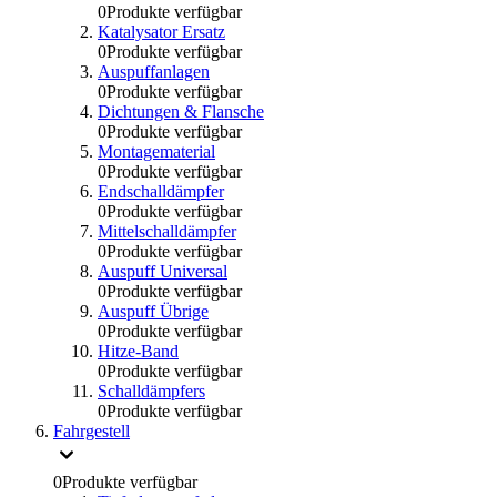
0
Produkte verfügbar
Katalysator Ersatz
0
Produkte verfügbar
Auspuffanlagen
0
Produkte verfügbar
Dichtungen & Flansche
0
Produkte verfügbar
Montagematerial
0
Produkte verfügbar
Endschalldämpfer
0
Produkte verfügbar
Mittelschalldämpfer
0
Produkte verfügbar
Auspuff Universal
0
Produkte verfügbar
Auspuff Übrige
0
Produkte verfügbar
Hitze-Band
0
Produkte verfügbar
Schalldämpfers
0
Produkte verfügbar
Fahrgestell
0
Produkte verfügbar