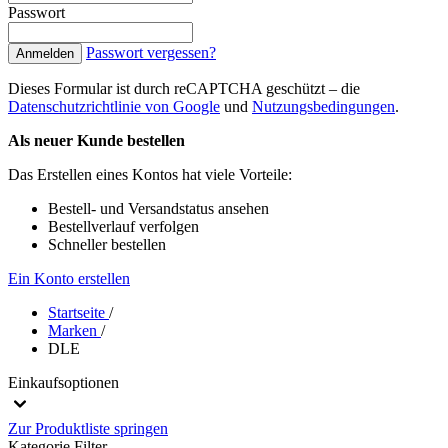
Passwort
Passwort vergessen?
Anmelden
Dieses Formular ist durch reCAPTCHA geschützt – die
Datenschutzrichtlinie von Google
und
Nutzungsbedingungen
.
Als neuer Kunde bestellen
Das Erstellen eines Kontos hat viele Vorteile:
Bestell- und Versandstatus ansehen
Bestellverlauf verfolgen
Schneller bestellen
Ein Konto erstellen
Startseite
/
Marken
/
DLE
Einkaufsoptionen
Zur Produktliste springen
Kategorie
Filter