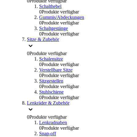
0
Produkte verfügbar
Schalthebel
0
Produkte verfügbar
Gummis/Abdeckungen
0
Produkte verfügbar
Schaltgestänge
0
Produkte verfügbar
Sitze & Zubehör
0
Produkte verfügbar
Schalensitze
0
Produkte verfügbar
Verstellbare Sitze
0
Produkte verfügbar
Sitzgestellen
0
Produkte verfügbar
Stuhlschiene
0
Produkte verfügbar
Lenkräder & Zubehör
0
Produkte verfügbar
Lenkradnaben
0
Produkte verfügbar
Snap-off