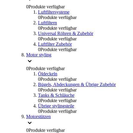
0
Produkte verfügbar
Luftfiltersysteme
0
Produkte verfügbar
Luftfiltern
0
Produkte verfügbar
Universal Röhren & Zubehör
0
Produkte verfügbar
Luftfilter Zubehör
0
Produkte verfügbar
Motor styling
0
Produkte verfügbar
Öldeckeln
0
Produkte verfügbar
Bügels, Abdeckungen & Übrige Zubehör
0
Produkte verfügbar
Tanks & Schläuche
0
Produkte verfügbar
Übrige stylingsteile
0
Produkte verfügbar
Motorstützen
0
Produkte verfügbar