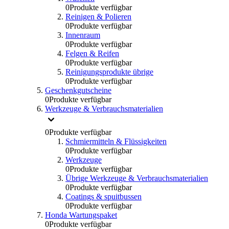
0
Produkte verfügbar
Reinigen & Polieren
0
Produkte verfügbar
Innenraum
0
Produkte verfügbar
Felgen & Reifen
0
Produkte verfügbar
Reinigungsprodukte übrige
0
Produkte verfügbar
Geschenkgutscheine
0
Produkte verfügbar
Werkzeuge & Verbrauchsmaterialien
0
Produkte verfügbar
Schmiermitteln & Flüssigkeiten
0
Produkte verfügbar
Werkzeuge
0
Produkte verfügbar
Übrige Werkzeuge & Verbrauchsmaterialien
0
Produkte verfügbar
Coatings & spuitbussen
0
Produkte verfügbar
Honda Wartungspaket
0
Produkte verfügbar