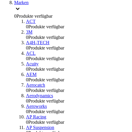
Marken
0
Produkte verfügbar
ACT
0
Produkte verfügbar
3M
0
Produkte verfügbar
A4H-TECH
0
Produkte verfügbar
ACL
0
Produkte verfügbar
Acuity
0
Produkte verfügbar
AEM
0
Produkte verfügbar
Aerocatch
0
Produkte verfügbar
Aerodynamics
0
Produkte verfügbar
Aeroworks
0
Produkte verfügbar
AP Racing
0
Produkte verfügbar
AP Suspension