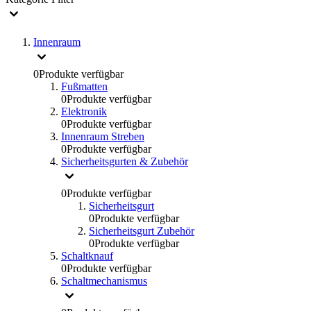
Innenraum
0
Produkte verfügbar
Fußmatten
0
Produkte verfügbar
Elektronik
0
Produkte verfügbar
Innenraum Streben
0
Produkte verfügbar
Sicherheitsgurten & Zubehör
0
Produkte verfügbar
Sicherheitsgurt
0
Produkte verfügbar
Sicherheitsgurt Zubehör
0
Produkte verfügbar
Schaltknauf
0
Produkte verfügbar
Schaltmechanismus