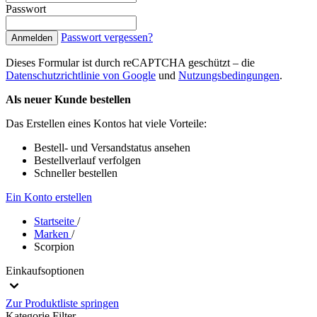
Passwort
Passwort vergessen?
Anmelden
Dieses Formular ist durch reCAPTCHA geschützt – die
Datenschutzrichtlinie von Google
und
Nutzungsbedingungen
.
Als neuer Kunde bestellen
Das Erstellen eines Kontos hat viele Vorteile:
Bestell- und Versandstatus ansehen
Bestellverlauf verfolgen
Schneller bestellen
Ein Konto erstellen
Startseite
/
Marken
/
Scorpion
Einkaufsoptionen
Zur Produktliste springen
Kategorie
Filter