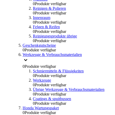
0
Produkte verfügbar
Reinigen & Polieren
0
Produkte verfügbar
Innenraum
0
Produkte verfügbar
Felgen & Reifen
0
Produkte verfügbar
Reinigungsprodukte übrige
0
Produkte verfügbar
Geschenkgutscheine
0
Produkte verfügbar
Werkzeuge & Verbrauchsmaterialien
0
Produkte verfügbar
Schmiermitteln & Flüssigkeiten
0
Produkte verfügbar
Werkzeuge
0
Produkte verfügbar
Übrige Werkzeuge & Verbrauchsmaterialien
0
Produkte verfügbar
Coatings & spuitbussen
0
Produkte verfügbar
Honda Wartungspaket
0
Produkte verfügbar