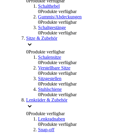
0
Produkte verfügbar
Schalthebel
0
Produkte verfügbar
Gummis/Abdeckungen
0
Produkte verfügbar
Schaltgestänge
0
Produkte verfügbar
Sitze & Zubehör
0
Produkte verfügbar
Schalensitze
0
Produkte verfügbar
Verstellbare Sitze
0
Produkte verfügbar
Sitzgestellen
0
Produkte verfügbar
Stuhlschiene
0
Produkte verfügbar
Lenkräder & Zubehör
0
Produkte verfügbar
Lenkradnaben
0
Produkte verfügbar
Snap-off