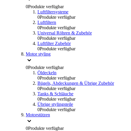
0
Produkte verfügbar
Luftfiltersysteme
0
Produkte verfügbar
Luftfiltern
0
Produkte verfügbar
Universal Röhren & Zubehör
0
Produkte verfügbar
Luftfilter Zubehör
0
Produkte verfügbar
Motor styling
0
Produkte verfügbar
Öldeckeln
0
Produkte verfügbar
Bügels, Abdeckungen & Übrige Zubehör
0
Produkte verfügbar
Tanks & Schläuche
0
Produkte verfügbar
Übrige stylingsteile
0
Produkte verfügbar
Motorstützen
0
Produkte verfügbar