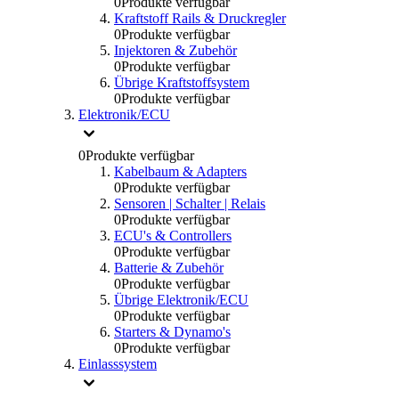
0
Produkte verfügbar
Kraftstoff Rails & Druckregler
0
Produkte verfügbar
Injektoren & Zubehör
0
Produkte verfügbar
Übrige Kraftstoffsystem
0
Produkte verfügbar
Elektronik/ECU
0
Produkte verfügbar
Kabelbaum & Adapters
0
Produkte verfügbar
Sensoren | Schalter | Relais
0
Produkte verfügbar
ECU's & Controllers
0
Produkte verfügbar
Batterie & Zubehör
0
Produkte verfügbar
Übrige Elektronik/ECU
0
Produkte verfügbar
Starters & Dynamo's
0
Produkte verfügbar
Einlasssystem