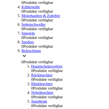
0
Produkte verfügbar
Kühlergrille
0
Produkte verfügbar
Motorhauben & Zubehör
0
Produkte verfügbar
Seitenschweller
0
Produkte verfügbar
Spiegeln
0
Produkte verfügbar
Spoilers
0
Produkte verfügbar
Beleuchtung
0
Produkte verfügbar
Hauptscheinwerfern
0
Produkte verfügbar
Rückleuchten
0
Produkte verfügbar
Blinkleuchten
0
Produkte verfügbar
Nebelleuchten
0
Produkte verfügbar
Standleute
0
Produkte verfügbar