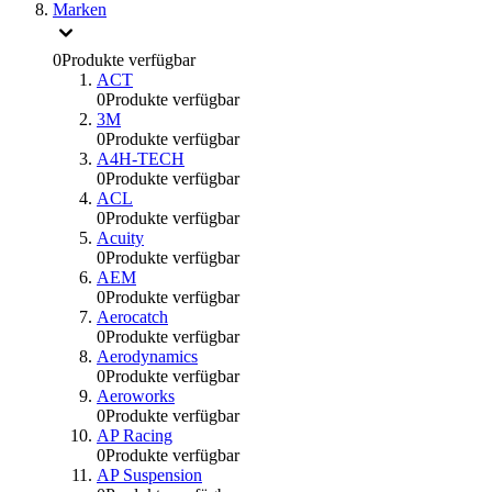
Marken
0
Produkte verfügbar
ACT
0
Produkte verfügbar
3M
0
Produkte verfügbar
A4H-TECH
0
Produkte verfügbar
ACL
0
Produkte verfügbar
Acuity
0
Produkte verfügbar
AEM
0
Produkte verfügbar
Aerocatch
0
Produkte verfügbar
Aerodynamics
0
Produkte verfügbar
Aeroworks
0
Produkte verfügbar
AP Racing
0
Produkte verfügbar
AP Suspension