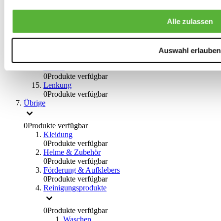
0
Produkte verfügbar
Bremsflüssigkeiten
Alle zulassen
0
Produkte verfügbar
Handbremsen
0
Produkte verfügbar
Bremsen Übrige
Auswahl erlauben
0
Produkte verfügbar
Braces
0
Produkte verfügbar
Lenkung
0
Produkte verfügbar
Übrige
0
Produkte verfügbar
Kleidung
0
Produkte verfügbar
Helme & Zubehör
0
Produkte verfügbar
Förderung & Aufklebers
0
Produkte verfügbar
Reinigungsprodukte
0
Produkte verfügbar
Waschen