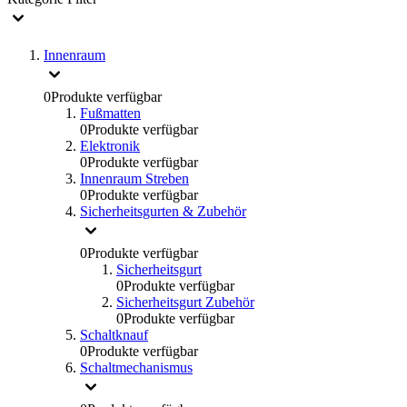
Innenraum
0
Produkte verfügbar
Fußmatten
0
Produkte verfügbar
Elektronik
0
Produkte verfügbar
Innenraum Streben
0
Produkte verfügbar
Sicherheitsgurten & Zubehör
0
Produkte verfügbar
Sicherheitsgurt
0
Produkte verfügbar
Sicherheitsgurt Zubehör
0
Produkte verfügbar
Schaltknauf
0
Produkte verfügbar
Schaltmechanismus