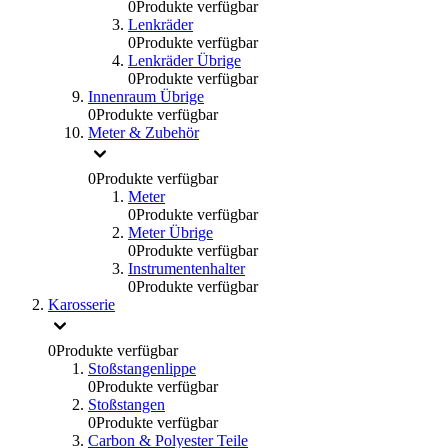
0
Produkte verfügbar
Lenkräder
0
Produkte verfügbar
Lenkräder Übrige
0
Produkte verfügbar
Innenraum Übrige
0
Produkte verfügbar
Meter & Zubehör
0
Produkte verfügbar
Meter
0
Produkte verfügbar
Meter Übrige
0
Produkte verfügbar
Instrumentenhalter
0
Produkte verfügbar
Karosserie
0
Produkte verfügbar
Stoßstangenlippe
0
Produkte verfügbar
Stoßstangen
0
Produkte verfügbar
Carbon & Polyester Teile