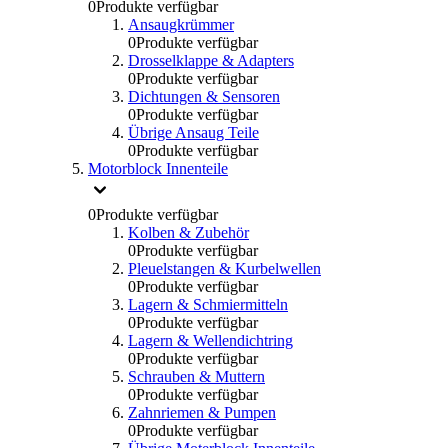
0
Produkte verfügbar
Ansaugkrümmer
0
Produkte verfügbar
Drosselklappe & Adapters
0
Produkte verfügbar
Dichtungen & Sensoren
0
Produkte verfügbar
Übrige Ansaug Teile
0
Produkte verfügbar
Motorblock Innenteile
0
Produkte verfügbar
Kolben & Zubehör
0
Produkte verfügbar
Pleuelstangen & Kurbelwellen
0
Produkte verfügbar
Lagern & Schmiermitteln
0
Produkte verfügbar
Lagern & Wellendichtring
0
Produkte verfügbar
Schrauben & Muttern
0
Produkte verfügbar
Zahnriemen & Pumpen
0
Produkte verfügbar