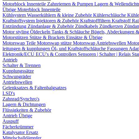
Motorblock Innenteile
Zahnriemen & Pumpen
Lagern & Wellendicht
Übrige Moterblock Innenteile
Kühlsystem
Wasserkühlern & kleine Zubehör
Kühlerschläuche
Kühle
Kraftstoffsystem
Injektoren & Zubehör
Kraftstofffiltern
Kraftstoff Ra
Entzündung
Zündanlage & Zubehör
Zündkabels
Zündkerzen
Zündan
Motor styling
Öldeckeln
Tanks & Schläuche
Bügels, Abdeckungen 
Motorstützen
Stütze & Brackets
Einsätze & Übrige
Motorswap Teile
Motorswap stütze
Motorswap Antriebswellen
Moto
leitungen & kupplungen
Öl- und Kraftstoffschläuche
Fassungen
Adap
Elektronik/ECU
ECU's & Controllers
Sensoren | Schalter | Relais
Sta
Antrieb
Schalter & Trennen
Kupplungssätze
Schwungräder
Antriebswellen
Gelenksatzes & Faltenbalgsatzes
LSD's
Zahnrad/Synchro's
Lagern & Dichtungen
Flüssigkeiten & Zubehör
Antrieb Übrige
Auspuff
Fächerkrümmer
Katalysator Ersatz
Mittelschalldämpfer