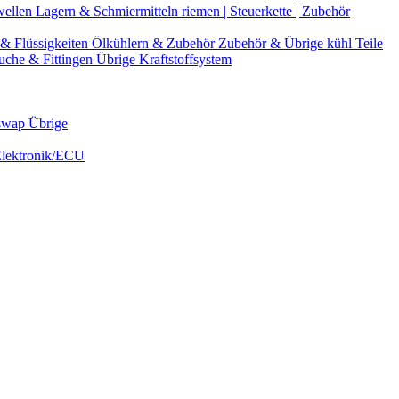
wellen
Lagern & Schmiermitteln
riemen | Steuerkette | Zubehör
& Flüssigkeiten
Ölkühlern & Zubehör
Zubehör & Übrige kühl Teile
uche & Fittingen
Übrige Kraftstoffsystem
swap Übrige
Elektronik/ECU