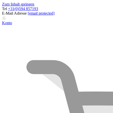
Zum Inhalt springen
Tel
+31(0)594 857193
E-Mail Adresse
[email protected]
Konto