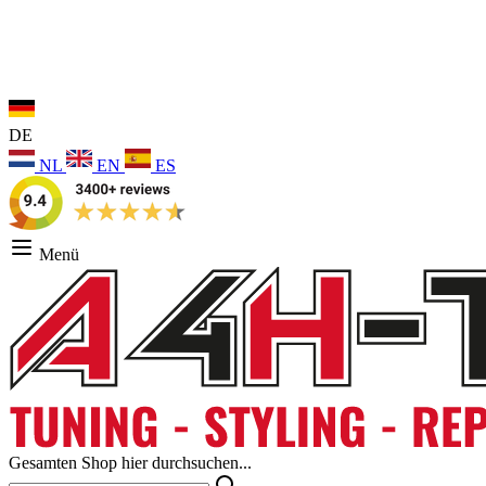
DE
NL
EN
ES
Menü
Gesamten Shop hier durchsuchen...