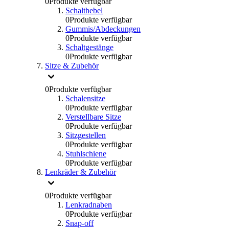
0
Produkte verfügbar
Schalthebel
0
Produkte verfügbar
Gummis/Abdeckungen
0
Produkte verfügbar
Schaltgestänge
0
Produkte verfügbar
Sitze & Zubehör
0
Produkte verfügbar
Schalensitze
0
Produkte verfügbar
Verstellbare Sitze
0
Produkte verfügbar
Sitzgestellen
0
Produkte verfügbar
Stuhlschiene
0
Produkte verfügbar
Lenkräder & Zubehör
0
Produkte verfügbar
Lenkradnaben
0
Produkte verfügbar
Snap-off