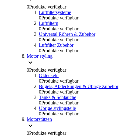
0
Produkte verfügbar
Luftfiltersysteme
0
Produkte verfügbar
Luftfiltern
0
Produkte verfügbar
Universal Röhren & Zubehör
0
Produkte verfügbar
Luftfilter Zubehör
0
Produkte verfügbar
Motor styling
0
Produkte verfügbar
Öldeckeln
0
Produkte verfügbar
Bügels, Abdeckungen & Übrige Zubehör
0
Produkte verfügbar
Tanks & Schläuche
0
Produkte verfügbar
Übrige stylingsteile
0
Produkte verfügbar
Motorstützen
0
Produkte verfügbar