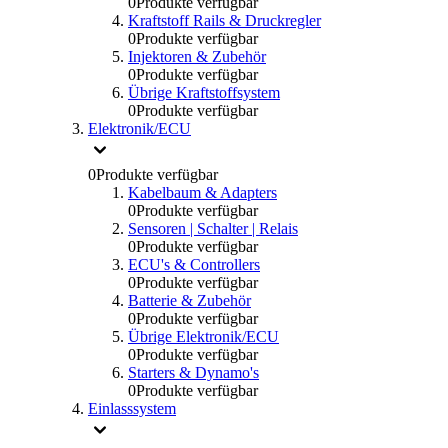
0
Produkte verfügbar
Kraftstoff Rails & Druckregler
0
Produkte verfügbar
Injektoren & Zubehör
0
Produkte verfügbar
Übrige Kraftstoffsystem
0
Produkte verfügbar
Elektronik/ECU
0
Produkte verfügbar
Kabelbaum & Adapters
0
Produkte verfügbar
Sensoren | Schalter | Relais
0
Produkte verfügbar
ECU's & Controllers
0
Produkte verfügbar
Batterie & Zubehör
0
Produkte verfügbar
Übrige Elektronik/ECU
0
Produkte verfügbar
Starters & Dynamo's
0
Produkte verfügbar
Einlasssystem