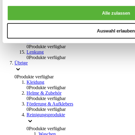
0
Produkte verfügbar
Bremsflüssigkeiten
Alle zulassen
0
Produkte verfügbar
Handbremsen
0
Produkte verfügbar
Bremsen Übrige
Auswahl erlauben
0
Produkte verfügbar
Braces
0
Produkte verfügbar
Lenkung
0
Produkte verfügbar
Übrige
0
Produkte verfügbar
Kleidung
0
Produkte verfügbar
Helme & Zubehör
0
Produkte verfügbar
Förderung & Aufklebers
0
Produkte verfügbar
Reinigungsprodukte
0
Produkte verfügbar
Waschen