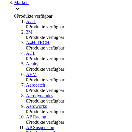
Marken
0
Produkte verfügbar
ACT
0
Produkte verfügbar
3M
0
Produkte verfügbar
A4H-TECH
0
Produkte verfügbar
ACL
0
Produkte verfügbar
Acuity
0
Produkte verfügbar
AEM
0
Produkte verfügbar
Aerocatch
0
Produkte verfügbar
Aerodynamics
0
Produkte verfügbar
Aeroworks
0
Produkte verfügbar
AP Racing
0
Produkte verfügbar
AP Suspension