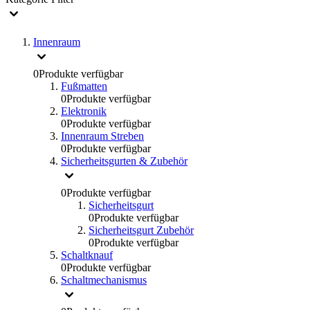
Innenraum
0
Produkte verfügbar
Fußmatten
0
Produkte verfügbar
Elektronik
0
Produkte verfügbar
Innenraum Streben
0
Produkte verfügbar
Sicherheitsgurten & Zubehör
0
Produkte verfügbar
Sicherheitsgurt
0
Produkte verfügbar
Sicherheitsgurt Zubehör
0
Produkte verfügbar
Schaltknauf
0
Produkte verfügbar
Schaltmechanismus