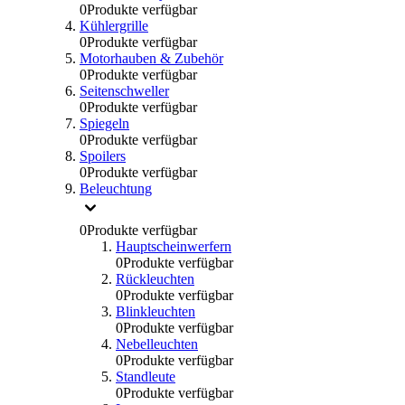
0
Produkte verfügbar
Kühlergrille
0
Produkte verfügbar
Motorhauben & Zubehör
0
Produkte verfügbar
Seitenschweller
0
Produkte verfügbar
Spiegeln
0
Produkte verfügbar
Spoilers
0
Produkte verfügbar
Beleuchtung
0
Produkte verfügbar
Hauptscheinwerfern
0
Produkte verfügbar
Rückleuchten
0
Produkte verfügbar
Blinkleuchten
0
Produkte verfügbar
Nebelleuchten
0
Produkte verfügbar
Standleute
0
Produkte verfügbar