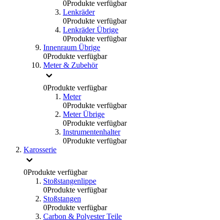
0
Produkte verfügbar
Lenkräder
0
Produkte verfügbar
Lenkräder Übrige
0
Produkte verfügbar
Innenraum Übrige
0
Produkte verfügbar
Meter & Zubehör
0
Produkte verfügbar
Meter
0
Produkte verfügbar
Meter Übrige
0
Produkte verfügbar
Instrumentenhalter
0
Produkte verfügbar
Karosserie
0
Produkte verfügbar
Stoßstangenlippe
0
Produkte verfügbar
Stoßstangen
0
Produkte verfügbar
Carbon & Polyester Teile