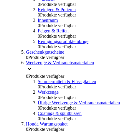
0
Produkte verfügbar
Reinigen & Polieren
0
Produkte verfügbar
Innenraum
0
Produkte verfügbar
Felgen & Reifen
0
Produkte verfügbar
Reinigungsprodukte übrige
0
Produkte verfügbar
Geschenkgutscheine
0
Produkte verfügbar
Werkzeuge & Verbrauchsmaterialien
0
Produkte verfügbar
Schmiermitteln & Flüssigkeiten
0
Produkte verfügbar
Werkzeuge
0
Produkte verfügbar
Übrige Werkzeuge & Verbrauchsmaterialien
0
Produkte verfügbar
Coatings & spuitbussen
0
Produkte verfügbar
Honda Wartungspaket
0
Produkte verfügbar