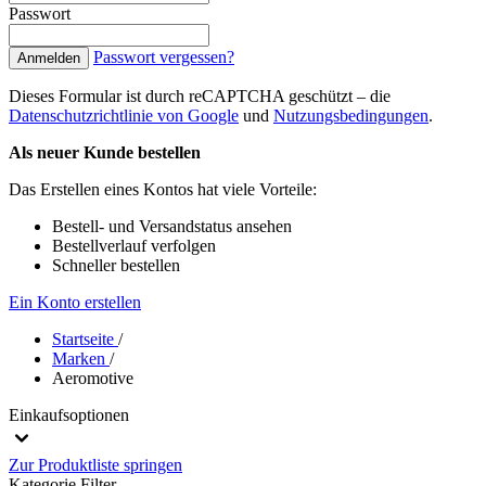
Passwort
Passwort vergessen?
Anmelden
Dieses Formular ist durch reCAPTCHA geschützt – die
Datenschutzrichtlinie von Google
und
Nutzungsbedingungen
.
Als neuer Kunde bestellen
Das Erstellen eines Kontos hat viele Vorteile:
Bestell- und Versandstatus ansehen
Bestellverlauf verfolgen
Schneller bestellen
Ein Konto erstellen
Startseite
/
Marken
/
Aeromotive
Einkaufsoptionen
Zur Produktliste springen
Kategorie
Filter