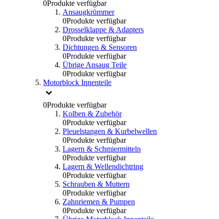
0
Produkte verfügbar
Ansaugkrümmer
0
Produkte verfügbar
Drosselklappe & Adapters
0
Produkte verfügbar
Dichtungen & Sensoren
0
Produkte verfügbar
Übrige Ansaug Teile
0
Produkte verfügbar
Motorblock Innenteile
0
Produkte verfügbar
Kolben & Zubehör
0
Produkte verfügbar
Pleuelstangen & Kurbelwellen
0
Produkte verfügbar
Lagern & Schmiermitteln
0
Produkte verfügbar
Lagern & Wellendichtring
0
Produkte verfügbar
Schrauben & Muttern
0
Produkte verfügbar
Zahnriemen & Pumpen
0
Produkte verfügbar