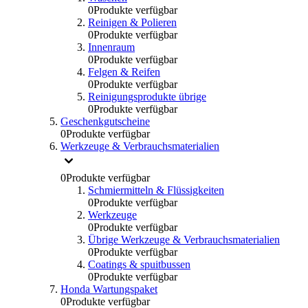
0
Produkte verfügbar
Reinigen & Polieren
0
Produkte verfügbar
Innenraum
0
Produkte verfügbar
Felgen & Reifen
0
Produkte verfügbar
Reinigungsprodukte übrige
0
Produkte verfügbar
Geschenkgutscheine
0
Produkte verfügbar
Werkzeuge & Verbrauchsmaterialien
0
Produkte verfügbar
Schmiermitteln & Flüssigkeiten
0
Produkte verfügbar
Werkzeuge
0
Produkte verfügbar
Übrige Werkzeuge & Verbrauchsmaterialien
0
Produkte verfügbar
Coatings & spuitbussen
0
Produkte verfügbar
Honda Wartungspaket
0
Produkte verfügbar