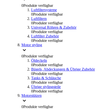
0
Produkte verfügbar
Luftfiltersysteme
0
Produkte verfügbar
Luftfiltern
0
Produkte verfügbar
Universal Röhren & Zubehör
0
Produkte verfügbar
Luftfilter Zubehör
0
Produkte verfügbar
Motor styling
0
Produkte verfügbar
Öldeckeln
0
Produkte verfügbar
Bügels, Abdeckungen & Übrige Zubehör
0
Produkte verfügbar
Tanks & Schläuche
0
Produkte verfügbar
Übrige stylingsteile
0
Produkte verfügbar
Motorstützen
0
Produkte verfügbar