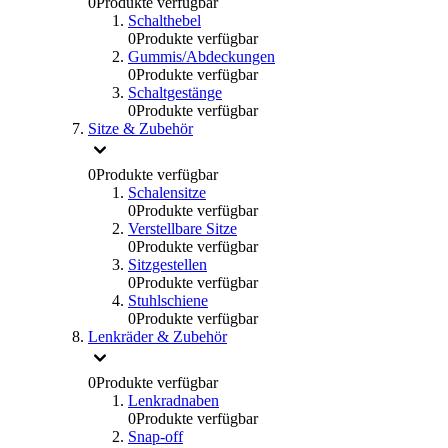
0
Produkte verfügbar
Schalthebel
0
Produkte verfügbar
Gummis/Abdeckungen
0
Produkte verfügbar
Schaltgestänge
0
Produkte verfügbar
Sitze & Zubehör
0
Produkte verfügbar
Schalensitze
0
Produkte verfügbar
Verstellbare Sitze
0
Produkte verfügbar
Sitzgestellen
0
Produkte verfügbar
Stuhlschiene
0
Produkte verfügbar
Lenkräder & Zubehör
0
Produkte verfügbar
Lenkradnaben
0
Produkte verfügbar
Snap-off