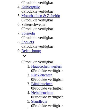
0
Produkte verfügbar
Kühlergrille
0
Produkte verfügbar
Motorhauben & Zubehör
0
Produkte verfügbar
Seitenschweller
0
Produkte verfügbar
Spiegeln
0
Produkte verfügbar
Spoilers
0
Produkte verfügbar
Beleuchtung
0
Produkte verfügbar
Hauptscheinwerfern
0
Produkte verfügbar
Rückleuchten
0
Produkte verfügbar
Blinkleuchten
0
Produkte verfügbar
Nebelleuchten
0
Produkte verfügbar
Standleute
0
Produkte verfügbar