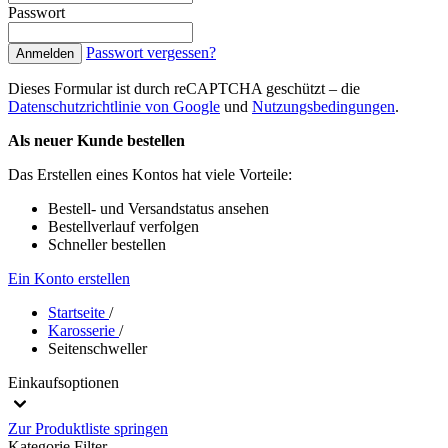
Passwort
Passwort vergessen?
Anmelden
Dieses Formular ist durch reCAPTCHA geschützt – die
Datenschutzrichtlinie von Google
und
Nutzungsbedingungen
.
Als neuer Kunde bestellen
Das Erstellen eines Kontos hat viele Vorteile:
Bestell- und Versandstatus ansehen
Bestellverlauf verfolgen
Schneller bestellen
Ein Konto erstellen
Startseite
/
Karosserie
/
Seitenschweller
Einkaufsoptionen
Zur Produktliste springen
Kategorie
Filter