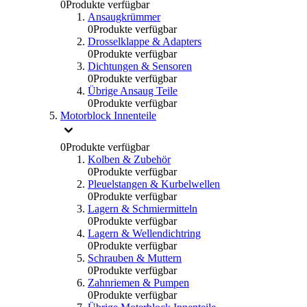
0
Produkte verfügbar
Ansaugkrümmer
0
Produkte verfügbar
Drosselklappe & Adapters
0
Produkte verfügbar
Dichtungen & Sensoren
0
Produkte verfügbar
Übrige Ansaug Teile
0
Produkte verfügbar
Motorblock Innenteile
0
Produkte verfügbar
Kolben & Zubehör
0
Produkte verfügbar
Pleuelstangen & Kurbelwellen
0
Produkte verfügbar
Lagern & Schmiermitteln
0
Produkte verfügbar
Lagern & Wellendichtring
0
Produkte verfügbar
Schrauben & Muttern
0
Produkte verfügbar
Zahnriemen & Pumpen
0
Produkte verfügbar