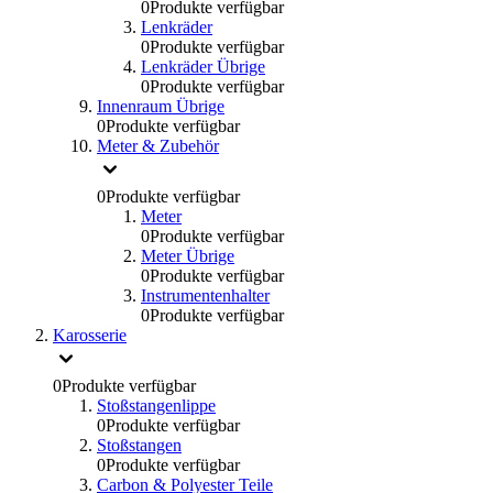
0
Produkte verfügbar
Lenkräder
0
Produkte verfügbar
Lenkräder Übrige
0
Produkte verfügbar
Innenraum Übrige
0
Produkte verfügbar
Meter & Zubehör
0
Produkte verfügbar
Meter
0
Produkte verfügbar
Meter Übrige
0
Produkte verfügbar
Instrumentenhalter
0
Produkte verfügbar
Karosserie
0
Produkte verfügbar
Stoßstangenlippe
0
Produkte verfügbar
Stoßstangen
0
Produkte verfügbar
Carbon & Polyester Teile