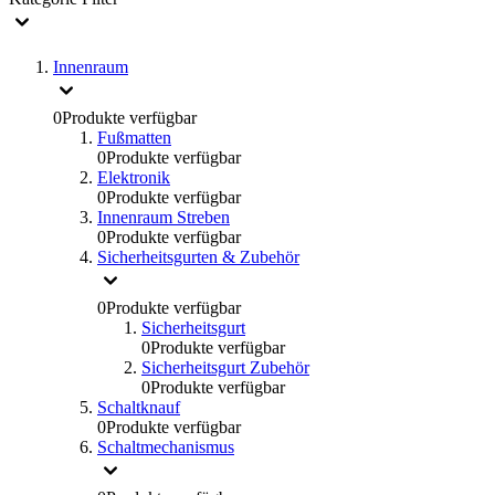
Innenraum
0
Produkte verfügbar
Fußmatten
0
Produkte verfügbar
Elektronik
0
Produkte verfügbar
Innenraum Streben
0
Produkte verfügbar
Sicherheitsgurten & Zubehör
0
Produkte verfügbar
Sicherheitsgurt
0
Produkte verfügbar
Sicherheitsgurt Zubehör
0
Produkte verfügbar
Schaltknauf
0
Produkte verfügbar
Schaltmechanismus