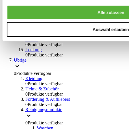
0
Produkte verfügbar
Bremsflüssigkeiten
Alle zulassen
0
Produkte verfügbar
Handbremsen
0
Produkte verfügbar
Bremsen Übrige
Auswahl erlauben
0
Produkte verfügbar
Braces
0
Produkte verfügbar
Lenkung
0
Produkte verfügbar
Übrige
0
Produkte verfügbar
Kleidung
0
Produkte verfügbar
Helme & Zubehör
0
Produkte verfügbar
Förderung & Aufklebers
0
Produkte verfügbar
Reinigungsprodukte
0
Produkte verfügbar
Waschen