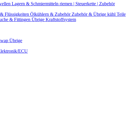
wellen
Lagern & Schmiermitteln
riemen | Steuerkette | Zubehör
& Flüssigkeiten
Ölkühlern & Zubehör
Zubehör & Übrige kühl Teile
uche & Fittingen
Übrige Kraftstoffsystem
swap Übrige
Elektronik/ECU