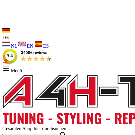
DE
NL
EN
ES
Menü
Gesamten Shop hier durchsuchen...