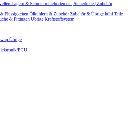
wellen
Lagern & Schmiermitteln
riemen | Steuerkette | Zubehör
& Flüssigkeiten
Ölkühlern & Zubehör
Zubehör & Übrige kühl Teile
uche & Fittingen
Übrige Kraftstoffsystem
swap Übrige
Elektronik/ECU