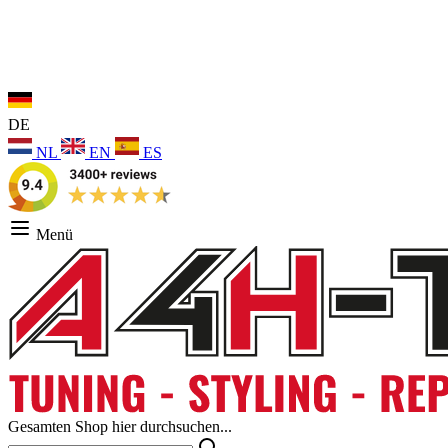
DE
NL
EN
ES
Menü
Gesamten Shop hier durchsuchen...