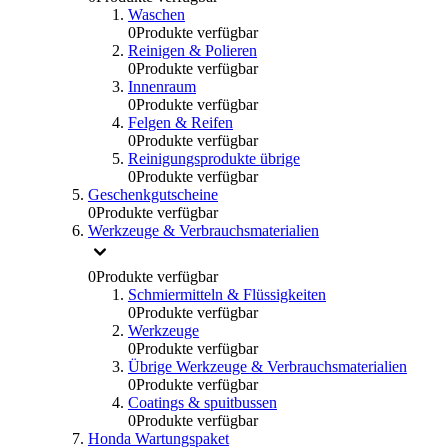
Waschen
0
Produkte verfügbar
Reinigen & Polieren
0
Produkte verfügbar
Innenraum
0
Produkte verfügbar
Felgen & Reifen
0
Produkte verfügbar
Reinigungsprodukte übrige
0
Produkte verfügbar
Geschenkgutscheine
0
Produkte verfügbar
Werkzeuge & Verbrauchsmaterialien
0
Produkte verfügbar
Schmiermitteln & Flüssigkeiten
0
Produkte verfügbar
Werkzeuge
0
Produkte verfügbar
Übrige Werkzeuge & Verbrauchsmaterialien
0
Produkte verfügbar
Coatings & spuitbussen
0
Produkte verfügbar
Honda Wartungspaket