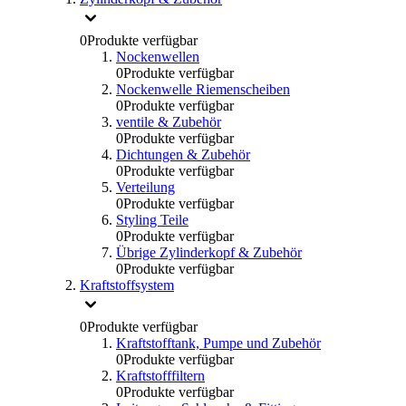
0
Produkte verfügbar
Nockenwellen
0
Produkte verfügbar
Nockenwelle Riemenscheiben
0
Produkte verfügbar
ventile & Zubehör
0
Produkte verfügbar
Dichtungen & Zubehör
0
Produkte verfügbar
Verteilung
0
Produkte verfügbar
Styling Teile
0
Produkte verfügbar
Übrige Zylinderkopf & Zubehör
0
Produkte verfügbar
Kraftstoffsystem
0
Produkte verfügbar
Kraftstofftank, Pumpe und Zubehör
0
Produkte verfügbar
Kraftstofffiltern
0
Produkte verfügbar