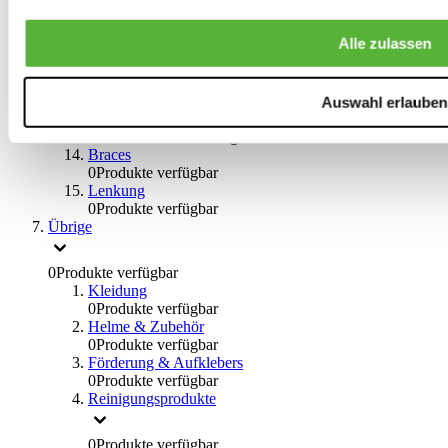
Big Brake Satz
0
Produkte verfügbar
Alle zulassen
Bremsflüssigkeiten
0
Produkte verfügbar
Handbremsen
0
Produkte verfügbar
Auswahl erlauben
Bremsen Übrige
0
Produkte verfügbar
Braces
0
Produkte verfügbar
Lenkung
0
Produkte verfügbar
Übrige
0
Produkte verfügbar
Kleidung
0
Produkte verfügbar
Helme & Zubehör
0
Produkte verfügbar
Förderung & Aufklebers
0
Produkte verfügbar
Reinigungsprodukte
0
Produkte verfügbar