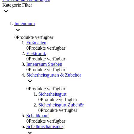
Kategorie
Filter
Innenraum
0
Produkte verfügbar
Fußmatten
0
Produkte verfügbar
Elektronik
0
Produkte verfügbar
Innenraum Streben
0
Produkte verfügbar
Sicherheitsgurten & Zubehör
0
Produkte verfügbar
Sicherheitsgurt
0
Produkte verfügbar
Sicherheitsgurt Zubehör
0
Produkte verfügbar
Schaltknauf
0
Produkte verfügbar
Schaltmechanismus