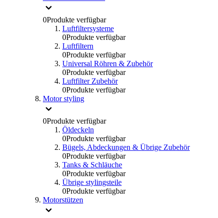
0
Produkte verfügbar
Luftfiltersysteme
0
Produkte verfügbar
Luftfiltern
0
Produkte verfügbar
Universal Röhren & Zubehör
0
Produkte verfügbar
Luftfilter Zubehör
0
Produkte verfügbar
Motor styling
0
Produkte verfügbar
Öldeckeln
0
Produkte verfügbar
Bügels, Abdeckungen & Übrige Zubehör
0
Produkte verfügbar
Tanks & Schläuche
0
Produkte verfügbar
Übrige stylingsteile
0
Produkte verfügbar
Motorstützen