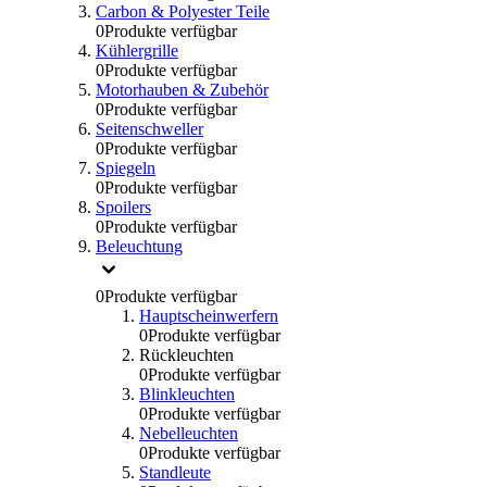
Carbon & Polyester Teile
0
Produkte verfügbar
Kühlergrille
0
Produkte verfügbar
Motorhauben & Zubehör
0
Produkte verfügbar
Seitenschweller
0
Produkte verfügbar
Spiegeln
0
Produkte verfügbar
Spoilers
0
Produkte verfügbar
Beleuchtung
0
Produkte verfügbar
Hauptscheinwerfern
0
Produkte verfügbar
Rückleuchten
0
Produkte verfügbar
Blinkleuchten
0
Produkte verfügbar
Nebelleuchten
0
Produkte verfügbar
Standleute