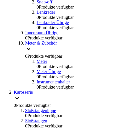
Snap-off
0
Produkte verfügbar
Lenkräder
0
Produkte verfügbar
Lenkräder Übrige
0
Produkte verfügbar
Innenraum Übrige
0
Produkte verfügbar
Meter & Zubehör
0
Produkte verfügbar
Meter
0
Produkte verfügbar
Meter Übrige
0
Produkte verfügbar
Instrumentenhalter
0
Produkte verfügbar
Karosserie
0
Produkte verfügbar
Stoßstangenlippe
0
Produkte verfügbar
Stoßstangen
0
Produkte verfügbar