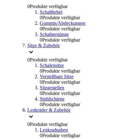
0
Produkte verfügbar
Schalthebel
0
Produkte verfügbar
Gummis/Abdeckungen
0
Produkte verfügbar
Schaltgestänge
0
Produkte verfügbar
Sitze & Zubehör
0
Produkte verfügbar
Schalensitze
0
Produkte verfügbar
Verstellbare Sitze
0
Produkte verfügbar
Sitzgestellen
0
Produkte verfügbar
Stuhlschiene
0
Produkte verfügbar
Lenkräder & Zubehör
0
Produkte verfügbar
Lenkradnaben
0
Produkte verfügbar