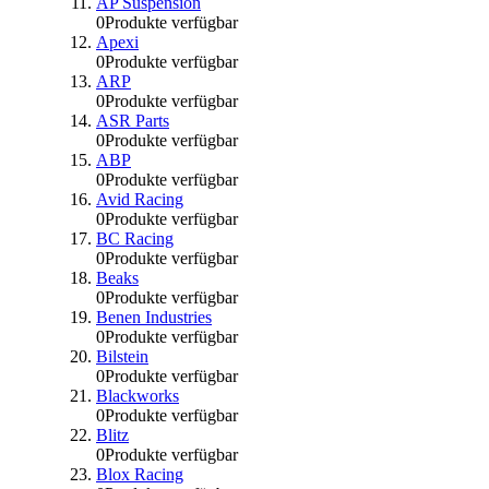
AP Suspension
0
Produkte verfügbar
Apexi
0
Produkte verfügbar
ARP
0
Produkte verfügbar
ASR Parts
0
Produkte verfügbar
ABP
0
Produkte verfügbar
Avid Racing
0
Produkte verfügbar
BC Racing
0
Produkte verfügbar
Beaks
0
Produkte verfügbar
Benen Industries
0
Produkte verfügbar
Bilstein
0
Produkte verfügbar
Blackworks
0
Produkte verfügbar
Blitz
0
Produkte verfügbar
Blox Racing