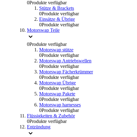
0
Produkte verfügbar
Stütze & Brackets
0
Produkte verfügbar
Einsätze & Übrige
0
Produkte verfügbar
Motorswap Teile
0
Produkte verfügbar
Motorswap stütze
0
Produkte verfügbar
Motorswap Antriebswellen
0
Produkte verfügbar
Motorswap Fächerkrümmer
0
Produkte verfügbar
Motorswap Übrige
0
Produkte verfügbar
Motorswap Pakete
0
Produkte verfügbar
Motorswap harnesses
0
Produkte verfügbar
Flüssigkeiten & Zubehör
0
Produkte verfügbar
Entzündung