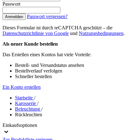
Passwort
Passwort vergessen?
Anmelden
Dieses Formular ist durch reCAPTCHA geschützt – die
Datenschutzrichtlinie von Google
und
Nutzungsbedingungen
.
Als neuer Kunde bestellen
Das Erstellen eines Kontos hat viele Vorteile:
Bestell- und Versandstatus ansehen
Bestellverlauf verfolgen
Schneller bestellen
Ein Konto erstellen
Startseite
/
Karosserie
/
Beleuchtung
/
Rückleuchten
Einkaufsoptionen
Zur Produktliste springen