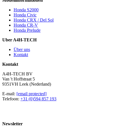
Modellinformationen
Honda S2000
Honda Civic
Honda CRX / Del Sol
Honda CR-V
Honda Prelude
Uber A4H-TECH
Über uns
Kontakt
Kontakt
A4H-TECH BV
Van 't Hoffstraat 5
9351VH Leek (Nederland)
E-mail:
[email protected]
Telefoon:
+31 (0)594 857 193
Newsletter