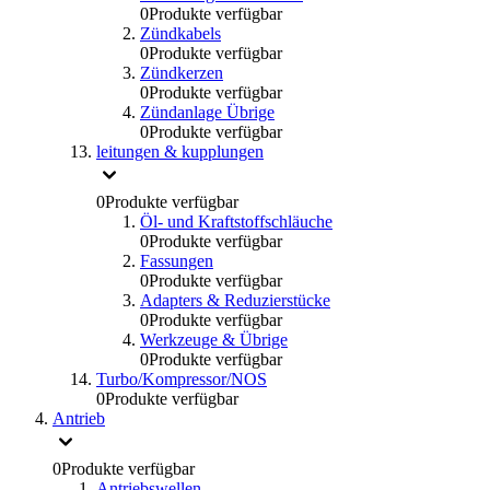
0
Produkte verfügbar
Zündkabels
0
Produkte verfügbar
Zündkerzen
0
Produkte verfügbar
Zündanlage Übrige
0
Produkte verfügbar
leitungen & kupplungen
0
Produkte verfügbar
Öl- und Kraftstoffschläuche
0
Produkte verfügbar
Fassungen
0
Produkte verfügbar
Adapters & Reduzierstücke
0
Produkte verfügbar
Werkzeuge & Übrige
0
Produkte verfügbar
Turbo/Kompressor/NOS
0
Produkte verfügbar
Antrieb
0
Produkte verfügbar
Antriebswellen