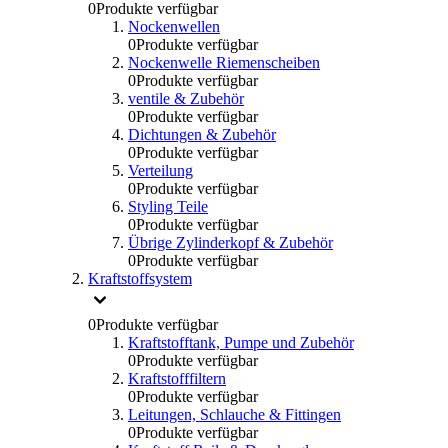
0
Produkte verfügbar
Nockenwellen
0
Produkte verfügbar
Nockenwelle Riemenscheiben
0
Produkte verfügbar
ventile & Zubehör
0
Produkte verfügbar
Dichtungen & Zubehör
0
Produkte verfügbar
Verteilung
0
Produkte verfügbar
Styling Teile
0
Produkte verfügbar
Übrige Zylinderkopf & Zubehör
0
Produkte verfügbar
Kraftstoffsystem
0
Produkte verfügbar
Kraftstofftank, Pumpe und Zubehör
0
Produkte verfügbar
Kraftstofffiltern
0
Produkte verfügbar
Leitungen, Schlauche & Fittingen
0
Produkte verfügbar