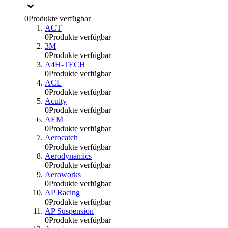
0
Produkte verfügbar
ACT
0
Produkte verfügbar
3M
0
Produkte verfügbar
A4H-TECH
0
Produkte verfügbar
ACL
0
Produkte verfügbar
Acuity
0
Produkte verfügbar
AEM
0
Produkte verfügbar
Aerocatch
0
Produkte verfügbar
Aerodynamics
0
Produkte verfügbar
Aeroworks
0
Produkte verfügbar
AP Racing
0
Produkte verfügbar
AP Suspension
0
Produkte verfügbar