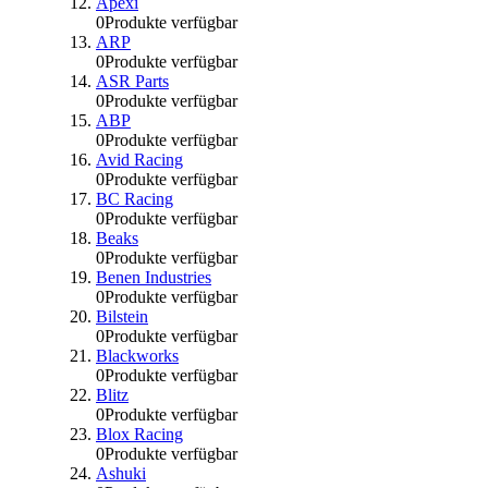
Apexi
0
Produkte verfügbar
ARP
0
Produkte verfügbar
ASR Parts
0
Produkte verfügbar
ABP
0
Produkte verfügbar
Avid Racing
0
Produkte verfügbar
BC Racing
0
Produkte verfügbar
Beaks
0
Produkte verfügbar
Benen Industries
0
Produkte verfügbar
Bilstein
0
Produkte verfügbar
Blackworks
0
Produkte verfügbar
Blitz
0
Produkte verfügbar
Blox Racing
0
Produkte verfügbar
Ashuki