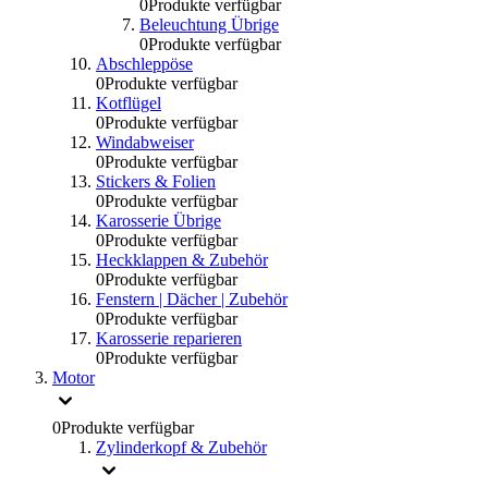
0
Produkte verfügbar
Beleuchtung Übrige
0
Produkte verfügbar
Abschleppöse
0
Produkte verfügbar
Kotflügel
0
Produkte verfügbar
Windabweiser
0
Produkte verfügbar
Stickers & Folien
0
Produkte verfügbar
Karosserie Übrige
0
Produkte verfügbar
Heckklappen & Zubehör
0
Produkte verfügbar
Fenstern | Dächer | Zubehör
0
Produkte verfügbar
Karosserie reparieren
0
Produkte verfügbar
Motor
0
Produkte verfügbar
Zylinderkopf & Zubehör