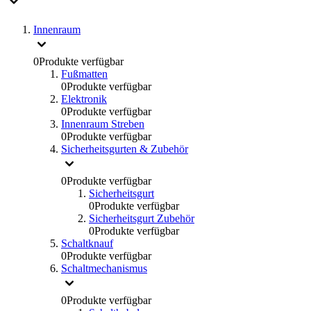
Innenraum
0
Produkte verfügbar
Fußmatten
0
Produkte verfügbar
Elektronik
0
Produkte verfügbar
Innenraum Streben
0
Produkte verfügbar
Sicherheitsgurten & Zubehör
0
Produkte verfügbar
Sicherheitsgurt
0
Produkte verfügbar
Sicherheitsgurt Zubehör
0
Produkte verfügbar
Schaltknauf
0
Produkte verfügbar
Schaltmechanismus
0
Produkte verfügbar