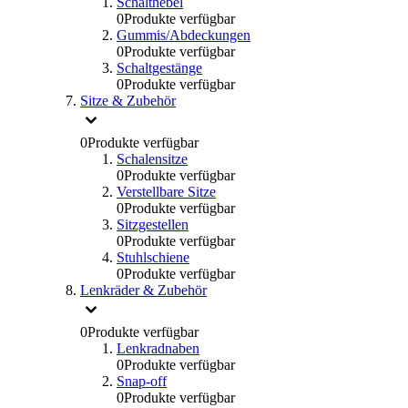
Schalthebel
0
Produkte verfügbar
Gummis/Abdeckungen
0
Produkte verfügbar
Schaltgestänge
0
Produkte verfügbar
Sitze & Zubehör
0
Produkte verfügbar
Schalensitze
0
Produkte verfügbar
Verstellbare Sitze
0
Produkte verfügbar
Sitzgestellen
0
Produkte verfügbar
Stuhlschiene
0
Produkte verfügbar
Lenkräder & Zubehör
0
Produkte verfügbar
Lenkradnaben
0
Produkte verfügbar
Snap-off
0
Produkte verfügbar