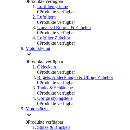
0
Produkte verfügbar
Luftfiltersysteme
0
Produkte verfügbar
Luftfiltern
0
Produkte verfügbar
Universal Röhren & Zubehör
0
Produkte verfügbar
Luftfilter Zubehör
0
Produkte verfügbar
Motor styling
0
Produkte verfügbar
Öldeckeln
0
Produkte verfügbar
Bügels, Abdeckungen & Übrige Zubehör
0
Produkte verfügbar
Tanks & Schläuche
0
Produkte verfügbar
Übrige stylingsteile
0
Produkte verfügbar
Motorstützen
0
Produkte verfügbar
Stütze & Brackets