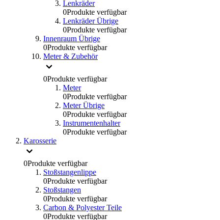
Lenkräder
0
Produkte verfügbar
Lenkräder Übrige
0
Produkte verfügbar
Innenraum Übrige
0
Produkte verfügbar
Meter & Zubehör
0
Produkte verfügbar
Meter
0
Produkte verfügbar
Meter Übrige
0
Produkte verfügbar
Instrumentenhalter
0
Produkte verfügbar
Karosserie
0
Produkte verfügbar
Stoßstangenlippe
0
Produkte verfügbar
Stoßstangen
0
Produkte verfügbar
Carbon & Polyester Teile
0
Produkte verfügbar