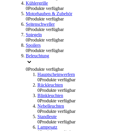
Kühlergrille
0
Produkte verfügbar
Motorhauben & Zubehör
0
Produkte verfügbar
Seitenschweller
0
Produkte verfügbar
Spiegeln
0
Produkte verfügbar
Spoilers
0
Produkte verfügbar
Beleuchtung
0
Produkte verfügbar
Hauptscheinwerfern
0
Produkte verfügbar
Rückleuchten
0
Produkte verfügbar
Blinkleuchten
0
Produkte verfügbar
Nebelleuchten
0
Produkte verfügbar
Standleute
0
Produkte verfügbar
Lampesatz