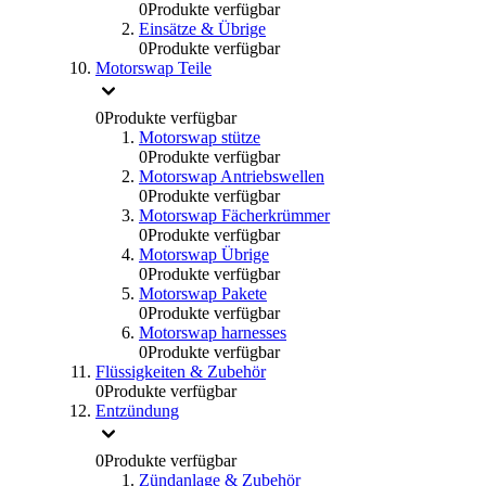
0
Produkte verfügbar
Einsätze & Übrige
0
Produkte verfügbar
Motorswap Teile
0
Produkte verfügbar
Motorswap stütze
0
Produkte verfügbar
Motorswap Antriebswellen
0
Produkte verfügbar
Motorswap Fächerkrümmer
0
Produkte verfügbar
Motorswap Übrige
0
Produkte verfügbar
Motorswap Pakete
0
Produkte verfügbar
Motorswap harnesses
0
Produkte verfügbar
Flüssigkeiten & Zubehör
0
Produkte verfügbar
Entzündung
0
Produkte verfügbar
Zündanlage & Zubehör