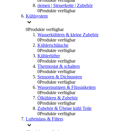
0
Produkte verfügbar
riemen | Steuerkette | Zubehör
0
Produkte verfügbar
Kühlsystem
0
Produkte verfügbar
Wasserkühlern & kleine Zubehör
0
Produkte verfügbar
Kühlerschläuche
0
Produkte verfügbar
Kühlerlüfter
0
Produkte verfügbar
Thermostat & schalters
0
Produkte verfügbar
Sensoren & Dichtungen
0
Produkte verfügbar
Wasserpumpen & Flüssigkeiten
0
Produkte verfügbar
Ölkühlern & Zubehör
0
Produkte verfügbar
Zubehör & Übrige kühl Teile
0
Produkte verfügbar
Lufteinlass & Filters