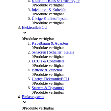
Kraftstoff Rails & Druckregler
0
Produkte verfügbar
Injektoren & Zubehör
0
Produkte verfügbar
Übrige Kraftstoffsystem
0
Produkte verfügbar
Elektronik/ECU
0
Produkte verfügbar
Kabelbaum & Adapters
0
Produkte verfügbar
Sensoren | Schalter | Relais
0
Produkte verfügbar
ECU's & Controllers
0
Produkte verfügbar
Batterie & Zubehör
0
Produkte verfügbar
Übrige Elektronik/ECU
0
Produkte verfügbar
Starters & Dynamo's
0
Produkte verfügbar
Einlasssystem
0
Produkte verfügbar