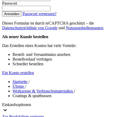
Passwort
Passwort vergessen?
Anmelden
Dieses Formular ist durch reCAPTCHA geschützt – die
Datenschutzrichtlinie von Google
und
Nutzungsbedingungen
.
Als neuer Kunde bestellen
Das Erstellen eines Kontos hat viele Vorteile:
Bestell- und Versandstatus ansehen
Bestellverlauf verfolgen
Schneller bestellen
Ein Konto erstellen
Startseite
/
Übrige
/
Werkzeuge & Verbrauchsmaterialien
/
Coatings & spuitbussen
Einkaufsoptionen
Zur Produktliste springen