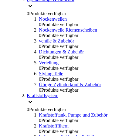
0
Produkte verfügbar
Nockenwellen
0
Produkte verfügbar
Nockenwelle Riemenscheiben
0
Produkte verfügbar
ventile & Zubehör
0
Produkte verfügbar
Dichtungen & Zubehör
0
Produkte verfügbar
Verteilung
0
Produkte verfügbar
Styling Teile
0
Produkte verfügbar
Übrige Zylinderkopf & Zubehör
0
Produkte verfügbar
Kraftstoffsystem
0
Produkte verfügbar
Kraftstofftank, Pumpe und Zubehör
0
Produkte verfügbar
Kraftstofffiltern
0
Produkte verfügbar