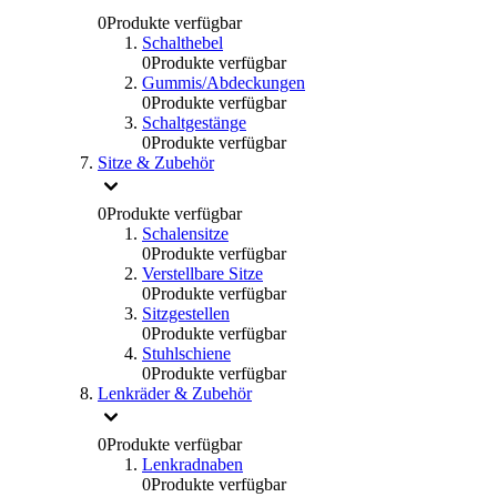
0
Produkte verfügbar
Schalthebel
0
Produkte verfügbar
Gummis/Abdeckungen
0
Produkte verfügbar
Schaltgestänge
0
Produkte verfügbar
Sitze & Zubehör
0
Produkte verfügbar
Schalensitze
0
Produkte verfügbar
Verstellbare Sitze
0
Produkte verfügbar
Sitzgestellen
0
Produkte verfügbar
Stuhlschiene
0
Produkte verfügbar
Lenkräder & Zubehör
0
Produkte verfügbar
Lenkradnaben
0
Produkte verfügbar