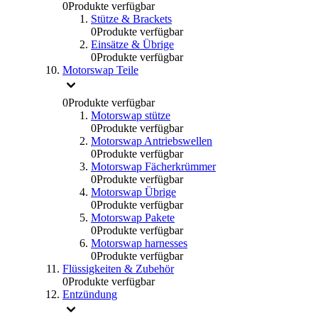
0
Produkte verfügbar
Stütze & Brackets
0
Produkte verfügbar
Einsätze & Übrige
0
Produkte verfügbar
Motorswap Teile
0
Produkte verfügbar
Motorswap stütze
0
Produkte verfügbar
Motorswap Antriebswellen
0
Produkte verfügbar
Motorswap Fächerkrümmer
0
Produkte verfügbar
Motorswap Übrige
0
Produkte verfügbar
Motorswap Pakete
0
Produkte verfügbar
Motorswap harnesses
0
Produkte verfügbar
Flüssigkeiten & Zubehör
0
Produkte verfügbar
Entzündung