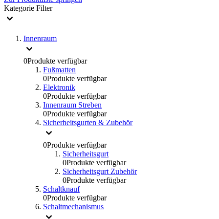
Kategorie
Filter
Innenraum
0
Produkte verfügbar
Fußmatten
0
Produkte verfügbar
Elektronik
0
Produkte verfügbar
Innenraum Streben
0
Produkte verfügbar
Sicherheitsgurten & Zubehör
0
Produkte verfügbar
Sicherheitsgurt
0
Produkte verfügbar
Sicherheitsgurt Zubehör
0
Produkte verfügbar
Schaltknauf
0
Produkte verfügbar
Schaltmechanismus