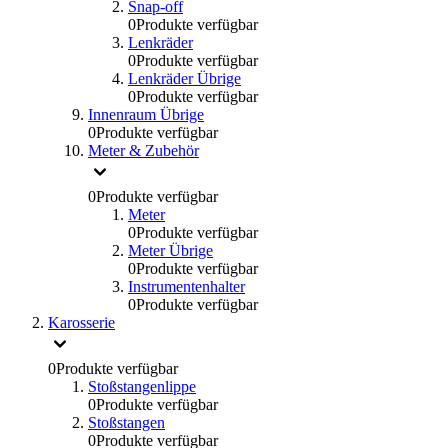
Snap-off
0
Produkte verfügbar
Lenkräder
0
Produkte verfügbar
Lenkräder Übrige
0
Produkte verfügbar
Innenraum Übrige
0
Produkte verfügbar
Meter & Zubehör
0
Produkte verfügbar
Meter
0
Produkte verfügbar
Meter Übrige
0
Produkte verfügbar
Instrumentenhalter
0
Produkte verfügbar
Karosserie
0
Produkte verfügbar
Stoßstangenlippe
0
Produkte verfügbar
Stoßstangen
0
Produkte verfügbar