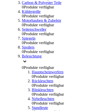
Carbon & Polyester Teile
0
Produkte verfügbar
Kühlergrille
0
Produkte verfügbar
Motorhauben & Zubehör
0
Produkte verfügbar
Seitenschweller
0
Produkte verfügbar
Spiegeln
0
Produkte verfügbar
Spoilers
0
Produkte verfügbar
Beleuchtung
0
Produkte verfügbar
Hauptscheinwerfern
0
Produkte verfügbar
Rückleuchten
0
Produkte verfügbar
Blinkleuchten
0
Produkte verfügbar
Nebelleuchten
0
Produkte verfügbar
Standleute