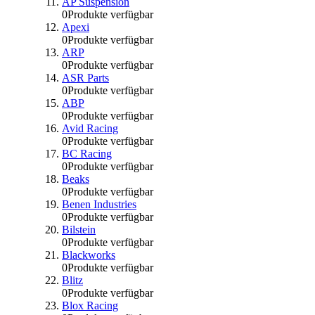
AP Suspension
0
Produkte verfügbar
Apexi
0
Produkte verfügbar
ARP
0
Produkte verfügbar
ASR Parts
0
Produkte verfügbar
ABP
0
Produkte verfügbar
Avid Racing
0
Produkte verfügbar
BC Racing
0
Produkte verfügbar
Beaks
0
Produkte verfügbar
Benen Industries
0
Produkte verfügbar
Bilstein
0
Produkte verfügbar
Blackworks
0
Produkte verfügbar
Blitz
0
Produkte verfügbar
Blox Racing