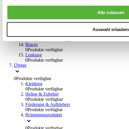
Big Brake Satz
0
Produkte verfügbar
Alle zulassen
Bremsflüssigkeiten
0
Produkte verfügbar
Handbremsen
0
Produkte verfügbar
Auswahl erlauben
Bremsen Übrige
0
Produkte verfügbar
Braces
0
Produkte verfügbar
Lenkung
0
Produkte verfügbar
Übrige
0
Produkte verfügbar
Kleidung
0
Produkte verfügbar
Helme & Zubehör
0
Produkte verfügbar
Förderung & Aufklebers
0
Produkte verfügbar
Reinigungsprodukte
0
Produkte verfügbar