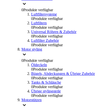
0
Produkte verfügbar
Luftfiltersysteme
0
Produkte verfügbar
Luftfiltern
0
Produkte verfügbar
Universal Röhren & Zubehör
0
Produkte verfügbar
Luftfilter Zubehör
0
Produkte verfügbar
Motor styling
0
Produkte verfügbar
Öldeckeln
0
Produkte verfügbar
Bügels, Abdeckungen & Übrige Zubehör
0
Produkte verfügbar
Tanks & Schläuche
0
Produkte verfügbar
Übrige stylingsteile
0
Produkte verfügbar
Motorstützen