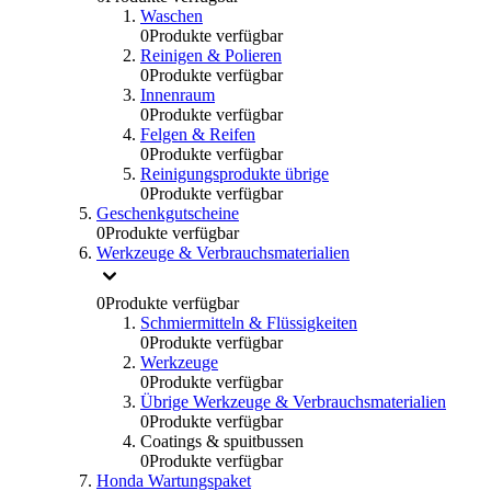
Waschen
0
Produkte verfügbar
Reinigen & Polieren
0
Produkte verfügbar
Innenraum
0
Produkte verfügbar
Felgen & Reifen
0
Produkte verfügbar
Reinigungsprodukte übrige
0
Produkte verfügbar
Geschenkgutscheine
0
Produkte verfügbar
Werkzeuge & Verbrauchsmaterialien
0
Produkte verfügbar
Schmiermitteln & Flüssigkeiten
0
Produkte verfügbar
Werkzeuge
0
Produkte verfügbar
Übrige Werkzeuge & Verbrauchsmaterialien
0
Produkte verfügbar
Coatings & spuitbussen
0
Produkte verfügbar
Honda Wartungspaket