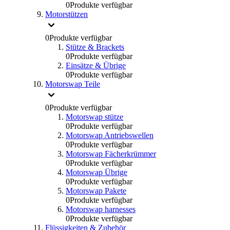
0
Produkte verfügbar
Motorstützen
0
Produkte verfügbar
Stütze & Brackets
0
Produkte verfügbar
Einsätze & Übrige
0
Produkte verfügbar
Motorswap Teile
0
Produkte verfügbar
Motorswap stütze
0
Produkte verfügbar
Motorswap Antriebswellen
0
Produkte verfügbar
Motorswap Fächerkrümmer
0
Produkte verfügbar
Motorswap Übrige
0
Produkte verfügbar
Motorswap Pakete
0
Produkte verfügbar
Motorswap harnesses
0
Produkte verfügbar
Flüssigkeiten & Zubehör