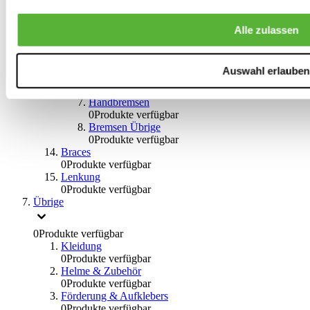
Bremssätteln
0
Produkte verfügbar
Stahl geflochten Bremsschlauch
Alle zulassen
0
Produkte verfügbar
Big Brake Satz
0
Produkte verfügbar
Auswahl erlauben
Bremsflüssigkeiten
0
Produkte verfügbar
Handbremsen
0
Produkte verfügbar
Bremsen Übrige
0
Produkte verfügbar
Braces
0
Produkte verfügbar
Lenkung
0
Produkte verfügbar
Übrige
0
Produkte verfügbar
Kleidung
0
Produkte verfügbar
Helme & Zubehör
0
Produkte verfügbar
Förderung & Aufklebers
0
Produkte verfügbar