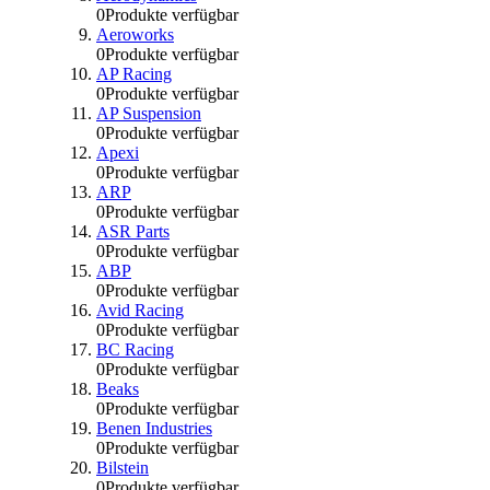
0
Produkte verfügbar
Aeroworks
0
Produkte verfügbar
AP Racing
0
Produkte verfügbar
AP Suspension
0
Produkte verfügbar
Apexi
0
Produkte verfügbar
ARP
0
Produkte verfügbar
ASR Parts
0
Produkte verfügbar
ABP
0
Produkte verfügbar
Avid Racing
0
Produkte verfügbar
BC Racing
0
Produkte verfügbar
Beaks
0
Produkte verfügbar
Benen Industries
0
Produkte verfügbar
Bilstein
0
Produkte verfügbar