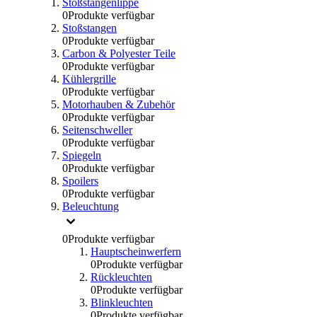
Stoßstangenlippe
0
Produkte verfügbar
Stoßstangen
0
Produkte verfügbar
Carbon & Polyester Teile
0
Produkte verfügbar
Kühlergrille
0
Produkte verfügbar
Motorhauben & Zubehör
0
Produkte verfügbar
Seitenschweller
0
Produkte verfügbar
Spiegeln
0
Produkte verfügbar
Spoilers
0
Produkte verfügbar
Beleuchtung
0
Produkte verfügbar
Hauptscheinwerfern
0
Produkte verfügbar
Rückleuchten
0
Produkte verfügbar
Blinkleuchten
0
Produkte verfügbar