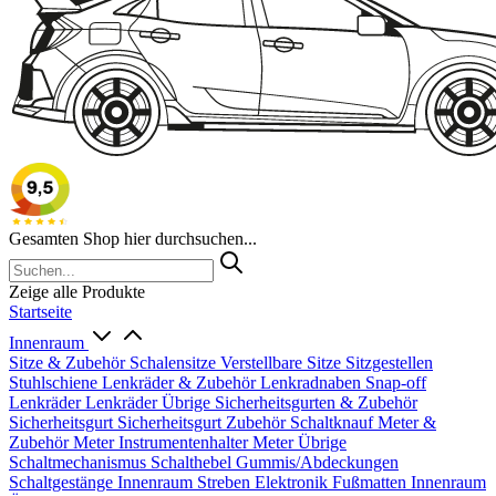
Gesamten Shop hier durchsuchen...
Zeige alle Produkte
Startseite
Innenraum
Sitze & Zubehör
Schalensitze
Verstellbare Sitze
Sitzgestellen
Stuhlschiene
Lenkräder & Zubehör
Lenkradnaben
Snap-off
Lenkräder
Lenkräder Übrige
Sicherheitsgurten & Zubehör
Sicherheitsgurt
Sicherheitsgurt Zubehör
Schaltknauf
Meter &
Zubehör
Meter
Instrumentenhalter
Meter Übrige
Schaltmechanismus
Schalthebel
Gummis/Abdeckungen
Schaltgestänge
Innenraum Streben
Elektronik
Fußmatten
Innenraum