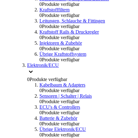
0
Produkte verfügbar
Kraftstofffiltern
0
Produkte verfügbar
Leitungen, Schlauche & Fittingen
0
Produkte verfügbar
Kraftstoff Rails & Druckregler
0
Produkte verfügbar
Injektoren & Zubehör
0
Produkte verfügbar
Übrige Kraftstoffsystem
0
Produkte verfügbar
Elektronik/ECU
0
Produkte verfügbar
Kabelbaum & Adapters
0
Produkte verfügbar
Sensoren | Schalter | Relais
0
Produkte verfügbar
ECU's & Controllers
0
Produkte verfügbar
Batterie & Zubehör
0
Produkte verfügbar
Übrige Elektronik/ECU
0
Produkte verfügbar