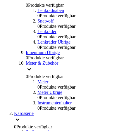
0
Produkte verfügbar
Lenkradnaben
0
Produkte verfügbar
Snap-off
0
Produkte verfügbar
Lenkräder
0
Produkte verfügbar
Lenkräder Übrige
0
Produkte verfügbar
Innenraum Übrige
0
Produkte verfügbar
Meter & Zubehör
0
Produkte verfügbar
Meter
0
Produkte verfügbar
Meter Übrige
0
Produkte verfügbar
Instrumentenhalter
0
Produkte verfügbar
Karosserie
0
Produkte verfügbar