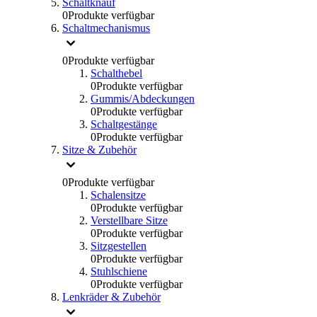
Schaltknauf
0
Produkte verfügbar
Schaltmechanismus
0
Produkte verfügbar
Schalthebel
0
Produkte verfügbar
Gummis/Abdeckungen
0
Produkte verfügbar
Schaltgestänge
0
Produkte verfügbar
Sitze & Zubehör
0
Produkte verfügbar
Schalensitze
0
Produkte verfügbar
Verstellbare Sitze
0
Produkte verfügbar
Sitzgestellen
0
Produkte verfügbar
Stuhlschiene
0
Produkte verfügbar
Lenkräder & Zubehör