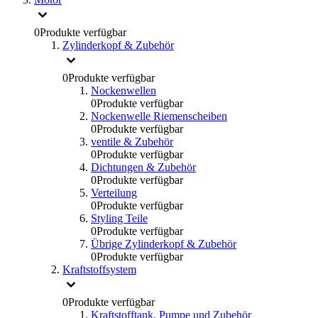
0
Produkte verfügbar
Zylinderkopf & Zubehör
0
Produkte verfügbar
Nockenwellen
0
Produkte verfügbar
Nockenwelle Riemenscheiben
0
Produkte verfügbar
ventile & Zubehör
0
Produkte verfügbar
Dichtungen & Zubehör
0
Produkte verfügbar
Verteilung
0
Produkte verfügbar
Styling Teile
0
Produkte verfügbar
Übrige Zylinderkopf & Zubehör
0
Produkte verfügbar
Kraftstoffsystem
0
Produkte verfügbar
Kraftstofftank, Pumpe und Zubehör