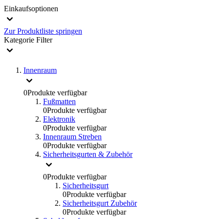
Einkaufsoptionen
Zur Produktliste springen
Kategorie
Filter
Innenraum
0
Produkte verfügbar
Fußmatten
0
Produkte verfügbar
Elektronik
0
Produkte verfügbar
Innenraum Streben
0
Produkte verfügbar
Sicherheitsgurten & Zubehör
0
Produkte verfügbar
Sicherheitsgurt
0
Produkte verfügbar
Sicherheitsgurt Zubehör
0
Produkte verfügbar