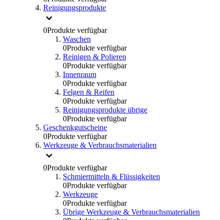
Reinigungsprodukte
0
Produkte verfügbar
Waschen
0
Produkte verfügbar
Reinigen & Polieren
0
Produkte verfügbar
Innenraum
0
Produkte verfügbar
Felgen & Reifen
0
Produkte verfügbar
Reinigungsprodukte übrige
0
Produkte verfügbar
Geschenkgutscheine
0
Produkte verfügbar
Werkzeuge & Verbrauchsmaterialien
0
Produkte verfügbar
Schmiermitteln & Flüssigkeiten
0
Produkte verfügbar
Werkzeuge
0
Produkte verfügbar
Übrige Werkzeuge & Verbrauchsmaterialien