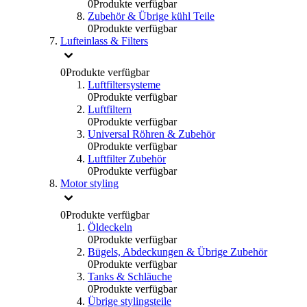
0
Produkte verfügbar
Zubehör & Übrige kühl Teile
0
Produkte verfügbar
Lufteinlass & Filters
0
Produkte verfügbar
Luftfiltersysteme
0
Produkte verfügbar
Luftfiltern
0
Produkte verfügbar
Universal Röhren & Zubehör
0
Produkte verfügbar
Luftfilter Zubehör
0
Produkte verfügbar
Motor styling
0
Produkte verfügbar
Öldeckeln
0
Produkte verfügbar
Bügels, Abdeckungen & Übrige Zubehör
0
Produkte verfügbar
Tanks & Schläuche
0
Produkte verfügbar
Übrige stylingsteile