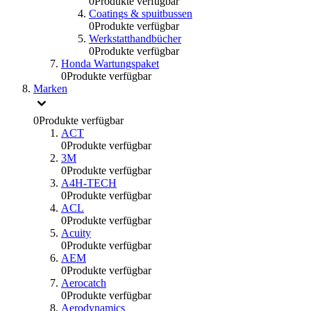
0
Produkte verfügbar
Coatings & spuitbussen
0
Produkte verfügbar
Werkstatthandbücher
0
Produkte verfügbar
Honda Wartungspaket
0
Produkte verfügbar
Marken
0
Produkte verfügbar
ACT
0
Produkte verfügbar
3M
0
Produkte verfügbar
A4H-TECH
0
Produkte verfügbar
ACL
0
Produkte verfügbar
Acuity
0
Produkte verfügbar
AEM
0
Produkte verfügbar
Aerocatch
0
Produkte verfügbar
Aerodynamics