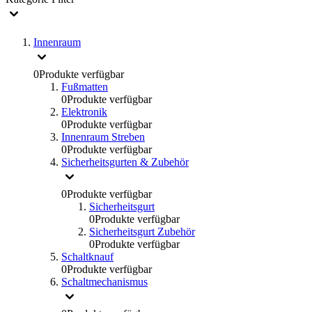
Innenraum
0
Produkte verfügbar
Fußmatten
0
Produkte verfügbar
Elektronik
0
Produkte verfügbar
Innenraum Streben
0
Produkte verfügbar
Sicherheitsgurten & Zubehör
0
Produkte verfügbar
Sicherheitsgurt
0
Produkte verfügbar
Sicherheitsgurt Zubehör
0
Produkte verfügbar
Schaltknauf
0
Produkte verfügbar
Schaltmechanismus