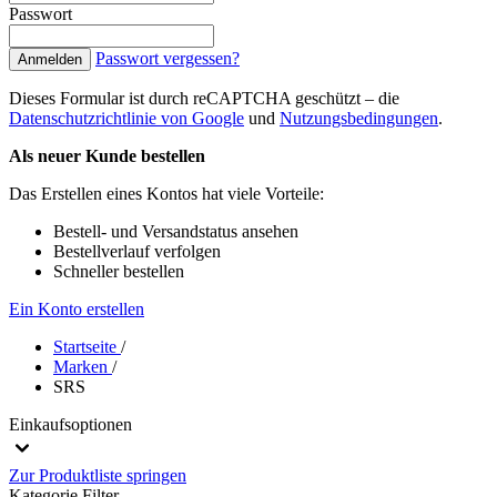
Passwort
Passwort vergessen?
Anmelden
Dieses Formular ist durch reCAPTCHA geschützt – die
Datenschutzrichtlinie von Google
und
Nutzungsbedingungen
.
Als neuer Kunde bestellen
Das Erstellen eines Kontos hat viele Vorteile:
Bestell- und Versandstatus ansehen
Bestellverlauf verfolgen
Schneller bestellen
Ein Konto erstellen
Startseite
/
Marken
/
SRS
Einkaufsoptionen
Zur Produktliste springen
Kategorie
Filter