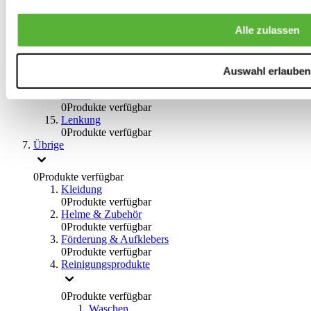
0
Produkte verfügbar
Bremsflüssigkeiten
Alle zulassen
0
Produkte verfügbar
Handbremsen
0
Produkte verfügbar
Bremsen Übrige
Auswahl erlauben
0
Produkte verfügbar
Braces
0
Produkte verfügbar
Lenkung
0
Produkte verfügbar
Übrige
0
Produkte verfügbar
Kleidung
0
Produkte verfügbar
Helme & Zubehör
0
Produkte verfügbar
Förderung & Aufklebers
0
Produkte verfügbar
Reinigungsprodukte
0
Produkte verfügbar
Waschen