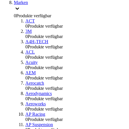
Marken
0
Produkte verfügbar
ACT
0
Produkte verfügbar
3M
0
Produkte verfügbar
A4H-TECH
0
Produkte verfügbar
ACL
0
Produkte verfügbar
Acuity
0
Produkte verfügbar
AEM
0
Produkte verfügbar
Aerocatch
0
Produkte verfügbar
Aerodynamics
0
Produkte verfügbar
Aeroworks
0
Produkte verfügbar
AP Racing
0
Produkte verfügbar
AP Suspension