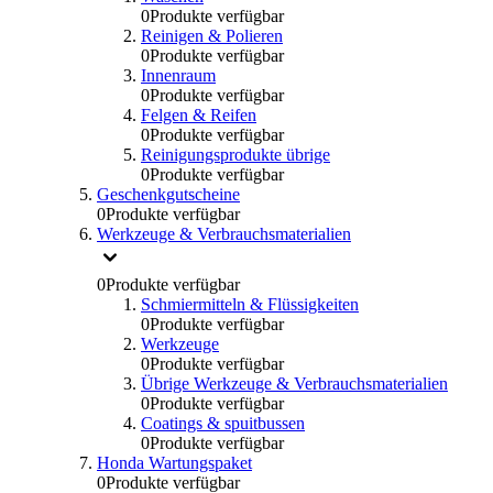
0
Produkte verfügbar
Reinigen & Polieren
0
Produkte verfügbar
Innenraum
0
Produkte verfügbar
Felgen & Reifen
0
Produkte verfügbar
Reinigungsprodukte übrige
0
Produkte verfügbar
Geschenkgutscheine
0
Produkte verfügbar
Werkzeuge & Verbrauchsmaterialien
0
Produkte verfügbar
Schmiermitteln & Flüssigkeiten
0
Produkte verfügbar
Werkzeuge
0
Produkte verfügbar
Übrige Werkzeuge & Verbrauchsmaterialien
0
Produkte verfügbar
Coatings & spuitbussen
0
Produkte verfügbar
Honda Wartungspaket
0
Produkte verfügbar