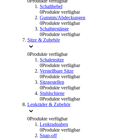
0
Produkte verfügbar
Schalthebel
0
Produkte verfügbar
Gummis/Abdeckungen
0
Produkte verfügbar
Schaltgestänge
0
Produkte verfügbar
Sitze & Zubehör
0
Produkte verfügbar
Schalensitze
0
Produkte verfügbar
Verstellbare Sitze
0
Produkte verfügbar
Sitzgestellen
0
Produkte verfügbar
Stuhlschiene
0
Produkte verfügbar
Lenkräder & Zubehör
0
Produkte verfügbar
Lenkradnaben
0
Produkte verfügbar
Snap-off