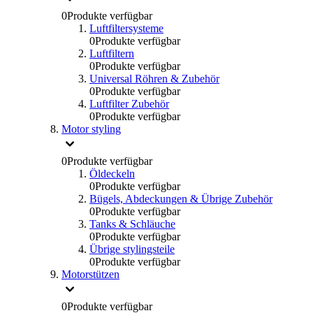
0
Produkte verfügbar
Luftfiltersysteme
0
Produkte verfügbar
Luftfiltern
0
Produkte verfügbar
Universal Röhren & Zubehör
0
Produkte verfügbar
Luftfilter Zubehör
0
Produkte verfügbar
Motor styling
0
Produkte verfügbar
Öldeckeln
0
Produkte verfügbar
Bügels, Abdeckungen & Übrige Zubehör
0
Produkte verfügbar
Tanks & Schläuche
0
Produkte verfügbar
Übrige stylingsteile
0
Produkte verfügbar
Motorstützen
0
Produkte verfügbar