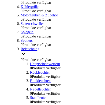
0
Produkte verfügbar
Kühlergrille
0
Produkte verfügbar
Motorhauben & Zubehör
0
Produkte verfügbar
Seitenschweller
0
Produkte verfügbar
Spiegeln
0
Produkte verfügbar
Spoilers
0
Produkte verfügbar
Beleuchtung
0
Produkte verfügbar
Hauptscheinwerfern
0
Produkte verfügbar
Rückleuchten
0
Produkte verfügbar
Blinkleuchten
0
Produkte verfügbar
Nebelleuchten
0
Produkte verfügbar
Standleute
0
Produkte verfügbar