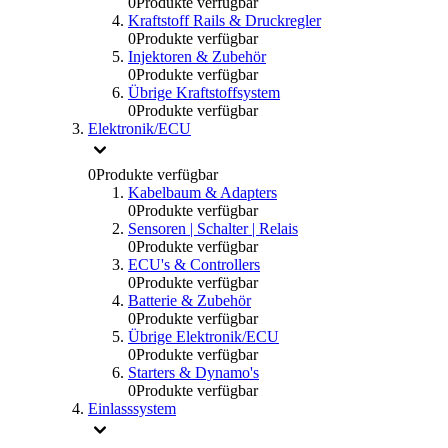
0
Produkte verfügbar
Kraftstoff Rails & Druckregler
0
Produkte verfügbar
Injektoren & Zubehör
0
Produkte verfügbar
Übrige Kraftstoffsystem
0
Produkte verfügbar
Elektronik/ECU
0
Produkte verfügbar
Kabelbaum & Adapters
0
Produkte verfügbar
Sensoren | Schalter | Relais
0
Produkte verfügbar
ECU's & Controllers
0
Produkte verfügbar
Batterie & Zubehör
0
Produkte verfügbar
Übrige Elektronik/ECU
0
Produkte verfügbar
Starters & Dynamo's
0
Produkte verfügbar
Einlasssystem