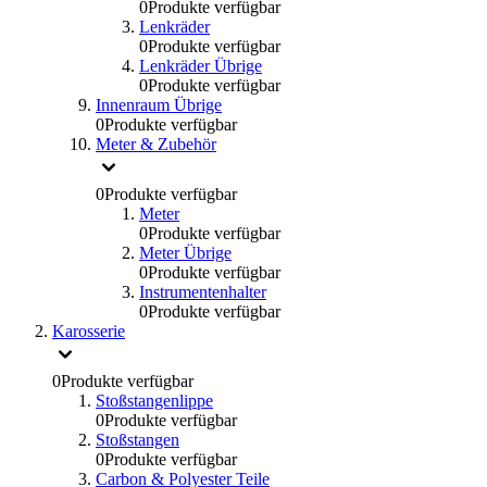
0
Produkte verfügbar
Lenkräder
0
Produkte verfügbar
Lenkräder Übrige
0
Produkte verfügbar
Innenraum Übrige
0
Produkte verfügbar
Meter & Zubehör
0
Produkte verfügbar
Meter
0
Produkte verfügbar
Meter Übrige
0
Produkte verfügbar
Instrumentenhalter
0
Produkte verfügbar
Karosserie
0
Produkte verfügbar
Stoßstangenlippe
0
Produkte verfügbar
Stoßstangen
0
Produkte verfügbar
Carbon & Polyester Teile