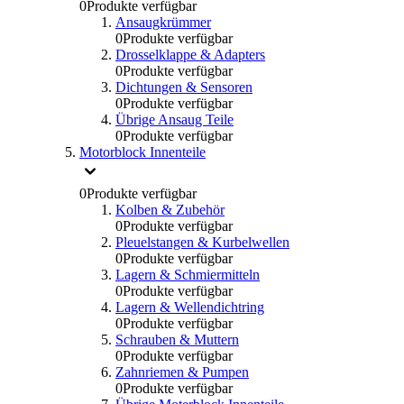
0
Produkte verfügbar
Ansaugkrümmer
0
Produkte verfügbar
Drosselklappe & Adapters
0
Produkte verfügbar
Dichtungen & Sensoren
0
Produkte verfügbar
Übrige Ansaug Teile
0
Produkte verfügbar
Motorblock Innenteile
0
Produkte verfügbar
Kolben & Zubehör
0
Produkte verfügbar
Pleuelstangen & Kurbelwellen
0
Produkte verfügbar
Lagern & Schmiermitteln
0
Produkte verfügbar
Lagern & Wellendichtring
0
Produkte verfügbar
Schrauben & Muttern
0
Produkte verfügbar
Zahnriemen & Pumpen
0
Produkte verfügbar