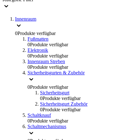
Innenraum
0
Produkte verfügbar
Fußmatten
0
Produkte verfügbar
Elektronik
0
Produkte verfügbar
Innenraum Streben
0
Produkte verfügbar
Sicherheitsgurten & Zubehör
0
Produkte verfügbar
Sicherheitsgurt
0
Produkte verfügbar
Sicherheitsgurt Zubehör
0
Produkte verfügbar
Schaltknauf
0
Produkte verfügbar
Schaltmechanismus