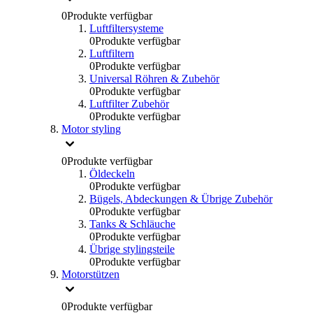
0
Produkte verfügbar
Luftfiltersysteme
0
Produkte verfügbar
Luftfiltern
0
Produkte verfügbar
Universal Röhren & Zubehör
0
Produkte verfügbar
Luftfilter Zubehör
0
Produkte verfügbar
Motor styling
0
Produkte verfügbar
Öldeckeln
0
Produkte verfügbar
Bügels, Abdeckungen & Übrige Zubehör
0
Produkte verfügbar
Tanks & Schläuche
0
Produkte verfügbar
Übrige stylingsteile
0
Produkte verfügbar
Motorstützen
0
Produkte verfügbar