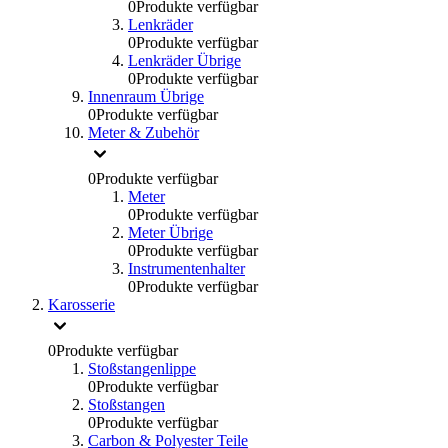
0
Produkte verfügbar
Lenkräder
0
Produkte verfügbar
Lenkräder Übrige
0
Produkte verfügbar
Innenraum Übrige
0
Produkte verfügbar
Meter & Zubehör
0
Produkte verfügbar
Meter
0
Produkte verfügbar
Meter Übrige
0
Produkte verfügbar
Instrumentenhalter
0
Produkte verfügbar
Karosserie
0
Produkte verfügbar
Stoßstangenlippe
0
Produkte verfügbar
Stoßstangen
0
Produkte verfügbar
Carbon & Polyester Teile