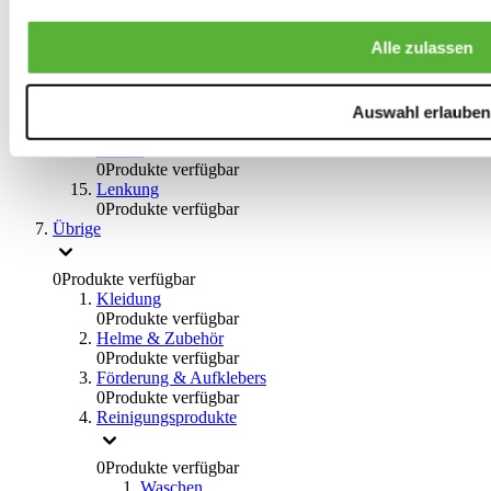
0
Produkte verfügbar
Bremsflüssigkeiten
Alle zulassen
0
Produkte verfügbar
Handbremsen
0
Produkte verfügbar
Bremsen Übrige
Auswahl erlauben
0
Produkte verfügbar
Braces
0
Produkte verfügbar
Lenkung
0
Produkte verfügbar
Übrige
0
Produkte verfügbar
Kleidung
0
Produkte verfügbar
Helme & Zubehör
0
Produkte verfügbar
Förderung & Aufklebers
0
Produkte verfügbar
Reinigungsprodukte
0
Produkte verfügbar
Waschen