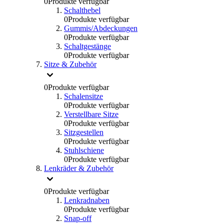
0
Produkte verfügbar
Schalthebel
0
Produkte verfügbar
Gummis/Abdeckungen
0
Produkte verfügbar
Schaltgestänge
0
Produkte verfügbar
Sitze & Zubehör
0
Produkte verfügbar
Schalensitze
0
Produkte verfügbar
Verstellbare Sitze
0
Produkte verfügbar
Sitzgestellen
0
Produkte verfügbar
Stuhlschiene
0
Produkte verfügbar
Lenkräder & Zubehör
0
Produkte verfügbar
Lenkradnaben
0
Produkte verfügbar
Snap-off