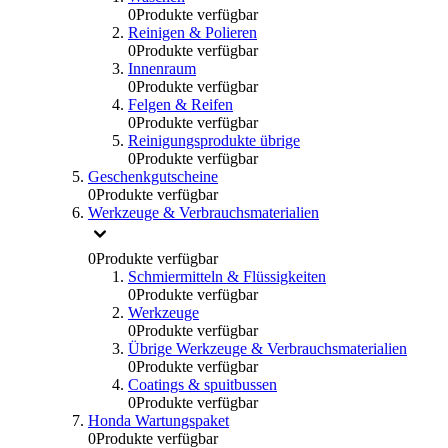
0
Produkte verfügbar
Reinigen & Polieren
0
Produkte verfügbar
Innenraum
0
Produkte verfügbar
Felgen & Reifen
0
Produkte verfügbar
Reinigungsprodukte übrige
0
Produkte verfügbar
Geschenkgutscheine
0
Produkte verfügbar
Werkzeuge & Verbrauchsmaterialien
0
Produkte verfügbar
Schmiermitteln & Flüssigkeiten
0
Produkte verfügbar
Werkzeuge
0
Produkte verfügbar
Übrige Werkzeuge & Verbrauchsmaterialien
0
Produkte verfügbar
Coatings & spuitbussen
0
Produkte verfügbar
Honda Wartungspaket
0
Produkte verfügbar