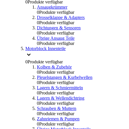
0
Produkte verfügbar
Ansaugkrümmer
0
Produkte verfügbar
Drosselklappe & Adapters
0
Produkte verfügbar
Dichtungen & Sensoren
0
Produkte verfügbar
Übrige Ansaug Teile
0
Produkte verfügbar
Motorblock Innenteile
0
Produkte verfügbar
Kolben & Zubehör
0
Produkte verfügbar
Pleuelstangen & Kurbelwellen
0
Produkte verfügbar
Lagern & Schmiermitteln
0
Produkte verfügbar
Lagern & Wellendichtring
0
Produkte verfügbar
Schrauben & Muttern
0
Produkte verfügbar
Zahnriemen & Pumpen
0
Produkte verfügbar