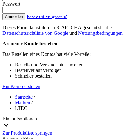
Passwort
Passwort vergessen?
Anmelden
Dieses Formular ist durch reCAPTCHA geschützt – die
Datenschutzrichtlinie von Google
und
Nutzungsbedingungen
.
Als neuer Kunde bestellen
Das Erstellen eines Kontos hat viele Vorteile:
Bestell- und Versandstatus ansehen
Bestellverlauf verfolgen
Schneller bestellen
Ein Konto erstellen
Startseite
/
Marken
/
LTEC
Einkaufsoptionen
Zur Produktliste springen
Kategorie
Filter