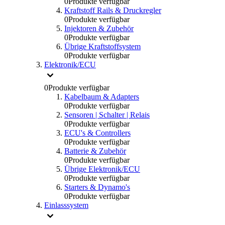
0
Produkte verfügbar
Kraftstoff Rails & Druckregler
0
Produkte verfügbar
Injektoren & Zubehör
0
Produkte verfügbar
Übrige Kraftstoffsystem
0
Produkte verfügbar
Elektronik/ECU
0
Produkte verfügbar
Kabelbaum & Adapters
0
Produkte verfügbar
Sensoren | Schalter | Relais
0
Produkte verfügbar
ECU's & Controllers
0
Produkte verfügbar
Batterie & Zubehör
0
Produkte verfügbar
Übrige Elektronik/ECU
0
Produkte verfügbar
Starters & Dynamo's
0
Produkte verfügbar
Einlasssystem