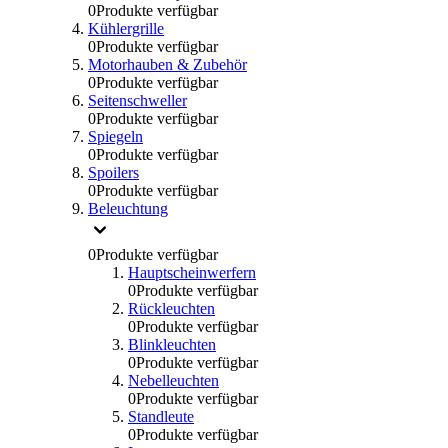
0
Produkte verfügbar
Kühlergrille
0
Produkte verfügbar
Motorhauben & Zubehör
0
Produkte verfügbar
Seitenschweller
0
Produkte verfügbar
Spiegeln
0
Produkte verfügbar
Spoilers
0
Produkte verfügbar
Beleuchtung
0
Produkte verfügbar
Hauptscheinwerfern
0
Produkte verfügbar
Rückleuchten
0
Produkte verfügbar
Blinkleuchten
0
Produkte verfügbar
Nebelleuchten
0
Produkte verfügbar
Standleute
0
Produkte verfügbar