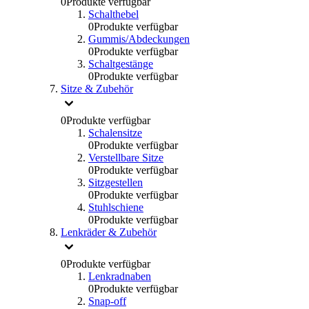
0
Produkte verfügbar
Schalthebel
0
Produkte verfügbar
Gummis/Abdeckungen
0
Produkte verfügbar
Schaltgestänge
0
Produkte verfügbar
Sitze & Zubehör
0
Produkte verfügbar
Schalensitze
0
Produkte verfügbar
Verstellbare Sitze
0
Produkte verfügbar
Sitzgestellen
0
Produkte verfügbar
Stuhlschiene
0
Produkte verfügbar
Lenkräder & Zubehör
0
Produkte verfügbar
Lenkradnaben
0
Produkte verfügbar
Snap-off