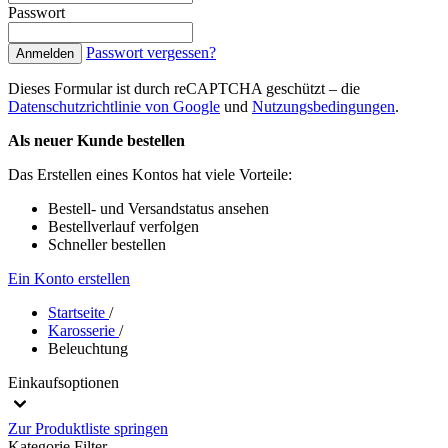
Passwort
Passwort vergessen?
Anmelden
Dieses Formular ist durch reCAPTCHA geschützt – die
Datenschutzrichtlinie von Google
und
Nutzungsbedingungen
.
Als neuer Kunde bestellen
Das Erstellen eines Kontos hat viele Vorteile:
Bestell- und Versandstatus ansehen
Bestellverlauf verfolgen
Schneller bestellen
Ein Konto erstellen
Startseite
/
Karosserie
/
Beleuchtung
Einkaufsoptionen
Zur Produktliste springen
Kategorie
Filter