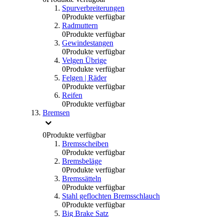
Spurverbreiterungen
0
Produkte verfügbar
Radmuttern
0
Produkte verfügbar
Gewindestangen
0
Produkte verfügbar
Velgen Übrige
0
Produkte verfügbar
Felgen | Räder
0
Produkte verfügbar
Reifen
0
Produkte verfügbar
Bremsen
0
Produkte verfügbar
Bremsscheiben
0
Produkte verfügbar
Bremsbeläge
0
Produkte verfügbar
Bremssätteln
0
Produkte verfügbar
Stahl geflochten Bremsschlauch
0
Produkte verfügbar
Big Brake Satz