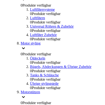
0
Produkte verfügbar
Luftfiltersysteme
0
Produkte verfügbar
Luftfiltern
0
Produkte verfügbar
Universal Röhren & Zubehör
0
Produkte verfügbar
Luftfilter Zubehör
0
Produkte verfügbar
Motor styling
0
Produkte verfügbar
Öldeckeln
0
Produkte verfügbar
Bügels, Abdeckungen & Übrige Zubehör
0
Produkte verfügbar
Tanks & Schläuche
0
Produkte verfügbar
Übrige stylingsteile
0
Produkte verfügbar
Motorstützen
0
Produkte verfügbar