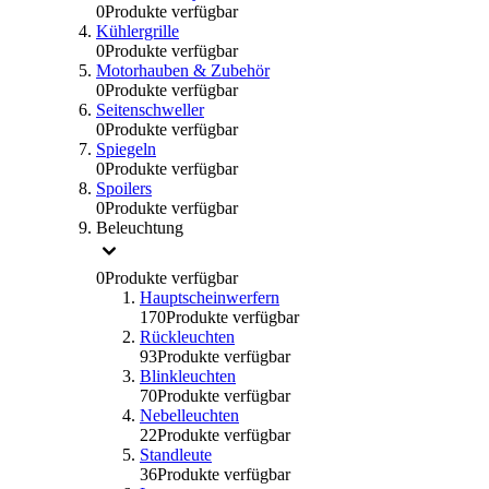
0
Produkte verfügbar
Kühlergrille
0
Produkte verfügbar
Motorhauben & Zubehör
0
Produkte verfügbar
Seitenschweller
0
Produkte verfügbar
Spiegeln
0
Produkte verfügbar
Spoilers
0
Produkte verfügbar
Beleuchtung
0
Produkte verfügbar
Hauptscheinwerfern
170
Produkte verfügbar
Rückleuchten
93
Produkte verfügbar
Blinkleuchten
70
Produkte verfügbar
Nebelleuchten
22
Produkte verfügbar
Standleute
36
Produkte verfügbar