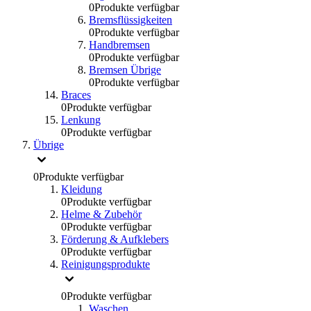
0
Produkte verfügbar
Bremsflüssigkeiten
0
Produkte verfügbar
Handbremsen
0
Produkte verfügbar
Bremsen Übrige
0
Produkte verfügbar
Braces
0
Produkte verfügbar
Lenkung
0
Produkte verfügbar
Übrige
0
Produkte verfügbar
Kleidung
0
Produkte verfügbar
Helme & Zubehör
0
Produkte verfügbar
Förderung & Aufklebers
0
Produkte verfügbar
Reinigungsprodukte
0
Produkte verfügbar
Waschen