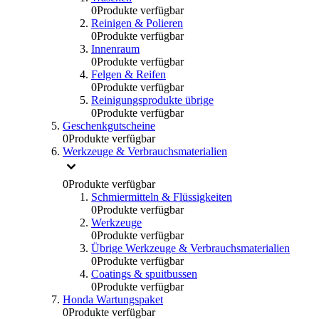
0
Produkte verfügbar
Reinigen & Polieren
0
Produkte verfügbar
Innenraum
0
Produkte verfügbar
Felgen & Reifen
0
Produkte verfügbar
Reinigungsprodukte übrige
0
Produkte verfügbar
Geschenkgutscheine
0
Produkte verfügbar
Werkzeuge & Verbrauchsmaterialien
0
Produkte verfügbar
Schmiermitteln & Flüssigkeiten
0
Produkte verfügbar
Werkzeuge
0
Produkte verfügbar
Übrige Werkzeuge & Verbrauchsmaterialien
0
Produkte verfügbar
Coatings & spuitbussen
0
Produkte verfügbar
Honda Wartungspaket
0
Produkte verfügbar