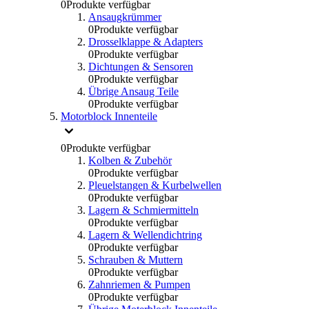
0
Produkte verfügbar
Ansaugkrümmer
0
Produkte verfügbar
Drosselklappe & Adapters
0
Produkte verfügbar
Dichtungen & Sensoren
0
Produkte verfügbar
Übrige Ansaug Teile
0
Produkte verfügbar
Motorblock Innenteile
0
Produkte verfügbar
Kolben & Zubehör
0
Produkte verfügbar
Pleuelstangen & Kurbelwellen
0
Produkte verfügbar
Lagern & Schmiermitteln
0
Produkte verfügbar
Lagern & Wellendichtring
0
Produkte verfügbar
Schrauben & Muttern
0
Produkte verfügbar
Zahnriemen & Pumpen
0
Produkte verfügbar