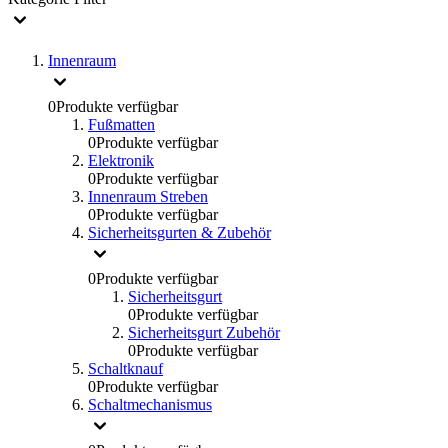
Innenraum
0
Produkte verfügbar
Fußmatten
0
Produkte verfügbar
Elektronik
0
Produkte verfügbar
Innenraum Streben
0
Produkte verfügbar
Sicherheitsgurten & Zubehör
0
Produkte verfügbar
Sicherheitsgurt
0
Produkte verfügbar
Sicherheitsgurt Zubehör
0
Produkte verfügbar
Schaltknauf
0
Produkte verfügbar
Schaltmechanismus