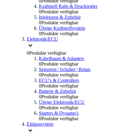
0
Produkte verfügbar
Kraftstoff Rails & Druckregler
0
Produkte verfügbar
Injektoren & Zubehör
0
Produkte verfügbar
Übrige Kraftstoffsystem
0
Produkte verfügbar
Elektronik/ECU
0
Produkte verfügbar
Kabelbaum & Adapters
0
Produkte verfügbar
Sensoren | Schalter | Relais
0
Produkte verfügbar
ECU's & Controllers
0
Produkte verfügbar
Batterie & Zubehör
0
Produkte verfügbar
Übrige Elektronik/ECU
0
Produkte verfügbar
Starters & Dynamo's
0
Produkte verfügbar
Einlasssystem