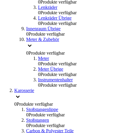
0
Produkte verfügbar
Lenkräder
0
Produkte verfügbar
Lenkräder Übrige
0
Produkte verfügbar
Innenraum Übrige
0
Produkte verfügbar
Meter & Zubehör
0
Produkte verfügbar
Meter
0
Produkte verfügbar
Meter Übrige
0
Produkte verfügbar
Instrumentenhalter
0
Produkte verfügbar
Karosserie
0
Produkte verfügbar
Stoßstangenlippe
0
Produkte verfügbar
Stoßstangen
0
Produkte verfügbar
Carbon & Polyester Teile