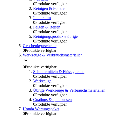
0
Produkte verfügbar
Reinigen & Polieren
0
Produkte verfügbar
Innenraum
0
Produkte verfügbar
Felgen & Reifen
0
Produkte verfügbar
Reinigungsprodukte übrige
0
Produkte verfügbar
Geschenkgutscheine
0
Produkte verfügbar
Werkzeuge & Verbrauchsmaterialien
0
Produkte verfügbar
Schmiermitteln & Flüssigkeiten
0
Produkte verfügbar
Werkzeuge
0
Produkte verfügbar
Übrige Werkzeuge & Verbrauchsmaterialien
0
Produkte verfügbar
Coatings & spuitbussen
0
Produkte verfügbar
Honda Wartungspaket
0
Produkte verfügbar