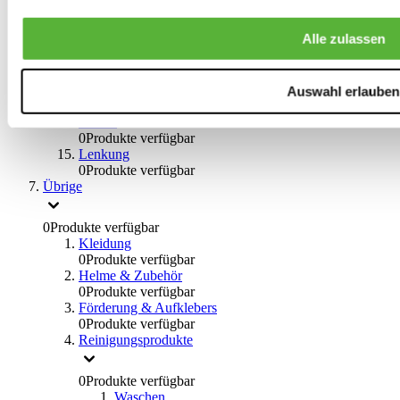
0
Produkte verfügbar
Bremsflüssigkeiten
Alle zulassen
0
Produkte verfügbar
Handbremsen
0
Produkte verfügbar
Bremsen Übrige
Auswahl erlauben
0
Produkte verfügbar
Braces
0
Produkte verfügbar
Lenkung
0
Produkte verfügbar
Übrige
0
Produkte verfügbar
Kleidung
0
Produkte verfügbar
Helme & Zubehör
0
Produkte verfügbar
Förderung & Aufklebers
0
Produkte verfügbar
Reinigungsprodukte
0
Produkte verfügbar
Waschen