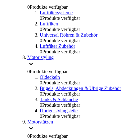
0
Produkte verfügbar
Luftfiltersysteme
0
Produkte verfügbar
Luftfiltern
0
Produkte verfügbar
Universal Röhren & Zubehör
0
Produkte verfügbar
Luftfilter Zubehör
0
Produkte verfügbar
Motor styling
0
Produkte verfügbar
Öldeckeln
0
Produkte verfügbar
Bügels, Abdeckungen & Übrige Zubehör
0
Produkte verfügbar
Tanks & Schläuche
0
Produkte verfügbar
Übrige stylingsteile
0
Produkte verfügbar
Motorstützen
0
Produkte verfügbar