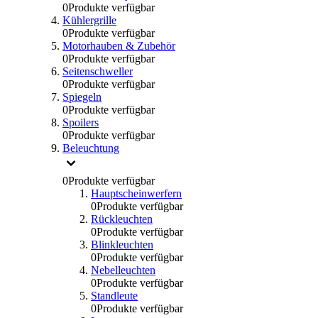
0
Produkte verfügbar
Kühlergrille
0
Produkte verfügbar
Motorhauben & Zubehör
0
Produkte verfügbar
Seitenschweller
0
Produkte verfügbar
Spiegeln
0
Produkte verfügbar
Spoilers
0
Produkte verfügbar
Beleuchtung
0
Produkte verfügbar
Hauptscheinwerfern
0
Produkte verfügbar
Rückleuchten
0
Produkte verfügbar
Blinkleuchten
0
Produkte verfügbar
Nebelleuchten
0
Produkte verfügbar
Standleute
0
Produkte verfügbar