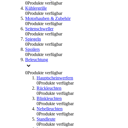
0
Produkte verfügbar
Kühlergrille
0
Produkte verfügbar
Motorhauben & Zubehör
0
Produkte verfügbar
Seitenschweller
0
Produkte verfügbar
Spiegeln
0
Produkte verfügbar
Spoilers
0
Produkte verfügbar
Beleuchtung
0
Produkte verfügbar
Hauptscheinwerfern
0
Produkte verfügbar
Rückleuchten
0
Produkte verfügbar
Blinkleuchten
0
Produkte verfügbar
Nebelleuchten
0
Produkte verfügbar
Standleute
0
Produkte verfügbar