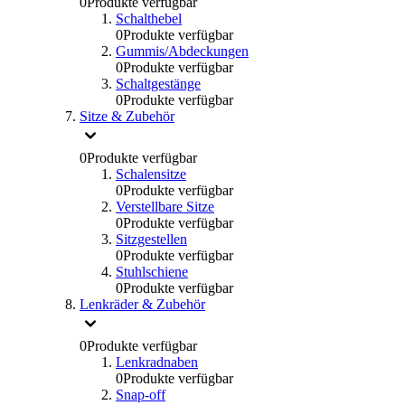
0
Produkte verfügbar
Schalthebel
0
Produkte verfügbar
Gummis/Abdeckungen
0
Produkte verfügbar
Schaltgestänge
0
Produkte verfügbar
Sitze & Zubehör
0
Produkte verfügbar
Schalensitze
0
Produkte verfügbar
Verstellbare Sitze
0
Produkte verfügbar
Sitzgestellen
0
Produkte verfügbar
Stuhlschiene
0
Produkte verfügbar
Lenkräder & Zubehör
0
Produkte verfügbar
Lenkradnaben
0
Produkte verfügbar
Snap-off