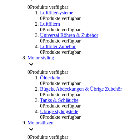
0
Produkte verfügbar
Luftfiltersysteme
0
Produkte verfügbar
Luftfiltern
0
Produkte verfügbar
Universal Röhren & Zubehör
0
Produkte verfügbar
Luftfilter Zubehör
0
Produkte verfügbar
Motor styling
0
Produkte verfügbar
Öldeckeln
0
Produkte verfügbar
Bügels, Abdeckungen & Übrige Zubehör
0
Produkte verfügbar
Tanks & Schläuche
0
Produkte verfügbar
Übrige stylingsteile
0
Produkte verfügbar
Motorstützen
0
Produkte verfügbar