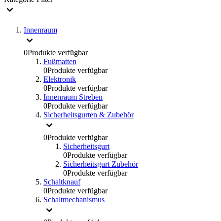
Innenraum
0
Produkte verfügbar
Fußmatten
0
Produkte verfügbar
Elektronik
0
Produkte verfügbar
Innenraum Streben
0
Produkte verfügbar
Sicherheitsgurten & Zubehör
0
Produkte verfügbar
Sicherheitsgurt
0
Produkte verfügbar
Sicherheitsgurt Zubehör
0
Produkte verfügbar
Schaltknauf
0
Produkte verfügbar
Schaltmechanismus