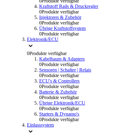
0
Produkte verfügbar
Kraftstoff Rails & Druckregler
0
Produkte verfügbar
Injektoren & Zubehör
0
Produkte verfügbar
Übrige Kraftstoffsystem
0
Produkte verfügbar
Elektronik/ECU
0
Produkte verfügbar
Kabelbaum & Adapters
0
Produkte verfügbar
Sensoren | Schalter | Relais
0
Produkte verfügbar
ECU's & Controllers
0
Produkte verfügbar
Batterie & Zubehör
0
Produkte verfügbar
Übrige Elektronik/ECU
0
Produkte verfügbar
Starters & Dynamo's
0
Produkte verfügbar
Einlasssystem