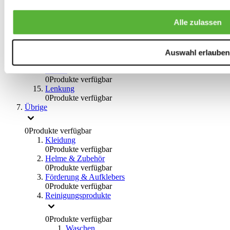
0
Produkte verfügbar
Bremsflüssigkeiten
Alle zulassen
0
Produkte verfügbar
Handbremsen
0
Produkte verfügbar
Bremsen Übrige
Auswahl erlauben
0
Produkte verfügbar
Braces
0
Produkte verfügbar
Lenkung
0
Produkte verfügbar
Übrige
0
Produkte verfügbar
Kleidung
0
Produkte verfügbar
Helme & Zubehör
0
Produkte verfügbar
Förderung & Aufklebers
0
Produkte verfügbar
Reinigungsprodukte
0
Produkte verfügbar
Waschen