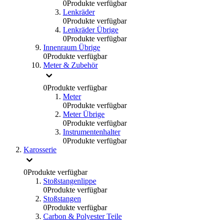
0
Produkte verfügbar
Lenkräder
0
Produkte verfügbar
Lenkräder Übrige
0
Produkte verfügbar
Innenraum Übrige
0
Produkte verfügbar
Meter & Zubehör
0
Produkte verfügbar
Meter
0
Produkte verfügbar
Meter Übrige
0
Produkte verfügbar
Instrumentenhalter
0
Produkte verfügbar
Karosserie
0
Produkte verfügbar
Stoßstangenlippe
0
Produkte verfügbar
Stoßstangen
0
Produkte verfügbar
Carbon & Polyester Teile