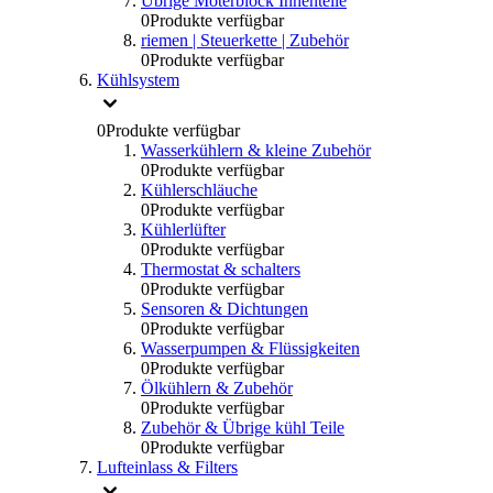
Übrige Moterblock Innenteile
0
Produkte verfügbar
riemen | Steuerkette | Zubehör
0
Produkte verfügbar
Kühlsystem
0
Produkte verfügbar
Wasserkühlern & kleine Zubehör
0
Produkte verfügbar
Kühlerschläuche
0
Produkte verfügbar
Kühlerlüfter
0
Produkte verfügbar
Thermostat & schalters
0
Produkte verfügbar
Sensoren & Dichtungen
0
Produkte verfügbar
Wasserpumpen & Flüssigkeiten
0
Produkte verfügbar
Ölkühlern & Zubehör
0
Produkte verfügbar
Zubehör & Übrige kühl Teile
0
Produkte verfügbar
Lufteinlass & Filters