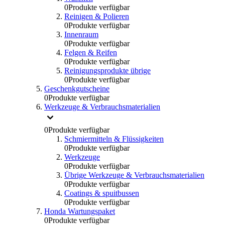
0
Produkte verfügbar
Reinigen & Polieren
0
Produkte verfügbar
Innenraum
0
Produkte verfügbar
Felgen & Reifen
0
Produkte verfügbar
Reinigungsprodukte übrige
0
Produkte verfügbar
Geschenkgutscheine
0
Produkte verfügbar
Werkzeuge & Verbrauchsmaterialien
0
Produkte verfügbar
Schmiermitteln & Flüssigkeiten
0
Produkte verfügbar
Werkzeuge
0
Produkte verfügbar
Übrige Werkzeuge & Verbrauchsmaterialien
0
Produkte verfügbar
Coatings & spuitbussen
0
Produkte verfügbar
Honda Wartungspaket
0
Produkte verfügbar