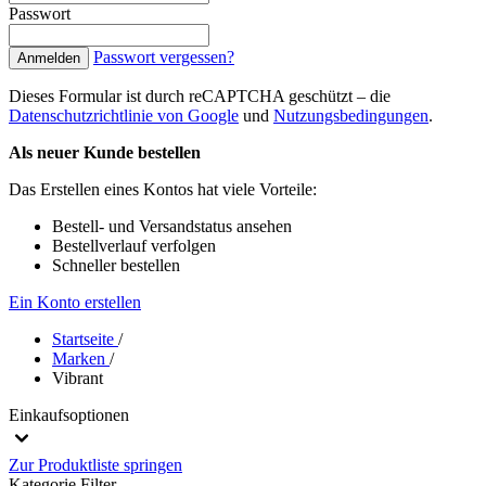
Passwort
Passwort vergessen?
Anmelden
Dieses Formular ist durch reCAPTCHA geschützt – die
Datenschutzrichtlinie von Google
und
Nutzungsbedingungen
.
Als neuer Kunde bestellen
Das Erstellen eines Kontos hat viele Vorteile:
Bestell- und Versandstatus ansehen
Bestellverlauf verfolgen
Schneller bestellen
Ein Konto erstellen
Startseite
/
Marken
/
Vibrant
Einkaufsoptionen
Zur Produktliste springen
Kategorie
Filter