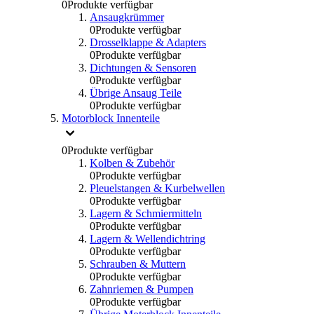
0
Produkte verfügbar
Ansaugkrümmer
0
Produkte verfügbar
Drosselklappe & Adapters
0
Produkte verfügbar
Dichtungen & Sensoren
0
Produkte verfügbar
Übrige Ansaug Teile
0
Produkte verfügbar
Motorblock Innenteile
0
Produkte verfügbar
Kolben & Zubehör
0
Produkte verfügbar
Pleuelstangen & Kurbelwellen
0
Produkte verfügbar
Lagern & Schmiermitteln
0
Produkte verfügbar
Lagern & Wellendichtring
0
Produkte verfügbar
Schrauben & Muttern
0
Produkte verfügbar
Zahnriemen & Pumpen
0
Produkte verfügbar