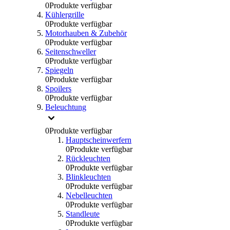
0
Produkte verfügbar
Kühlergrille
0
Produkte verfügbar
Motorhauben & Zubehör
0
Produkte verfügbar
Seitenschweller
0
Produkte verfügbar
Spiegeln
0
Produkte verfügbar
Spoilers
0
Produkte verfügbar
Beleuchtung
0
Produkte verfügbar
Hauptscheinwerfern
0
Produkte verfügbar
Rückleuchten
0
Produkte verfügbar
Blinkleuchten
0
Produkte verfügbar
Nebelleuchten
0
Produkte verfügbar
Standleute
0
Produkte verfügbar