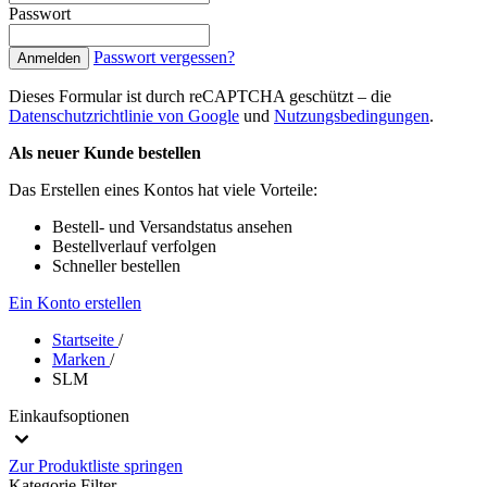
Passwort
Passwort vergessen?
Anmelden
Dieses Formular ist durch reCAPTCHA geschützt – die
Datenschutzrichtlinie von Google
und
Nutzungsbedingungen
.
Als neuer Kunde bestellen
Das Erstellen eines Kontos hat viele Vorteile:
Bestell- und Versandstatus ansehen
Bestellverlauf verfolgen
Schneller bestellen
Ein Konto erstellen
Startseite
/
Marken
/
SLM
Einkaufsoptionen
Zur Produktliste springen
Kategorie
Filter