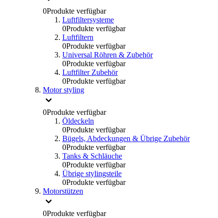
0
Produkte verfügbar
Luftfiltersysteme
0
Produkte verfügbar
Luftfiltern
0
Produkte verfügbar
Universal Röhren & Zubehör
0
Produkte verfügbar
Luftfilter Zubehör
0
Produkte verfügbar
Motor styling
0
Produkte verfügbar
Öldeckeln
0
Produkte verfügbar
Bügels, Abdeckungen & Übrige Zubehör
0
Produkte verfügbar
Tanks & Schläuche
0
Produkte verfügbar
Übrige stylingsteile
0
Produkte verfügbar
Motorstützen
0
Produkte verfügbar