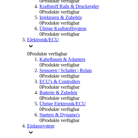
0
Produkte verfügbar
Kraftstoff Rails & Druckregler
0
Produkte verfügbar
Injektoren & Zubehör
0
Produkte verfügbar
Übrige Kraftstoffsystem
0
Produkte verfügbar
Elektronik/ECU
0
Produkte verfügbar
Kabelbaum & Adapters
0
Produkte verfügbar
Sensoren | Schalter | Relais
0
Produkte verfügbar
ECU's & Controllers
0
Produkte verfügbar
Batterie & Zubehör
0
Produkte verfügbar
Übrige Elektronik/ECU
0
Produkte verfügbar
Starters & Dynamo's
0
Produkte verfügbar
Einlasssystem