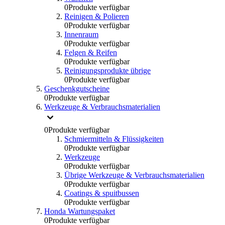
0
Produkte verfügbar
Reinigen & Polieren
0
Produkte verfügbar
Innenraum
0
Produkte verfügbar
Felgen & Reifen
0
Produkte verfügbar
Reinigungsprodukte übrige
0
Produkte verfügbar
Geschenkgutscheine
0
Produkte verfügbar
Werkzeuge & Verbrauchsmaterialien
0
Produkte verfügbar
Schmiermitteln & Flüssigkeiten
0
Produkte verfügbar
Werkzeuge
0
Produkte verfügbar
Übrige Werkzeuge & Verbrauchsmaterialien
0
Produkte verfügbar
Coatings & spuitbussen
0
Produkte verfügbar
Honda Wartungspaket
0
Produkte verfügbar