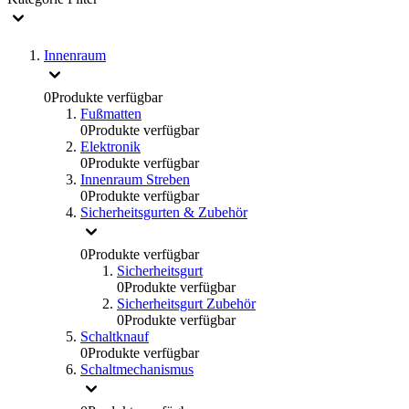
Innenraum
0
Produkte verfügbar
Fußmatten
0
Produkte verfügbar
Elektronik
0
Produkte verfügbar
Innenraum Streben
0
Produkte verfügbar
Sicherheitsgurten & Zubehör
0
Produkte verfügbar
Sicherheitsgurt
0
Produkte verfügbar
Sicherheitsgurt Zubehör
0
Produkte verfügbar
Schaltknauf
0
Produkte verfügbar
Schaltmechanismus