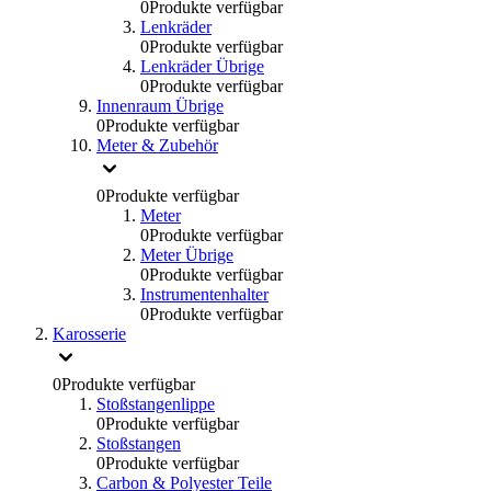
0
Produkte verfügbar
Lenkräder
0
Produkte verfügbar
Lenkräder Übrige
0
Produkte verfügbar
Innenraum Übrige
0
Produkte verfügbar
Meter & Zubehör
0
Produkte verfügbar
Meter
0
Produkte verfügbar
Meter Übrige
0
Produkte verfügbar
Instrumentenhalter
0
Produkte verfügbar
Karosserie
0
Produkte verfügbar
Stoßstangenlippe
0
Produkte verfügbar
Stoßstangen
0
Produkte verfügbar
Carbon & Polyester Teile