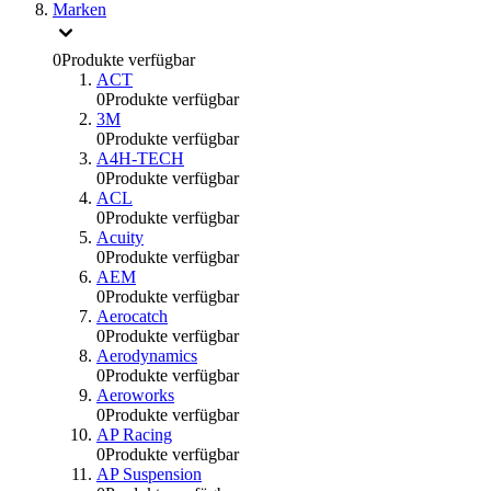
Marken
0
Produkte verfügbar
ACT
0
Produkte verfügbar
3M
0
Produkte verfügbar
A4H-TECH
0
Produkte verfügbar
ACL
0
Produkte verfügbar
Acuity
0
Produkte verfügbar
AEM
0
Produkte verfügbar
Aerocatch
0
Produkte verfügbar
Aerodynamics
0
Produkte verfügbar
Aeroworks
0
Produkte verfügbar
AP Racing
0
Produkte verfügbar
AP Suspension