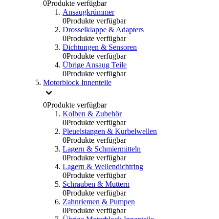
0
Produkte verfügbar
Ansaugkrümmer
0
Produkte verfügbar
Drosselklappe & Adapters
0
Produkte verfügbar
Dichtungen & Sensoren
0
Produkte verfügbar
Übrige Ansaug Teile
0
Produkte verfügbar
Motorblock Innenteile
0
Produkte verfügbar
Kolben & Zubehör
0
Produkte verfügbar
Pleuelstangen & Kurbelwellen
0
Produkte verfügbar
Lagern & Schmiermitteln
0
Produkte verfügbar
Lagern & Wellendichtring
0
Produkte verfügbar
Schrauben & Muttern
0
Produkte verfügbar
Zahnriemen & Pumpen
0
Produkte verfügbar