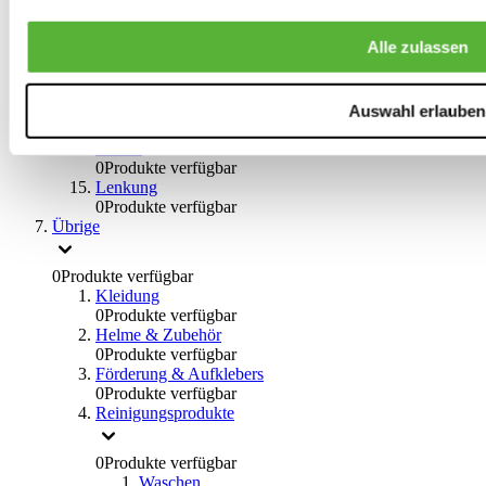
0
Produkte verfügbar
Bremsflüssigkeiten
Alle zulassen
0
Produkte verfügbar
Handbremsen
0
Produkte verfügbar
Bremsen Übrige
Auswahl erlauben
0
Produkte verfügbar
Braces
0
Produkte verfügbar
Lenkung
0
Produkte verfügbar
Übrige
0
Produkte verfügbar
Kleidung
0
Produkte verfügbar
Helme & Zubehör
0
Produkte verfügbar
Förderung & Aufklebers
0
Produkte verfügbar
Reinigungsprodukte
0
Produkte verfügbar
Waschen