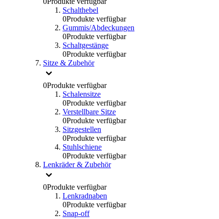
0
Produkte verfügbar
Schalthebel
0
Produkte verfügbar
Gummis/Abdeckungen
0
Produkte verfügbar
Schaltgestänge
0
Produkte verfügbar
Sitze & Zubehör
0
Produkte verfügbar
Schalensitze
0
Produkte verfügbar
Verstellbare Sitze
0
Produkte verfügbar
Sitzgestellen
0
Produkte verfügbar
Stuhlschiene
0
Produkte verfügbar
Lenkräder & Zubehör
0
Produkte verfügbar
Lenkradnaben
0
Produkte verfügbar
Snap-off